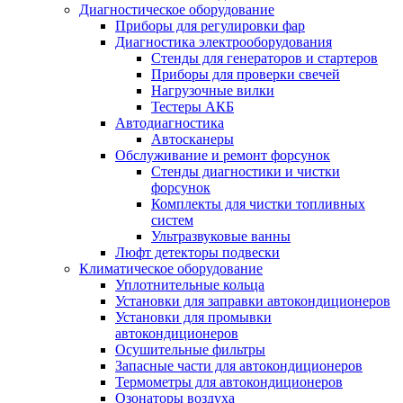
Диагностическое оборудование
Приборы для регулировки фар
Диагностика электрооборудования
Стенды для генераторов и стартеров
Приборы для проверки свечей
Нагрузочные вилки
Тестеры АКБ
Автодиагностика
Автосканеры
Обслуживание и ремонт форсунок
Стенды диагностики и чистки
форсунок
Комплекты для чистки топливных
систем
Ультразвуковые ванны
Люфт детекторы подвески
Климатическое оборудование
Уплотнительные кольца
Установки для заправки автокондиционеров
Установки для промывки
автокондиционеров
Осушительные фильтры
Запасные части для автокондиционеров
Термометры для автокондиционеров
Озонаторы воздуха