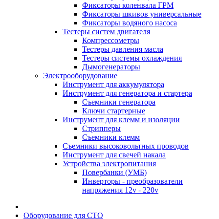
Фиксаторы коленвала ГРМ
Фиксаторы шкивов универсальные
Фиксаторы водяного насоса
Тестеры систем двигателя
Компрессометры
Тестеры давления масла
Тестеры системы охлаждения
Дымогенераторы
Электрооборудование
Инструмент для аккумулятора
Инструмент для генератора и стартера
Съемники генератора
Ключи стартерные
Инструмент для клемм и изоляции
Стрипперы
Съемники клемм
Съемники высоковольтных проводов
Инструмент для свечей накала
Устройства электропитания
Повербанки (УМБ)
Инверторы - преобразователи
напряжения 12v - 220v
Оборудование для СТО