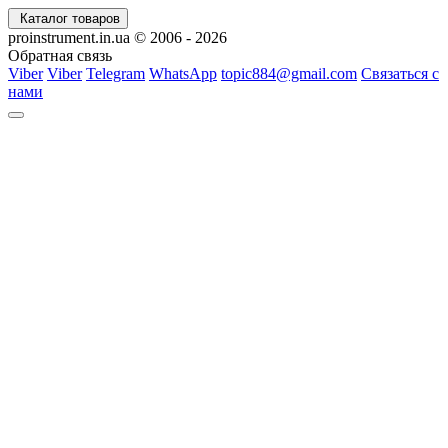
Каталог товаров
proinstrument.in.ua © 2006 - 2026
Обратная связь
Viber
Viber
Telegram
WhatsApp
topic884@gmail.com
Связаться с
нами