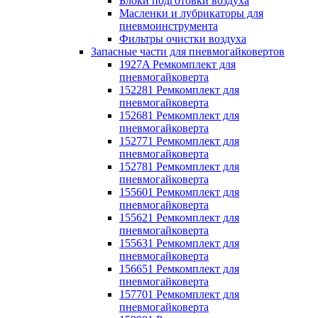
Блоки подготовки воздуха
Масленки и лубрикаторы для
пневмоинструмента
Фильтры очистки воздуха
Запасные части для пневмогайковертов
1927A Ремкомплект для
пневмогайковерта
152281 Ремкомплект для
пневмогайковерта
152681 Ремкомплект для
пневмогайковерта
152771 Ремкомплект для
пневмогайковерта
152781 Ремкомплект для
пневмогайковерта
155601 Ремкомплект для
пневмогайковерта
155621 Ремкомплект для
пневмогайковерта
155631 Ремкомплект для
пневмогайковерта
156651 Ремкомплект для
пневмогайковерта
157701 Ремкомплект для
пневмогайковерта