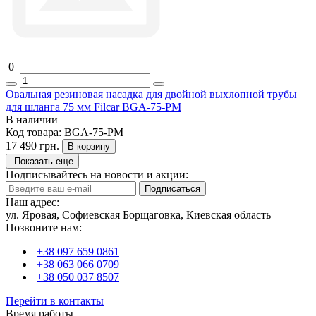
0
Овальная резиновая насадка для двойной выхлопной трубы
для шланга 75 мм Filcar BGA-75-PM
В наличии
Код товара:
BGA-75-PM
17 490 грн.
В корзину
Показать еще
Подписывайтесь на новости и акции:
Подписаться
Наш адрес:
ул. Яровая, Софиевская Борщаговка, Киевская область
Позвоните нам:
+38 097 659 0861
+38 063 066 0709
+38 050 037 8507
Перейти в контакты
Время работы