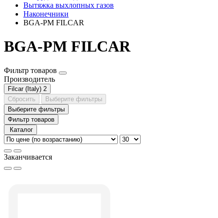
Вытяжка выхлопных газов
Наконечники
BGA-PM FILCAR
BGA-PM FILCAR
Фильтр товаров
Производитель
Filcar (Italy)
2
Сбросить
Выберите фильтры
Выберите фильтры
Фильтр товаров
Каталог
Заканчивается