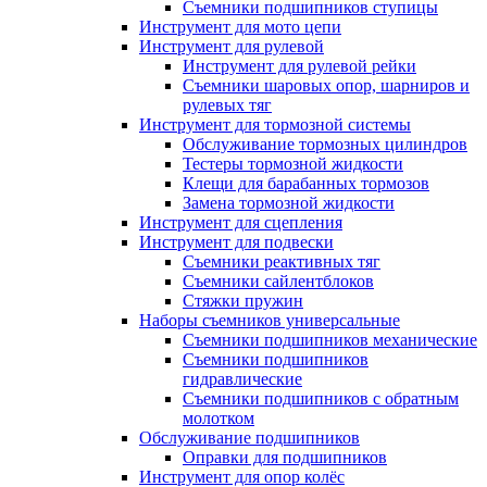
Съемники подшипников ступицы
Инструмент для мото цепи
Инструмент для рулевой
Инструмент для рулевой рейки
Съемники шаровых опор, шарниров и
рулевых тяг
Инструмент для тормозной системы
Обслуживание тормозных цилиндров
Тестеры тормозной жидкости
Клещи для барабанных тормозов
Замена тормозной жидкости
Инструмент для сцепления
Инструмент для подвески
Съемники реактивных тяг
Съемники сайлентблоков
Стяжки пружин
Наборы съемников универсальные
Съемники подшипников механические
Съемники подшипников
гидравлические
Съемники подшипников с обратным
молотком
Обслуживание подшипников
Оправки для подшипников
Инструмент для опор колёс