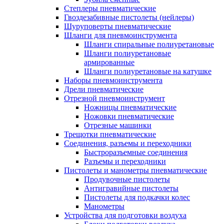
Степлеры пневматические
Гвоздезабивные пистолеты (нейлеры)
Шуруповерты пневматические
Шланги для пневмоинструмента
Шланги спиральные полиуретановые
Шланги полиуретановые
армированные
Шланги полиуретановые на катушке
Наборы пневмоинструмента
Дрели пневматические
Отрезной пневмоинструмент
Ножницы пневматические
Ножовки пневматические
Отрезные машинки
Трещотки пневматические
Соединения, разъемы и переходники
Быстроразъемные соединения
Разъемы и переходники
Пистолеты и манометры пневматические
Продувочные пистолеты
Антигравийные пистолеты
Пистолеты для подкачки колес
Манометры
Устройства для подготовки воздуха