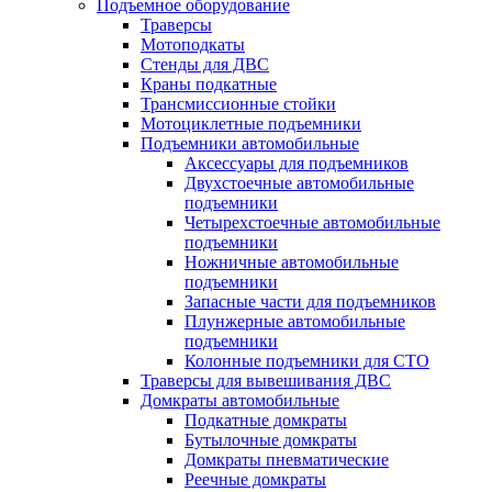
Подъемное оборудование
Траверсы
Мотоподкаты
Стенды для ДВС
Краны подкатные
Трансмиссионные стойки
Мотоциклетные подъемники
Подъемники автомобильные
Аксессуары для подъемников
Двухстоечные автомобильные
подъемники
Четырехстоечные автомобильные
подъемники
Ножничные автомобильные
подъемники
Запасные части для подъемников
Плунжерные автомобильные
подъемники
Колонные подъемники для СТО
Траверсы для вывешивания ДВС
Домкраты автомобильные
Подкатные домкраты
Бутылочные домкраты
Домкраты пневматические
Реечные домкраты