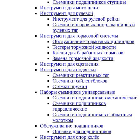
Съемники подшипников ступицы
Инструмент для мото цепи
Инструмент для рулевой
Инструмент для рулевой рейки
Съемники шаровых опор, шарниров и
рулевых тяг
Инструмент для тормозной системы
Обслуживание тормозных цилиндров
Тестеры тормозной жидкости
Клещи для барабанных тормозов
Замена тормозной жидкости
Инструмент для сцепления
Инструмент для подвески
Съемники реактивных тяг
Съемники сайлентблоков
Стяжки пружин
Наборы съемников универсальные
Съемники подшипников механические
Съемники подшипников
гидравлические
Съемники подшипников с обратным
молотком
Обслуживание подшипников
Оправки для подшипников
Инструмент для опор колёс