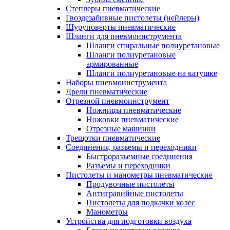
Степлеры пневматические
Гвоздезабивные пистолеты (нейлеры)
Шуруповерты пневматические
Шланги для пневмоинструмента
Шланги спиральные полиуретановые
Шланги полиуретановые
армированные
Шланги полиуретановые на катушке
Наборы пневмоинструмента
Дрели пневматические
Отрезной пневмоинструмент
Ножницы пневматические
Ножовки пневматические
Отрезные машинки
Трещотки пневматические
Соединения, разъемы и переходники
Быстроразъемные соединения
Разъемы и переходники
Пистолеты и манометры пневматические
Продувочные пистолеты
Антигравийные пистолеты
Пистолеты для подкачки колес
Манометры
Устройства для подготовки воздуха