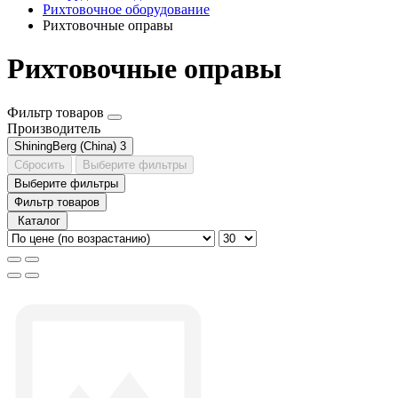
Рихтовочное оборудование
Рихтовочные оправы
Рихтовочные оправы
Фильтр товаров
Производитель
ShiningBerg (China)
3
Сбросить
Выберите фильтры
Выберите фильтры
Фильтр товаров
Каталог