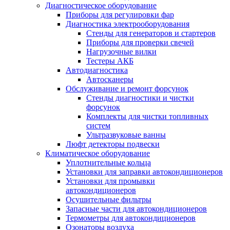
Диагностическое оборудование
Приборы для регулировки фар
Диагностика электрооборудования
Стенды для генераторов и стартеров
Приборы для проверки свечей
Нагрузочные вилки
Тестеры АКБ
Автодиагностика
Автосканеры
Обслуживание и ремонт форсунок
Стенды диагностики и чистки
форсунок
Комплекты для чистки топливных
систем
Ультразвуковые ванны
Люфт детекторы подвески
Климатическое оборудование
Уплотнительные кольца
Установки для заправки автокондиционеров
Установки для промывки
автокондиционеров
Осушительные фильтры
Запасные части для автокондиционеров
Термометры для автокондиционеров
Озонаторы воздуха