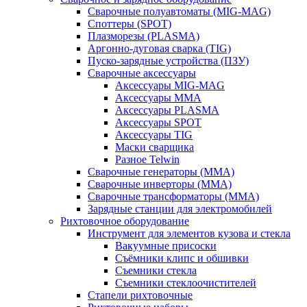
Сварочные полуавтоматы (MIG-MAG)
Споттеры (SPOT)
Плазморезы (PLASMA)
Аргонно-дуговая сварка (TIG)
Пуско-зарядные устройства (ПЗУ)
Сварочные аксессуары
Аксессуары MIG-MAG
Аксессуары MMA
Аксессуары PLASMA
Аксессуары SPOT
Аксессуары TIG
Маски сварщика
Разное Telwin
Сварочные генераторы (MMA)
Сварочные инверторы (MMA)
Сварочные трансформаторы (MMA)
Зарядные станции для электромобилей
Рихтовочное оборудование
Инструмент для элементов кузова и стекла
Вакуумные присоски
Съёмники клипс и обшивки
Съемники стекла
Съемники стеклоочистителей
Стапели рихтовочные