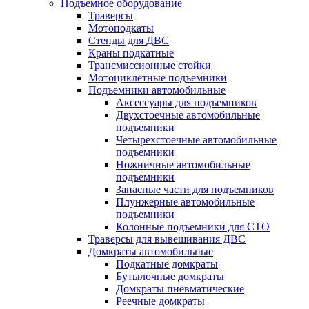
Подъемное оборудование
Траверсы
Мотоподкаты
Стенды для ДВС
Краны подкатные
Трансмиссионные стойки
Мотоциклетные подъемники
Подъемники автомобильные
Аксессуары для подъемников
Двухстоечные автомобильные
подъемники
Четырехстоечные автомобильные
подъемники
Ножничные автомобильные
подъемники
Запасные части для подъемников
Плунжерные автомобильные
подъемники
Колонные подъемники для СТО
Траверсы для вывешивания ДВС
Домкраты автомобильные
Подкатные домкраты
Бутылочные домкраты
Домкраты пневматические
Реечные домкраты