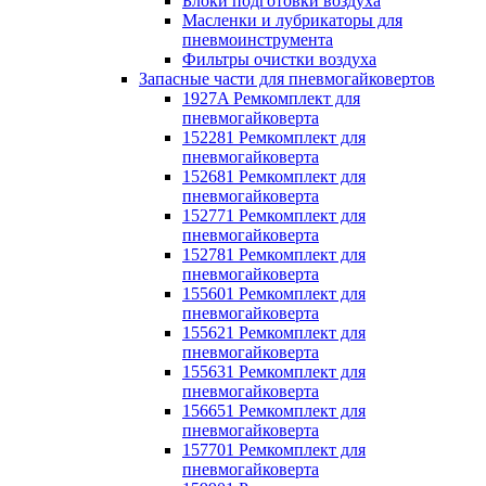
Блоки подготовки воздуха
Масленки и лубрикаторы для
пневмоинструмента
Фильтры очистки воздуха
Запасные части для пневмогайковертов
1927A Ремкомплект для
пневмогайковерта
152281 Ремкомплект для
пневмогайковерта
152681 Ремкомплект для
пневмогайковерта
152771 Ремкомплект для
пневмогайковерта
152781 Ремкомплект для
пневмогайковерта
155601 Ремкомплект для
пневмогайковерта
155621 Ремкомплект для
пневмогайковерта
155631 Ремкомплект для
пневмогайковерта
156651 Ремкомплект для
пневмогайковерта
157701 Ремкомплект для
пневмогайковерта