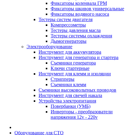
Фиксаторы коленвала ГРМ
Фиксаторы шкивов универсальные
Фиксаторы водяного насоса
Тестеры систем двигателя
Компрессометры
Тестеры давления масла
Тестеры системы охлаждения
Дымогенераторы
Электрооборудование
Инструмент для аккумулятора
Инструмент для генератора и стартера
Съемники генератора
Ключи стартерные
Инструмент для клемм и изоляции
Стрипперы
Съемники клемм
Съемники высоковольтных проводов
Инструмент для свечей накала
Устройства электропитания
Повербанки (УМБ)
Инверторы - преобразователи
напряжения 12v - 220v
Оборудование для СТО