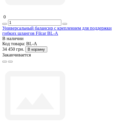
0
Универсальный балансир с креплением для поддержки
гибких шлангов Filcar BL-A
В наличии
Код товара:
BL-A
34 450 грн.
В корзину
Заканчивается