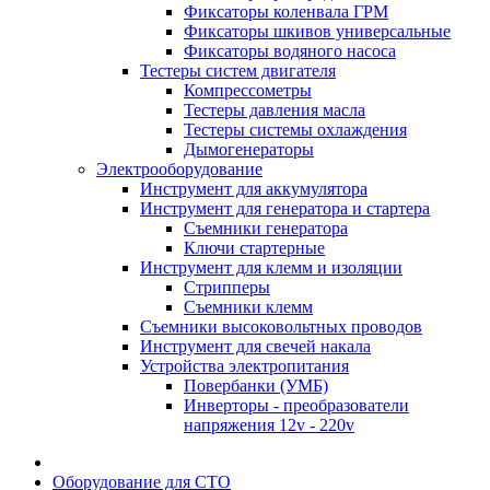
Фиксаторы коленвала ГРМ
Фиксаторы шкивов универсальные
Фиксаторы водяного насоса
Тестеры систем двигателя
Компрессометры
Тестеры давления масла
Тестеры системы охлаждения
Дымогенераторы
Электрооборудование
Инструмент для аккумулятора
Инструмент для генератора и стартера
Съемники генератора
Ключи стартерные
Инструмент для клемм и изоляции
Стрипперы
Съемники клемм
Съемники высоковольтных проводов
Инструмент для свечей накала
Устройства электропитания
Повербанки (УМБ)
Инверторы - преобразователи
напряжения 12v - 220v
Оборудование для СТО