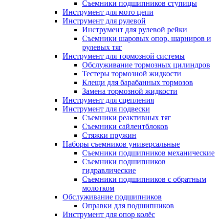
Съемники подшипников ступицы
Инструмент для мото цепи
Инструмент для рулевой
Инструмент для рулевой рейки
Съемники шаровых опор, шарниров и
рулевых тяг
Инструмент для тормозной системы
Обслуживание тормозных цилиндров
Тестеры тормозной жидкости
Клещи для барабанных тормозов
Замена тормозной жидкости
Инструмент для сцепления
Инструмент для подвески
Съемники реактивных тяг
Съемники сайлентблоков
Стяжки пружин
Наборы съемников универсальные
Съемники подшипников механические
Съемники подшипников
гидравлические
Съемники подшипников с обратным
молотком
Обслуживание подшипников
Оправки для подшипников
Инструмент для опор колёс