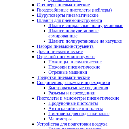
Степлеры пневматические
Гвоздезабивные пистолеты (нейлеры)
Шуруповерты пневматические
Шланги для пневмоинструмента
Шланги спиральные полиуретановые
Шланги полиуретановые
армированные
Шланги полиуретановые на катушке
Наборы пневмоинструмента
Дрели пневматические
Отрезной пневмоинструмент
Ножницы пневматические
Ножовки пневматические
Отрезные машинки
Трещотки пневматические
Соединения, разъемы и переходники
Быстроразъемные соединения
Разъемы и переходники
Пистолеты и манометры пневматические
Продувочные пистолеты
Антигравийные пистолеты
Пистолеты для подкачки колес
Манометры
Устройства для подготовки воздуха