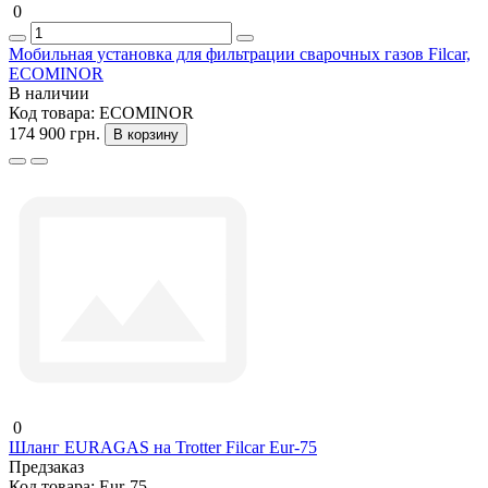
0
Мобильная установка для фильтрации сварочных газов Filcar,
ECOMINOR
В наличии
Код товара:
ECOMINOR
174 900 грн.
В корзину
0
Шланг EURAGAS на Trotter Filcar Еur-75
Предзаказ
Код товара:
Еur-75