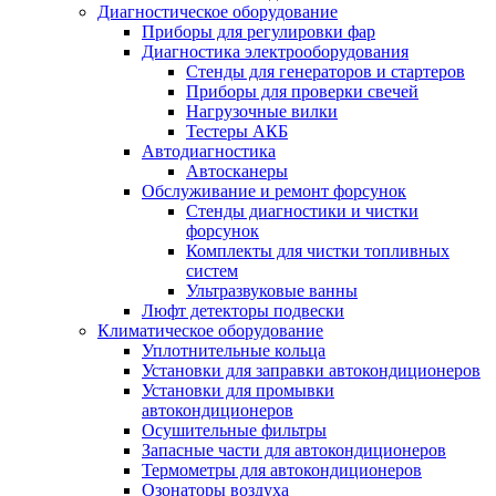
Диагностическое оборудование
Приборы для регулировки фар
Диагностика электрооборудования
Стенды для генераторов и стартеров
Приборы для проверки свечей
Нагрузочные вилки
Тестеры АКБ
Автодиагностика
Автосканеры
Обслуживание и ремонт форсунок
Стенды диагностики и чистки
форсунок
Комплекты для чистки топливных
систем
Ультразвуковые ванны
Люфт детекторы подвески
Климатическое оборудование
Уплотнительные кольца
Установки для заправки автокондиционеров
Установки для промывки
автокондиционеров
Осушительные фильтры
Запасные части для автокондиционеров
Термометры для автокондиционеров
Озонаторы воздуха