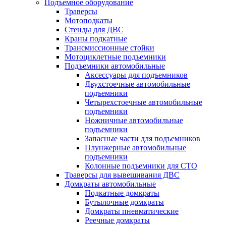
Подъемное оборудование
Траверсы
Мотоподкаты
Стенды для ДВС
Краны подкатные
Трансмиссионные стойки
Мотоциклетные подъемники
Подъемники автомобильные
Аксессуары для подъемников
Двухстоечные автомобильные
подъемники
Четырехстоечные автомобильные
подъемники
Ножничные автомобильные
подъемники
Запасные части для подъемников
Плунжерные автомобильные
подъемники
Колонные подъемники для СТО
Траверсы для вывешивания ДВС
Домкраты автомобильные
Подкатные домкраты
Бутылочные домкраты
Домкраты пневматические
Реечные домкраты