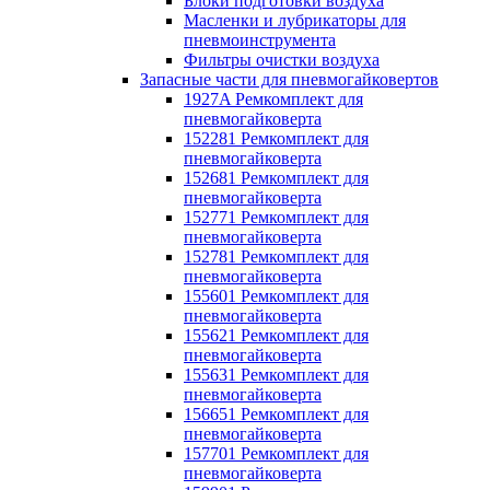
Блоки подготовки воздуха
Масленки и лубрикаторы для
пневмоинструмента
Фильтры очистки воздуха
Запасные части для пневмогайковертов
1927A Ремкомплект для
пневмогайковерта
152281 Ремкомплект для
пневмогайковерта
152681 Ремкомплект для
пневмогайковерта
152771 Ремкомплект для
пневмогайковерта
152781 Ремкомплект для
пневмогайковерта
155601 Ремкомплект для
пневмогайковерта
155621 Ремкомплект для
пневмогайковерта
155631 Ремкомплект для
пневмогайковерта
156651 Ремкомплект для
пневмогайковерта
157701 Ремкомплект для
пневмогайковерта