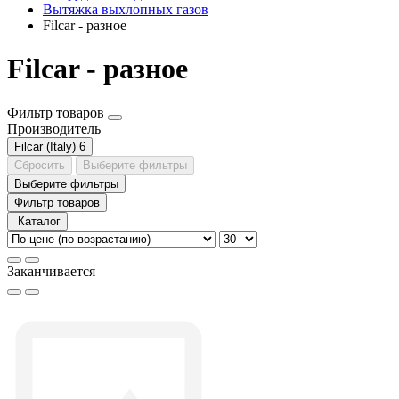
Вытяжка выхлопных газов
Filcar - разное
Filcar - разное
Фильтр товаров
Производитель
Filcar (Italy)
6
Сбросить
Выберите фильтры
Выберите фильтры
Фильтр товаров
Каталог
Заканчивается