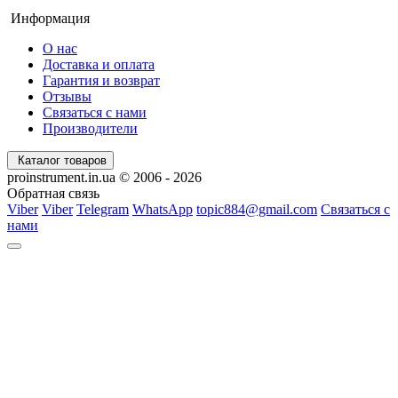
Информация
О нас
Доставка и оплата
Гарантия и возврат
Отзывы
Связаться с нами
Производители
Каталог товаров
proinstrument.in.ua © 2006 - 2026
Обратная связь
Viber
Viber
Telegram
WhatsApp
topic884@gmail.com
Связаться с
нами