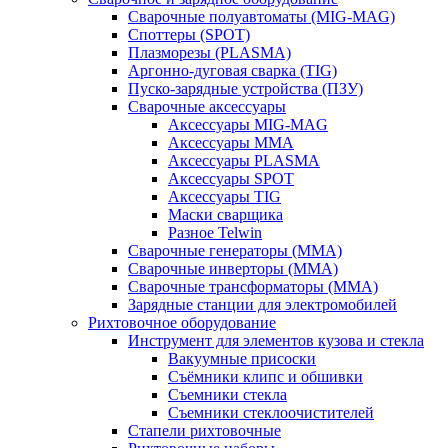
Сварочные полуавтоматы (MIG-MAG)
Споттеры (SPOT)
Плазморезы (PLASMA)
Аргонно-дуговая сварка (TIG)
Пуско-зарядные устройства (ПЗУ)
Сварочные аксессуары
Аксессуары MIG-MAG
Аксессуары MMA
Аксессуары PLASMA
Аксессуары SPOT
Аксессуары TIG
Маски сварщика
Разное Telwin
Сварочные генераторы (MMA)
Сварочные инверторы (MMA)
Сварочные трансформаторы (MMA)
Зарядные станции для электромобилей
Рихтовочное оборудование
Инструмент для элементов кузова и стекла
Вакуумные присоски
Съёмники клипс и обшивки
Съемники стекла
Съемники стеклоочистителей
Стапели рихтовочные