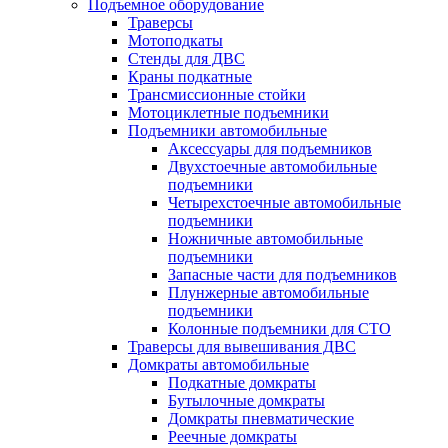
Подъемное оборудование
Траверсы
Мотоподкаты
Стенды для ДВС
Краны подкатные
Трансмиссионные стойки
Мотоциклетные подъемники
Подъемники автомобильные
Аксессуары для подъемников
Двухстоечные автомобильные
подъемники
Четырехстоечные автомобильные
подъемники
Ножничные автомобильные
подъемники
Запасные части для подъемников
Плунжерные автомобильные
подъемники
Колонные подъемники для СТО
Траверсы для вывешивания ДВС
Домкраты автомобильные
Подкатные домкраты
Бутылочные домкраты
Домкраты пневматические
Реечные домкраты