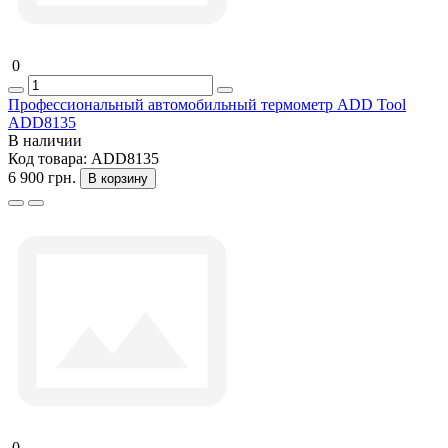
0
Профессиональный автомобильный термометр ADD Tool
ADD8135
В наличии
Код товара:
ADD8135
6 900 грн.
В корзину
0