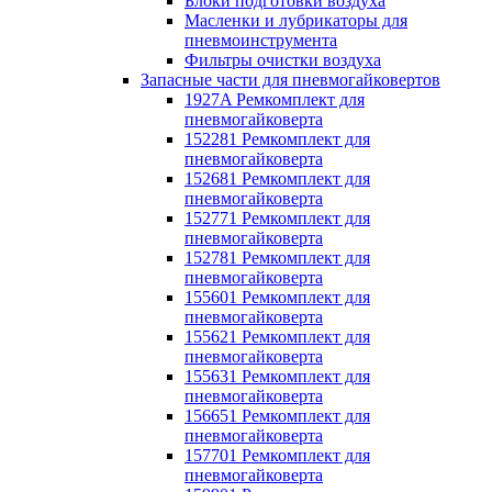
Блоки подготовки воздуха
Масленки и лубрикаторы для
пневмоинструмента
Фильтры очистки воздуха
Запасные части для пневмогайковертов
1927A Ремкомплект для
пневмогайковерта
152281 Ремкомплект для
пневмогайковерта
152681 Ремкомплект для
пневмогайковерта
152771 Ремкомплект для
пневмогайковерта
152781 Ремкомплект для
пневмогайковерта
155601 Ремкомплект для
пневмогайковерта
155621 Ремкомплект для
пневмогайковерта
155631 Ремкомплект для
пневмогайковерта
156651 Ремкомплект для
пневмогайковерта
157701 Ремкомплект для
пневмогайковерта