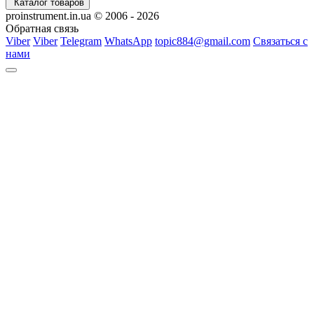
Каталог товаров
proinstrument.in.ua © 2006 - 2026
Обратная связь
Viber
Viber
Telegram
WhatsApp
topic884@gmail.com
Связаться с
нами