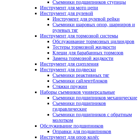
Съемники подшипников ступицы
Инструмент для мото цепи
Инструмент для рулевой
Инструмент для рулевой рейки
Съемники шаровых опор, шарниров и
рулевых тяг
Инструмент для тормозной системы
Обслуживание тормозных цилиндров
Тестеры тормозной жидкости
Клещи для барабанных тормозов
Замена тормозной жидкости
Инструмент для сцепления
Инструмент для подвески
Съемники реактивных тяг
Съемники сайлентблоков
Стяжки пружин
Наборы съемников универсальные
Съемники подшипников механические
Съемники подшипников
гидравлические
Съемники подшипников с обратным
молотком
Обслуживание подшипников
Оправки для подшипников
Инструмент для опор колёс