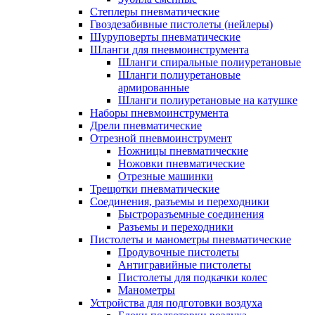
Степлеры пневматические
Гвоздезабивные пистолеты (нейлеры)
Шуруповерты пневматические
Шланги для пневмоинструмента
Шланги спиральные полиуретановые
Шланги полиуретановые
армированные
Шланги полиуретановые на катушке
Наборы пневмоинструмента
Дрели пневматические
Отрезной пневмоинструмент
Ножницы пневматические
Ножовки пневматические
Отрезные машинки
Трещотки пневматические
Соединения, разъемы и переходники
Быстроразъемные соединения
Разъемы и переходники
Пистолеты и манометры пневматические
Продувочные пистолеты
Антигравийные пистолеты
Пистолеты для подкачки колес
Манометры
Устройства для подготовки воздуха