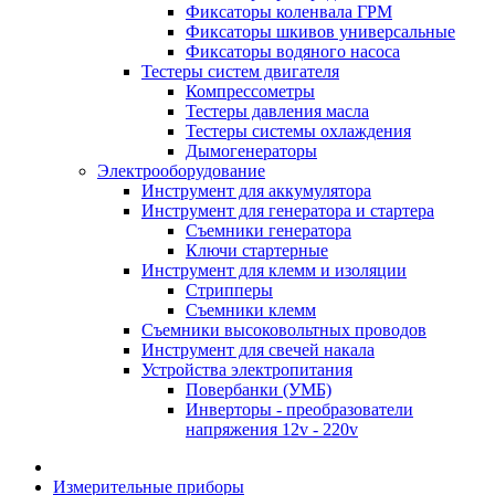
Фиксаторы коленвала ГРМ
Фиксаторы шкивов универсальные
Фиксаторы водяного насоса
Тестеры систем двигателя
Компрессометры
Тестеры давления масла
Тестеры системы охлаждения
Дымогенераторы
Электрооборудование
Инструмент для аккумулятора
Инструмент для генератора и стартера
Съемники генератора
Ключи стартерные
Инструмент для клемм и изоляции
Стрипперы
Съемники клемм
Съемники высоковольтных проводов
Инструмент для свечей накала
Устройства электропитания
Повербанки (УМБ)
Инверторы - преобразователи
напряжения 12v - 220v
Измерительные приборы