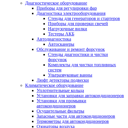
Диагностическое оборудование
Приборы для регулировки фар
Диагностика электрооборудования
Стенды для генераторов и стартеров
Приборы для проверки свечей
Нагрузочные вилки
Тестеры АКБ
Автодиагностика
Автосканеры
Обслуживание и ремонт форсунок
Стенды диагностики и чистки
форсунок
Комплекты для чистки топливных
систем
Ультразвуковые ванны
Люфт детекторы подвески
Климатическое оборудование
Уплотнительные кольца
Установки для заправки автокондиционеров
Установки для промывки
автокондиционеров
Осушительные фильтры
Запасные части для автокондиционеров
Термометры для автокондиционеров
Озонаторы воздуха