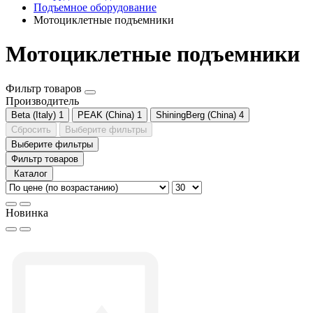
Подъемное оборудование
Мотоциклетные подъемники
Мотоциклетные подъемники
Фильтр товаров
Производитель
Beta (Italy)
1
PEAK (China)
1
ShiningBerg (China)
4
Сбросить
Выберите фильтры
Выберите фильтры
Фильтр товаров
Каталог
Новинка