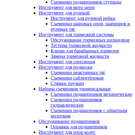
Съемники подшипников ступицы
Инструмент для мото цепи
Инструмент для рулевой
Инструмент для рулевой рейки
Съемники шаровых опор, шарниров и
рулевых тяг
Инструмент для тормозной системы
Обслуживание тормозных цилиндров
Тестеры тормозной жидкости
Клещи для барабанных тормозов
Замена тормозной жидкости
Инструмент для сцепления
Инструмент для подвески
Съемники реактивных тяг
Съемники сайлентблоков
Стяжки пружин
Наборы съемников универсальные
Съемники подшипников механические
Съемники подшипников
гидравлические
Съемники подшипников с обратным
молотком
Обслуживание подшипников
Оправки для подшипников
Инструмент для опор колёс