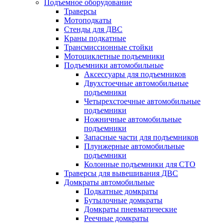
Подъемное оборудование
Траверсы
Мотоподкаты
Стенды для ДВС
Краны подкатные
Трансмиссионные стойки
Мотоциклетные подъемники
Подъемники автомобильные
Аксессуары для подъемников
Двухстоечные автомобильные
подъемники
Четырехстоечные автомобильные
подъемники
Ножничные автомобильные
подъемники
Запасные части для подъемников
Плунжерные автомобильные
подъемники
Колонные подъемники для СТО
Траверсы для вывешивания ДВС
Домкраты автомобильные
Подкатные домкраты
Бутылочные домкраты
Домкраты пневматические
Реечные домкраты