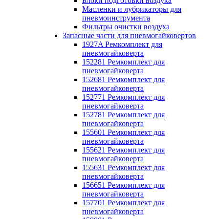
Блоки подготовки воздуха
Масленки и лубрикаторы для
пневмоинструмента
Фильтры очистки воздуха
Запасные части для пневмогайковертов
1927A Ремкомплект для
пневмогайковерта
152281 Ремкомплект для
пневмогайковерта
152681 Ремкомплект для
пневмогайковерта
152771 Ремкомплект для
пневмогайковерта
152781 Ремкомплект для
пневмогайковерта
155601 Ремкомплект для
пневмогайковерта
155621 Ремкомплект для
пневмогайковерта
155631 Ремкомплект для
пневмогайковерта
156651 Ремкомплект для
пневмогайковерта
157701 Ремкомплект для
пневмогайковерта