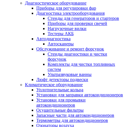
Диагностическое оборудование
Приборы для регулировки фар
Диагностика электрооборудования
Стенды для генераторов и стартеров
Приборы для проверки свечей
Нагрузочные вилки
Тестеры АКБ
Автодиагностика
Автосканеры
Обслуживание и ремонт форсунок
Стенды диагностики и чистки
форсунок
Комплекты для чистки топливных
систем
Ультразвуковые ванны
Люфт детекторы подвески
Климатическое оборудование
Уплотнительные кольца
Установки для заправки автокондиционеров
Установки для промывки
автокондиционеров
Осушительные фильтры
Запасные части для автокондиционеров
Термометры для автокондиционеров
Озонаторы воздуха