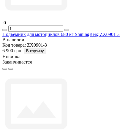
0
Подъемник для мотоциклов 680 кг ShiningBerg ZX0901-3
В наличии
Код товара:
ZX0901-3
6 900 грн.
В корзину
Новинка
Заканчивается