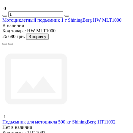
0
Мотоциклетный подъемник 1 т ShiningBerg HW MLT1000
В наличии
Код товара:
HW MLT1000
26 680 грн.
В корзину
1
Подъемник для мотоцикла 500 кг ShiningBerg 1IT11092
Нет в наличии
Код товара:
1IT11092