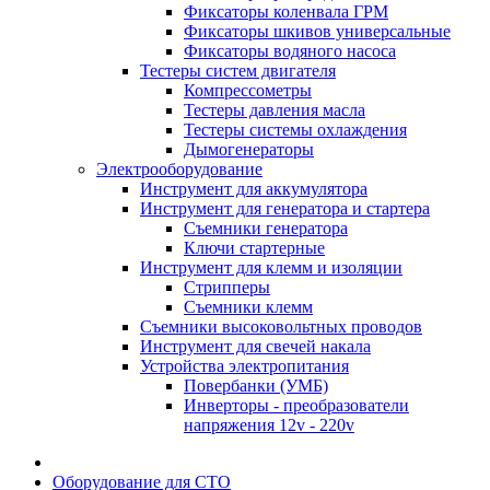
Фиксаторы коленвала ГРМ
Фиксаторы шкивов универсальные
Фиксаторы водяного насоса
Тестеры систем двигателя
Компрессометры
Тестеры давления масла
Тестеры системы охлаждения
Дымогенераторы
Электрооборудование
Инструмент для аккумулятора
Инструмент для генератора и стартера
Съемники генератора
Ключи стартерные
Инструмент для клемм и изоляции
Стрипперы
Съемники клемм
Съемники высоковольтных проводов
Инструмент для свечей накала
Устройства электропитания
Повербанки (УМБ)
Инверторы - преобразователи
напряжения 12v - 220v
Оборудование для СТО