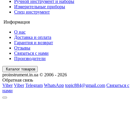
Ручной инструмент и наборы
Измерительные приборы
Спец инструмент
Информация
О нас
Доставка и оплата
Гарантия и возврат
Отзывы
Связаться с нами
Производители
Каталог товаров
proinstrument.in.ua © 2006 - 2026
Обратная связь
Viber
Viber
Telegram
WhatsApp
topic884@gmail.com
Связаться с
нами