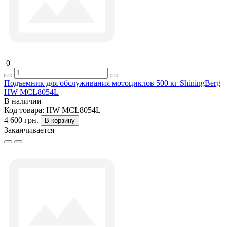
0
Подъемник для обслуживания мотоциклов 500 кг ShiningBerg
HW MCL8054L
В наличии
Код товара:
HW MCL8054L
4 600 грн.
В корзину
Заканчивается