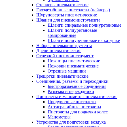
Степлеры пневматические
Гвоздезабивные пистолеты (нейлеры)
Шуруповерты пневматические
Шланги для пневмоинструмента
Шланги спиральные полиуретановые
Шланги полиуретановые
армированные
Шланги полиуретановые на катушке
Наборы пневмоинструмента
Дрели пневматические
Отрезной пневмоинструмент
Ножницы пневматические
Ножовки пневматические
Отрезные машинки
Трещотки пневматические
Соединения, разъемы и переходники
Быстроразъемные соединения
Разъемы и переходники
Пистолеты и манометры пневматические
Продувочные пистолеты
Антигравийные пистолеты
Пистолеты для подкачки колес
Манометры
Устройства для подготовки воздуха