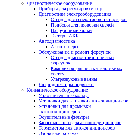
Диагностическое оборудование
Приборы для регулировки фар
Диагностика электрооборудования
Стенды для генераторов и стартеров
Приборы для проверки свечей
Нагрузочные вилки
Тестеры АКБ
Автодиагностика
Автосканеры
Обслуживание и ремонт форсунок
Стенды диагностики и чистки
форсунок
Комплекты для чистки топливных
систем
Ультразвуковые ванны
Люфт детекторы подвески
Климатическое оборудование
Уплотнительные кольца
Установки для заправки автокондиционеров
Установки для промывки
автокондиционеров
Осушительные фильтры
Запасные части для автокондиционеров
Термометры для автокондиционеров
Озонаторы воздуха