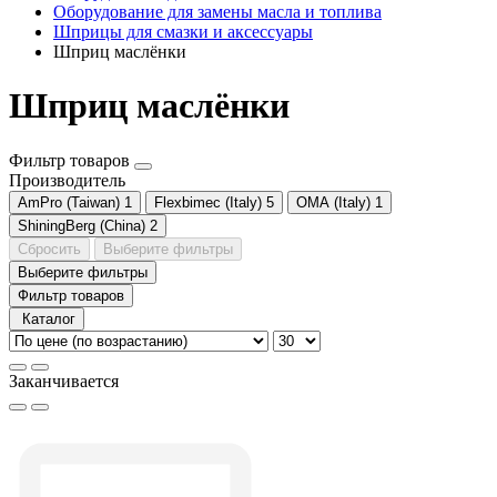
Оборудование для замены масла и топлива
Шприцы для смазки и аксессуары
Шприц маслёнки
Шприц маслёнки
Фильтр товаров
Производитель
AmPro (Taiwan)
1
Flexbimec (Italy)
5
OMA (Italy)
1
ShiningBerg (China)
2
Сбросить
Выберите фильтры
Выберите фильтры
Фильтр товаров
Каталог
Заканчивается