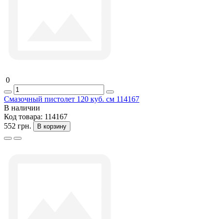
0
Смазочный пистолет 120 куб. см 114167
В наличии
Код товара:
114167
552 грн.
В корзину