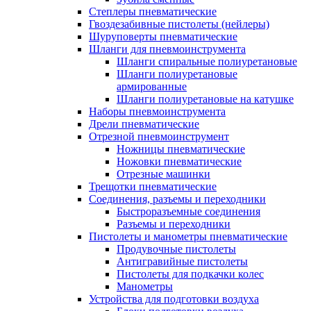
Степлеры пневматические
Гвоздезабивные пистолеты (нейлеры)
Шуруповерты пневматические
Шланги для пневмоинструмента
Шланги спиральные полиуретановые
Шланги полиуретановые
армированные
Шланги полиуретановые на катушке
Наборы пневмоинструмента
Дрели пневматические
Отрезной пневмоинструмент
Ножницы пневматические
Ножовки пневматические
Отрезные машинки
Трещотки пневматические
Соединения, разъемы и переходники
Быстроразъемные соединения
Разъемы и переходники
Пистолеты и манометры пневматические
Продувочные пистолеты
Антигравийные пистолеты
Пистолеты для подкачки колес
Манометры
Устройства для подготовки воздуха