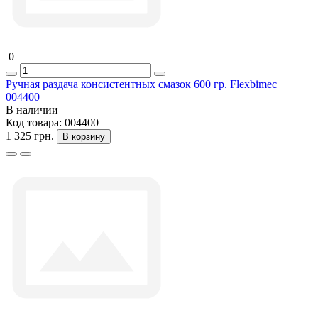
0
Ручная раздача консистентных смазок 600 гр. Flexbimec
004400
В наличии
Код товара:
004400
1 325 грн.
В корзину