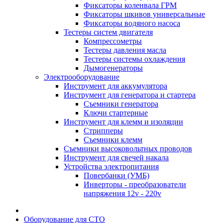
Фиксаторы коленвала ГРМ
Фиксаторы шкивов универсальные
Фиксаторы водяного насоса
Тестеры систем двигателя
Компрессометры
Тестеры давления масла
Тестеры системы охлаждения
Дымогенераторы
Электрооборудование
Инструмент для аккумулятора
Инструмент для генератора и стартера
Съемники генератора
Ключи стартерные
Инструмент для клемм и изоляции
Стрипперы
Съемники клемм
Съемники высоковольтных проводов
Инструмент для свечей накала
Устройства электропитания
Повербанки (УМБ)
Инверторы - преобразователи
напряжения 12v - 220v
Оборудование для СТО