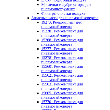
Блоки подготовки воздуха
Масленки и лубрикаторы для
пневмоинструмента
Фильтры очистки воздуха
Запасные части для пневмогайковертов
1927A Ремкомплект для
пневмогайковерта
152281 Ремкомплект для
пневмогайковерта
152681 Ремкомплект для
пневмогайковерта
152771 Ремкомплект для
пневмогайковерта
152781 Ремкомплект для
пневмогайковерта
155601 Ремкомплект для
пневмогайковерта
155621 Ремкомплект для
пневмогайковерта
155631 Ремкомплект для
пневмогайковерта
156651 Ремкомплект для
пневмогайковерта
157701 Ремкомплект для
пневмогайковерта