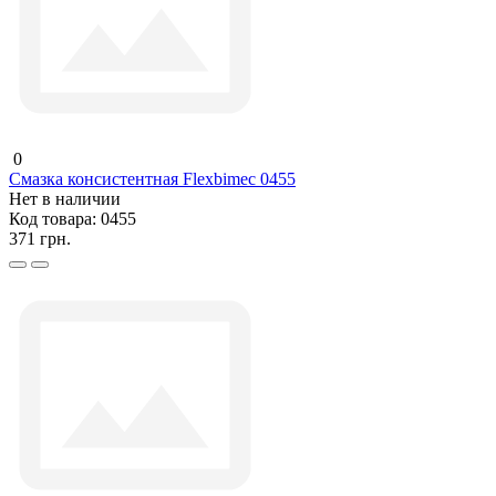
0
Смазка консистентная Flexbimec 0455
Нет в наличии
Код товара:
0455
371 грн.