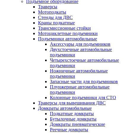
Подъемное оборудование
Траверсы
Мотоподкаты
Стенды для ДВС
Краны подкатные
Трансмиссионные стойки
Мотоциклетные подъемники
Подъемники автомобильные
Аксессуары для подъемников
Двухстоечные автомобильные
подъемники
Четырехстоечные автомобильные
подъемники
Ножничные автомобильные
подъемники
Запасные части для подъемников
Плунжерные автомобильные
подъемники
Колонные подъемники для СТО
Траверсы для вывешивания ДВС
Домкраты автомобильные
Подкатные домкраты
Бутылочные домкраты
Домкраты пневматические
Реечные домкраты