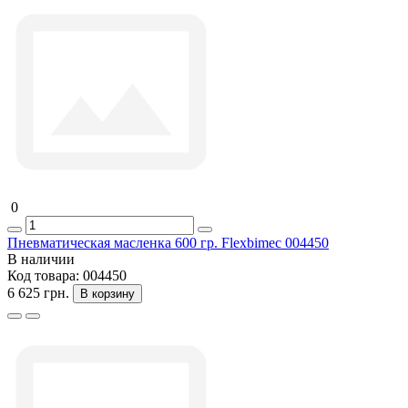
0
Пневматическая масленка 600 гр. Flexbimec 004450
В наличии
Код товара:
004450
6 625 грн.
В корзину