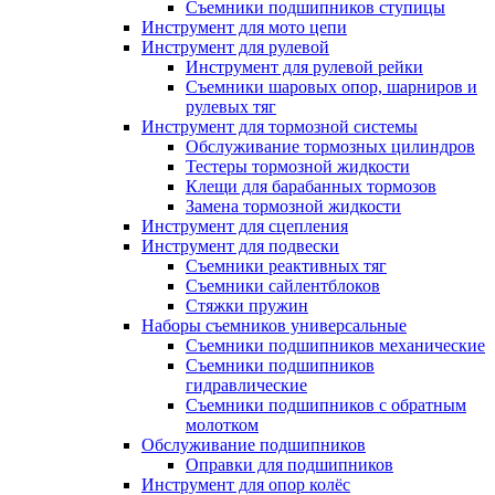
Съемники подшипников ступицы
Инструмент для мото цепи
Инструмент для рулевой
Инструмент для рулевой рейки
Съемники шаровых опор, шарниров и
рулевых тяг
Инструмент для тормозной системы
Обслуживание тормозных цилиндров
Тестеры тормозной жидкости
Клещи для барабанных тормозов
Замена тормозной жидкости
Инструмент для сцепления
Инструмент для подвески
Съемники реактивных тяг
Съемники сайлентблоков
Стяжки пружин
Наборы съемников универсальные
Съемники подшипников механические
Съемники подшипников
гидравлические
Съемники подшипников с обратным
молотком
Обслуживание подшипников
Оправки для подшипников
Инструмент для опор колёс