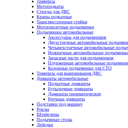
Траверсы
Мотоподкаты
Стенды для ДВС
Краны подкатные
Трансмиссионные стойки
Мотоциклетные подъемники
Подъемники автомобильные
Аксессуары для подъемников
Двухстоечные автомобильные подъемн
Четырехстоечные автомобильные подъ
Ножничные автомобильные подъемник
Запасные части для подъемников
Плунжерные автомобильные подъемни
Колонные подъемники для СТО
Траверсы для вывешивания ДВС
Домкраты автомобильные
Подкатные домкраты
Бутылочные домкраты
Домкраты пневматические
Реечные домкраты
Подставки под машину
Роклы
Штабелеры
Подъемные столы
Лебедки