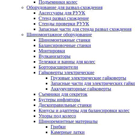
Подъемники колес
Оборудование для развал-схождения
Аксессуары для РУУК
Стенд развал схождение
Стенды проверки РУУК
Запасные части для стенда развал схождения
Шиномонтажное оборудование
Шиномонтажные станки
Балансировочные станки
Монтировки
Вулканизаторы
Тележки и ванны для колес
Борторасширители
Гайковерты электрические
Грузовые электрические гайковерты
Запасные части для электрических гайк
Аккумуляторные гайковерты
Съемники для секреток
Бустеры инфляторы
Дископравильные станки
Конусы и адаптеры для балансировки колес
Упоры под колесо
Шиноремонтные материалы
Грибки
Камерные латки