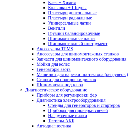
Клея + Химия
Колышки + Шнуры
Пластыри диагональные
Пластыри радиальные
Универсальные латки
Вентили
Грузики балансировочные
Шиномонтажные пасты
Шиномонтажный инструмент
Аксессуары TPMS
Аксессуары для шиномонтажных станков
Запчасти для шиномонтажного оборудования
Мойки для колес
Генераторы азота
Машинки для нарезки протектора (регруверы)
Станки для полировки дисков
Шиномонтаж под ключ
Диагностическое оборудование
Приборы для регулировки фар
Диагностика электрооборудования
Стенды для генераторов и стартеров
Приборы для проверки свечей
Нагрузочные вилки
Тестеры АКБ
Автодиагностика