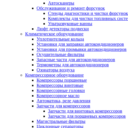
Автосканеры
Обслуживание и ремонт форсунок
Стенды диагностики и чистки форсунок
Комплекты для чистки топливных сист
Ультразвуковые ванны
Люфт детекторы подвески
Климатическое оборудование
Уплотнительные кольца
Установки для заправки автокондиционеров
Установки для промывки автокондиционеров
Осушительные фильтры
Запасные части для автокондиционеров
Термометры для автокондиционеров
Озонаторы воздуха
Компрессорное оборудование
Компрессоры поршневые
Компрессоры винтовые
Компрессорные головки
Компрессорное масло
Автоматика, реле давления
Запчасти для компрессоров
Запчасти для винтовых компрессоров
Запчасти для поршневых компрессоров
Магистральные фильтры
Циклонные сепараторы