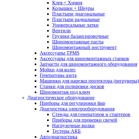
Клея + Химия
Колышки + Шнуры
Пластыри диагональные
Пластыри радиальные
Универсальные латки
Вентили
Грузики балансировочные
Шиномонтажные пасты
Шиномонтажный инструмент
Аксессуары TPMS
Аксессуары для шиномонтажных станков
Запчасти для шиномонтажного оборудования
Мойки для колес
Генераторы азота
Машинки для нарезки протектора (регруверы)
Станки для полировки дисков
Шиномонтаж под ключ
Диагностическое оборудование
Приборы для регулировки фар
Диагностика электрооборудования
Стенды для генераторов и стартеров
Приборы для проверки свечей
Нагрузочные вилки
Тестеры АКБ
Автодиагностика