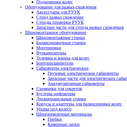
Подъемники колес
Оборудование для развал-схождения
Аксессуары для РУУК
Стенд развал схождение
Стенды проверки РУУК
Запасные части для стенда развал схождения
Шиномонтажное оборудование
Шиномонтажные станки
Балансировочные станки
Монтировки
Вулканизаторы
Тележки и ванны для колес
Борторасширители
Гайковерты электрические
Грузовые электрические гайковерты
Запасные части для электрических гайк
Аккумуляторные гайковерты
Съемники для секреток
Бустеры инфляторы
Дископравильные станки
Конусы и адаптеры для балансировки колес
Упоры под колесо
Шиноремонтные материалы
Грибки
Камерные латки