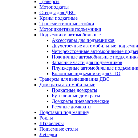
Траверсы
Мотоподкаты
Стенды для ДВС
Краны подкатные
Трансмиссионные стойки
Мотоциклетные подъемники
Подъемники автомобильные
Аксессуары для подъемников
Двухстоечные автомобильные подъемн
Четырехстоечные автомобильные подъ
Ножничные автомобильные подъемник
Запасные части для подъемников
Плунжерные автомобильные подъемни
Колонные подъемники для СТО
Траверсы для вывешивания ДВС
Домкраты автомобильные
Подкатные домкраты
Бутылочные домкраты
Домкраты пневматические
Реечные домкраты
Подставки под машину
Роклы
Штабелеры
Подъемные столы
Лебедки