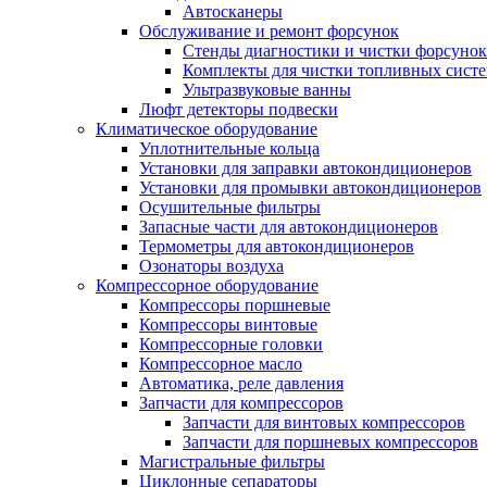
Автосканеры
Обслуживание и ремонт форсунок
Стенды диагностики и чистки форсунок
Комплекты для чистки топливных сист
Ультразвуковые ванны
Люфт детекторы подвески
Климатическое оборудование
Уплотнительные кольца
Установки для заправки автокондиционеров
Установки для промывки автокондиционеров
Осушительные фильтры
Запасные части для автокондиционеров
Термометры для автокондиционеров
Озонаторы воздуха
Компрессорное оборудование
Компрессоры поршневые
Компрессоры винтовые
Компрессорные головки
Компрессорное масло
Автоматика, реле давления
Запчасти для компрессоров
Запчасти для винтовых компрессоров
Запчасти для поршневых компрессоров
Магистральные фильтры
Циклонные сепараторы