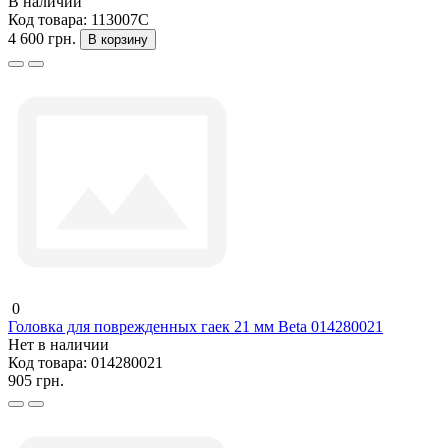
В наличии
Код товара:
113007C
4 600 грн.
В корзину
0
Головка для поврежденных гаек 21 мм Beta 014280021
Нет в наличии
Код товара:
014280021
905 грн.