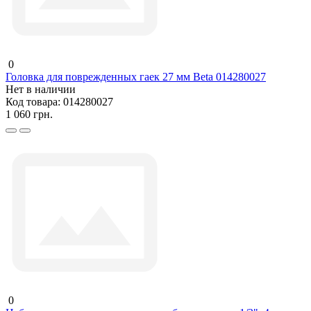
0
Головка для поврежденных гаек 27 мм Beta 014280027
Нет в наличии
Код товара:
014280027
1 060 грн.
0