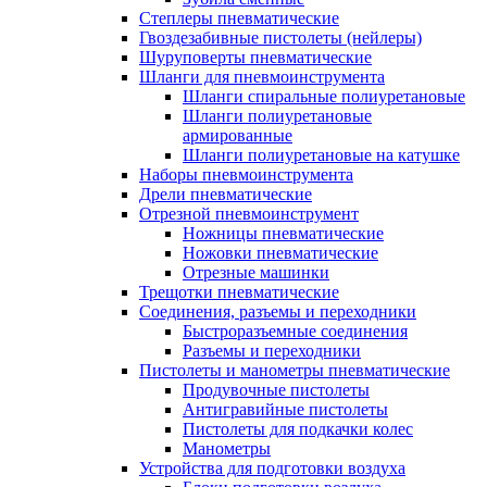
Степлеры пневматические
Гвоздезабивные пистолеты (нейлеры)
Шуруповерты пневматические
Шланги для пневмоинструмента
Шланги спиральные полиуретановые
Шланги полиуретановые
армированные
Шланги полиуретановые на катушке
Наборы пневмоинструмента
Дрели пневматические
Отрезной пневмоинструмент
Ножницы пневматические
Ножовки пневматические
Отрезные машинки
Трещотки пневматические
Соединения, разъемы и переходники
Быстроразъемные соединения
Разъемы и переходники
Пистолеты и манометры пневматические
Продувочные пистолеты
Антигравийные пистолеты
Пистолеты для подкачки колес
Манометры
Устройства для подготовки воздуха