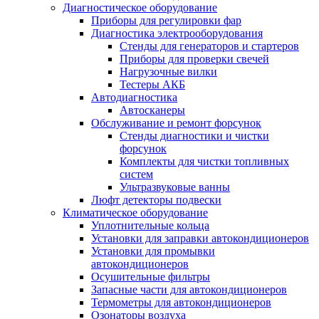
Диагностическое оборудование
Приборы для регулировки фар
Диагностика электрооборудования
Стенды для генераторов и стартеров
Приборы для проверки свечей
Нагрузочные вилки
Тестеры АКБ
Автодиагностика
Автосканеры
Обслуживание и ремонт форсунок
Стенды диагностики и чистки
форсунок
Комплекты для чистки топливных
систем
Ультразвуковые ванны
Люфт детекторы подвески
Климатическое оборудование
Уплотнительные кольца
Установки для заправки автокондиционеров
Установки для промывки
автокондиционеров
Осушительные фильтры
Запасные части для автокондиционеров
Термометры для автокондиционеров
Озонаторы воздуха