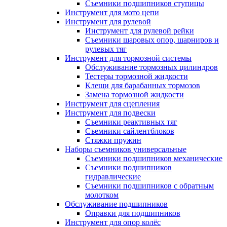
Съемники подшипников ступицы
Инструмент для мото цепи
Инструмент для рулевой
Инструмент для рулевой рейки
Съемники шаровых опор, шарниров и
рулевых тяг
Инструмент для тормозной системы
Обслуживание тормозных цилиндров
Тестеры тормозной жидкости
Клещи для барабанных тормозов
Замена тормозной жидкости
Инструмент для сцепления
Инструмент для подвески
Съемники реактивных тяг
Съемники сайлентблоков
Стяжки пружин
Наборы съемников универсальные
Съемники подшипников механические
Съемники подшипников
гидравлические
Съемники подшипников с обратным
молотком
Обслуживание подшипников
Оправки для подшипников
Инструмент для опор колёс