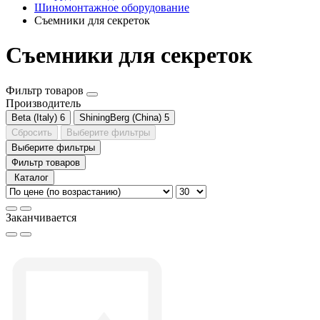
Шиномонтажное оборудование
Съемники для секреток
Съемники для секреток
Фильтр товаров
Производитель
Beta (Italy)
6
ShiningBerg (China)
5
Сбросить
Выберите фильтры
Выберите фильтры
Фильтр товаров
Каталог
Заканчивается