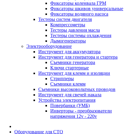
Фиксаторы коленвала ГРМ
Фиксаторы шкивов универсальные
Фиксаторы водяного насоса
Тестеры систем двигателя
Компрессометры
Тестеры давления масла
Тестеры системы охлаждения
Дымогенераторы
Электрооборудование
Инструмент для аккумулятора
Инструмент для генератора и стартера
Съемники генератора
Ключи стартерные
Инструмент для клемм и изоляции
Стрипперы
Съемники клемм
Съемники высоковольтных проводов
Инструмент для свечей накала
Устройства электропитания
Повербанки (УМБ)
Инверторы - преобразователи
напряжения 12v - 220v
Оборудование для СТО