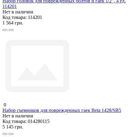
Набор головок для поврежденных болтов и гаек 1/2", 4 ед.
114201
Нет в наличии
Код товара:
114201
1 564 грн.
0
Набор съемников для поврежденных гаек Beta 1428/SB5
Нет в наличии
Код товара:
014280115
5 145 грн.