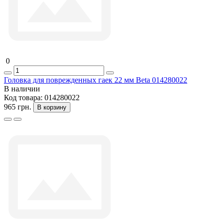
0
Головка для поврежденных гаек 22 мм Beta 014280022
В наличии
Код товара:
014280022
965 грн.
В корзину