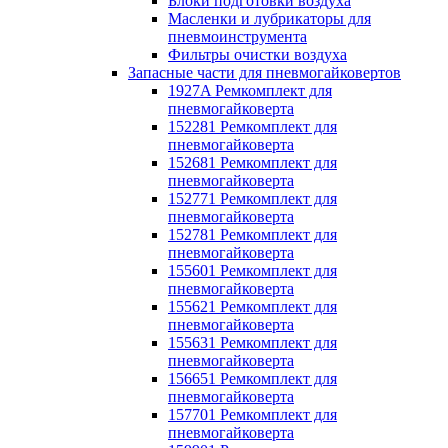
Блоки подготовки воздуха
Масленки и лубрикаторы для
пневмоинструмента
Фильтры очистки воздуха
Запасные части для пневмогайковертов
1927A Ремкомплект для
пневмогайковерта
152281 Ремкомплект для
пневмогайковерта
152681 Ремкомплект для
пневмогайковерта
152771 Ремкомплект для
пневмогайковерта
152781 Ремкомплект для
пневмогайковерта
155601 Ремкомплект для
пневмогайковерта
155621 Ремкомплект для
пневмогайковерта
155631 Ремкомплект для
пневмогайковерта
156651 Ремкомплект для
пневмогайковерта
157701 Ремкомплект для
пневмогайковерта