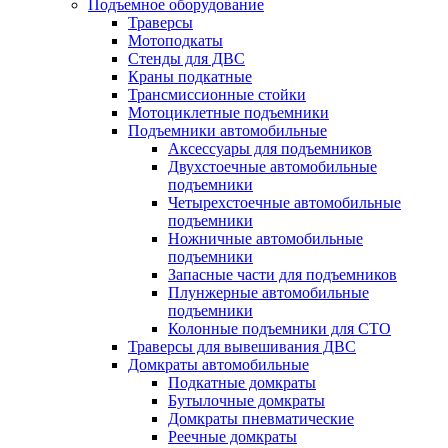
Подъемное оборудование
Траверсы
Мотоподкаты
Стенды для ДВС
Краны подкатные
Трансмиссионные стойки
Мотоциклетные подъемники
Подъемники автомобильные
Аксессуары для подъемников
Двухстоечные автомобильные
подъемники
Четырехстоечные автомобильные
подъемники
Ножничные автомобильные
подъемники
Запасные части для подъемников
Плунжерные автомобильные
подъемники
Колонные подъемники для СТО
Траверсы для вывешивания ДВС
Домкраты автомобильные
Подкатные домкраты
Бутылочные домкраты
Домкраты пневматические
Реечные домкраты