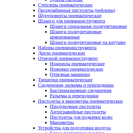
Степлеры пневматические
Гвоздезабивные пистолеты (нейлеры)
Шуруповерты пневматические
Шланги для пневмоинструмента
Шланги спиральные полиуретановые
Шланги полиуретановые
армированные
Шланги полиуретановые на катушке
Наборы пневмоинструмента
Дрели пневматические
Отрезной пневмоинструмент
Ножницы пневматические
Ножовки пневматические
Отрезные машинки
Трещотки пневматические
Соединения, разъемы и переходники
Быстроразъемные соединения
Разъемы и переходники
Пистолеты и манометры пневматические
Продувочные пистолеты
Антигравийные пистолеты
Пистолеты для подкачки колес
Манометры
Устройства для подготовки воздуха