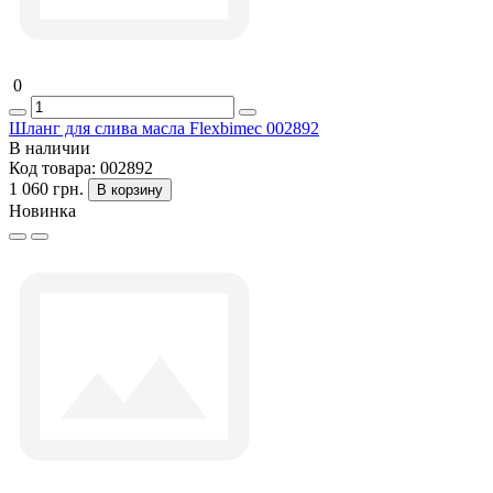
0
Шланг для слива масла Flexbimec 002892
В наличии
Код товара:
002892
1 060 грн.
В корзину
Новинка