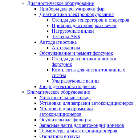
Диагностическое оборудование
Приборы для регулировки фар
Диагностика электрооборудования
Стенды для генераторов и стартеров
Приборы для проверки свечей
Нагрузочные вилки
Тестеры АКБ
Автодиагностика
Автосканеры
Обслуживание и ремонт форсунок
Стенды диагностики и чистки
форсунок
Комплекты для чистки топливных
систем
Ультразвуковые ванны
Люфт детекторы подвески
Климатическое оборудование
Уплотнительные кольца
Установки для заправки автокондиционеров
Установки для промывки
автокондиционеров
Осушительные фильтры
Запасные части для автокондиционеров
Термометры для автокондиционеров
Озонаторы воздуха