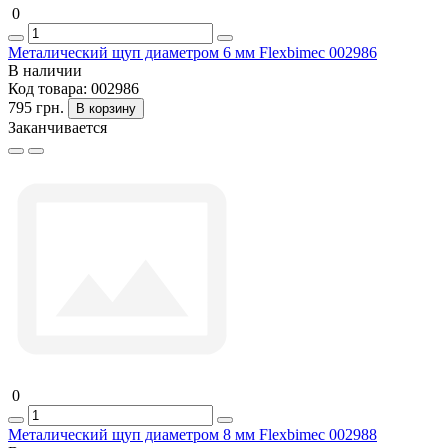
0
Металический щуп диаметром 6 мм Flexbimec 002986
В наличии
Код товара:
002986
795 грн.
В корзину
Заканчивается
0
Металический щуп диаметром 8 мм Flexbimec 002988