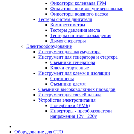
Фиксаторы коленвала ГРМ
Фиксаторы шкивов универсальные
Фиксаторы водяного насоса
Тестеры систем двигателя
Компрессометры
Тестеры давления масла
Тестеры системы охлаждения
Дымогенераторы
Электрооборудование
Инструмент для аккумулятора
Инструмент для генератора и стартера
Съемники генератора
Ключи стартерные
Инструмент для клемм и изоляции
Стрипперы
Съемники клемм
Съемники высоковольтных проводов
Инструмент для свечей накала
Устройства электропитания
Повербанки (УМБ)
Инверторы - преобразователи
напряжения 12v - 220v
Оборудование для СТО