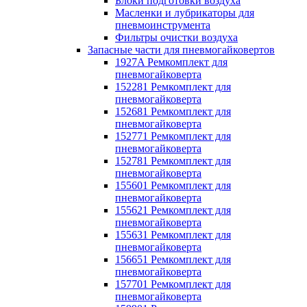
Блоки подготовки воздуха
Масленки и лубрикаторы для
пневмоинструмента
Фильтры очистки воздуха
Запасные части для пневмогайковертов
1927A Ремкомплект для
пневмогайковерта
152281 Ремкомплект для
пневмогайковерта
152681 Ремкомплект для
пневмогайковерта
152771 Ремкомплект для
пневмогайковерта
152781 Ремкомплект для
пневмогайковерта
155601 Ремкомплект для
пневмогайковерта
155621 Ремкомплект для
пневмогайковерта
155631 Ремкомплект для
пневмогайковерта
156651 Ремкомплект для
пневмогайковерта
157701 Ремкомплект для
пневмогайковерта