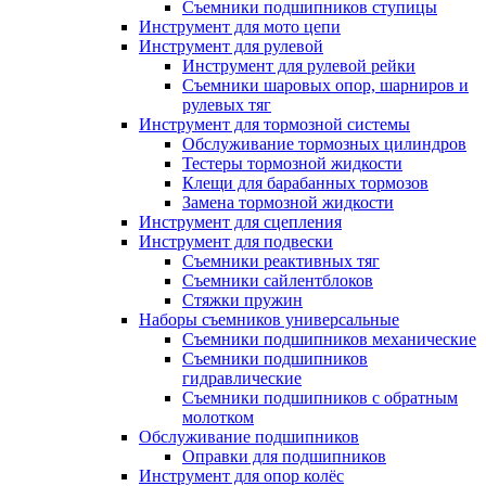
Съемники подшипников ступицы
Инструмент для мото цепи
Инструмент для рулевой
Инструмент для рулевой рейки
Съемники шаровых опор, шарниров и
рулевых тяг
Инструмент для тормозной системы
Обслуживание тормозных цилиндров
Тестеры тормозной жидкости
Клещи для барабанных тормозов
Замена тормозной жидкости
Инструмент для сцепления
Инструмент для подвески
Съемники реактивных тяг
Съемники сайлентблоков
Стяжки пружин
Наборы съемников универсальные
Съемники подшипников механические
Съемники подшипников
гидравлические
Съемники подшипников с обратным
молотком
Обслуживание подшипников
Оправки для подшипников
Инструмент для опор колёс