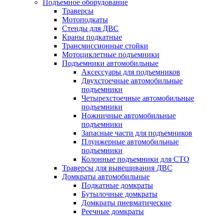
Подъемное оборудование
Траверсы
Мотоподкаты
Стенды для ДВС
Краны подкатные
Трансмиссионные стойки
Мотоциклетные подъемники
Подъемники автомобильные
Аксессуары для подъемников
Двухстоечные автомобильные
подъемники
Четырехстоечные автомобильные
подъемники
Ножничные автомобильные
подъемники
Запасные части для подъемников
Плунжерные автомобильные
подъемники
Колонные подъемники для СТО
Траверсы для вывешивания ДВС
Домкраты автомобильные
Подкатные домкраты
Бутылочные домкраты
Домкраты пневматические
Реечные домкраты