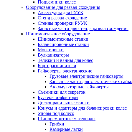
Подъемники колес
Оборудование для развал-схождения
Аксессуары для РУУК
Стенд развал схождение
Стенды проверки РУУК
Запасные части для стенда развал схождения
Шиномонтажное оборудование
Шиномонтажные станки
Балансировочные станки
Монтировки
Вулканизаторы
Тележки и ванны для колес
Борторасширители
Гайковерты электрические
Грузовые электрические гайковерты
Запасные части для электрических гайк
Аккумуляторные гайковерты
Съемники для секреток
Бустеры инфляторы
Дископравильные станки
Конусы и адаптеры для балансировки колес
Упоры под колесо
Шиноремонтные материалы
Грибки
Камерные латки