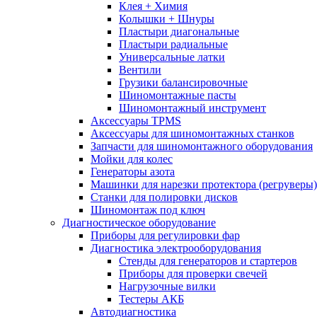
Клея + Химия
Колышки + Шнуры
Пластыри диагональные
Пластыри радиальные
Универсальные латки
Вентили
Грузики балансировочные
Шиномонтажные пасты
Шиномонтажный инструмент
Аксессуары TPMS
Аксессуары для шиномонтажных станков
Запчасти для шиномонтажного оборудования
Мойки для колес
Генераторы азота
Машинки для нарезки протектора (регруверы)
Станки для полировки дисков
Шиномонтаж под ключ
Диагностическое оборудование
Приборы для регулировки фар
Диагностика электрооборудования
Стенды для генераторов и стартеров
Приборы для проверки свечей
Нагрузочные вилки
Тестеры АКБ
Автодиагностика