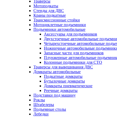
Траверсы
Мотоподкаты
Стенды для ДВС
Краны подкатные
Трансмиссионные стойки
Мотоциклетные подъемники
Подъемники автомобильные
Аксессуары для подъемников
Двухстоечные автомобильные подъемн
Четырехстоечные автомобильные подъ
Ножничные автомобильные подъемник
Запасные части для подъемников
Плунжерные автомобильные подъемни
Колонные подъемники для СТО
Траверсы для вывешивания ДВС
Домкраты автомобильные
Подкатные домкраты
Бутылочные домкраты
Домкраты пневматические
Реечные домкраты
Подставки под машину
Роклы
Штабелеры
Подъемные столы
Лебедки