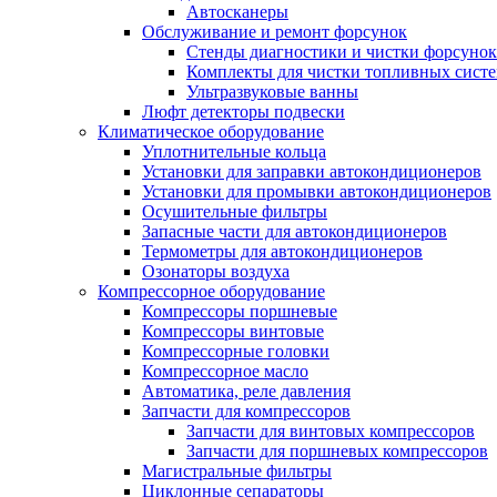
Автосканеры
Обслуживание и ремонт форсунок
Стенды диагностики и чистки форсунок
Комплекты для чистки топливных сист
Ультразвуковые ванны
Люфт детекторы подвески
Климатическое оборудование
Уплотнительные кольца
Установки для заправки автокондиционеров
Установки для промывки автокондиционеров
Осушительные фильтры
Запасные части для автокондиционеров
Термометры для автокондиционеров
Озонаторы воздуха
Компрессорное оборудование
Компрессоры поршневые
Компрессоры винтовые
Компрессорные головки
Компрессорное масло
Автоматика, реле давления
Запчасти для компрессоров
Запчасти для винтовых компрессоров
Запчасти для поршневых компрессоров
Магистральные фильтры
Циклонные сепараторы