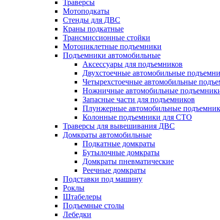
Траверсы
Мотоподкаты
Стенды для ДВС
Краны подкатные
Трансмиссионные стойки
Мотоциклетные подъемники
Подъемники автомобильные
Аксессуары для подъемников
Двухстоечные автомобильные подъемн
Четырехстоечные автомобильные подъ
Ножничные автомобильные подъемник
Запасные части для подъемников
Плунжерные автомобильные подъемни
Колонные подъемники для СТО
Траверсы для вывешивания ДВС
Домкраты автомобильные
Подкатные домкраты
Бутылочные домкраты
Домкраты пневматические
Реечные домкраты
Подставки под машину
Роклы
Штабелеры
Подъемные столы
Лебедки