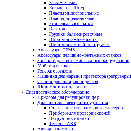
Клея + Химия
Колышки + Шнуры
Пластыри диагональные
Пластыри радиальные
Универсальные латки
Вентили
Грузики балансировочные
Шиномонтажные пасты
Шиномонтажный инструмент
Аксессуары TPMS
Аксессуары для шиномонтажных станков
Запчасти для шиномонтажного оборудования
Мойки для колес
Генераторы азота
Машинки для нарезки протектора (регруверы)
Станки для полировки дисков
Шиномонтаж под ключ
Диагностическое оборудование
Приборы для регулировки фар
Диагностика электрооборудования
Стенды для генераторов и стартеров
Приборы для проверки свечей
Нагрузочные вилки
Тестеры АКБ
Автодиагностика