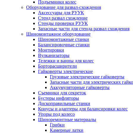
Подъемники колес
Оборудование для развал-схождения
Аксессуары для РУУК
Стенд развал схождение
Стенды проверки РУУК
Запасные части для стенда развал схождения
Шиномонтажное оборудование
Шиномонтажные станки
Балансировочные станки
Монтировки
Вулканизаторы
Тележки и ванны для колес
Борторасширители
Гайковерты электрические
Грузовые электрические гайковерты
Запасные части для электрических гайк
Аккумуляторные гайковерты
Съемники для секреток
Бустеры инфляторы
Дископравильные станки
Конусы и адаптеры для балансировки колес
Упоры под колесо
Шиноремонтные материалы
Грибки
Камерные латки