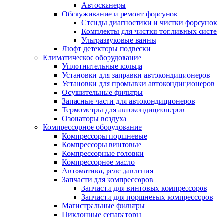
Автосканеры
Обслуживание и ремонт форсунок
Стенды диагностики и чистки форсунок
Комплекты для чистки топливных сист
Ультразвуковые ванны
Люфт детекторы подвески
Климатическое оборудование
Уплотнительные кольца
Установки для заправки автокондиционеров
Установки для промывки автокондиционеров
Осушительные фильтры
Запасные части для автокондиционеров
Термометры для автокондиционеров
Озонаторы воздуха
Компрессорное оборудование
Компрессоры поршневые
Компрессоры винтовые
Компрессорные головки
Компрессорное масло
Автоматика, реле давления
Запчасти для компрессоров
Запчасти для винтовых компрессоров
Запчасти для поршневых компрессоров
Магистральные фильтры
Циклонные сепараторы