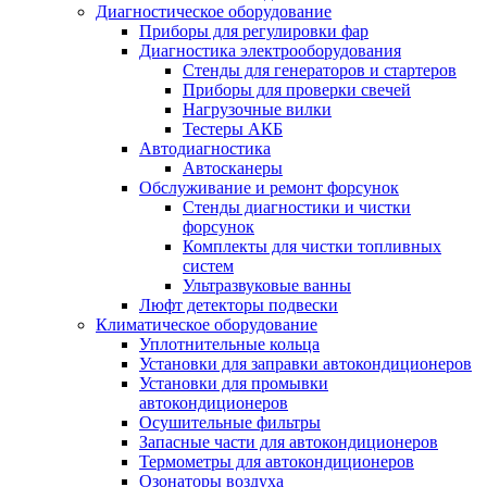
Диагностическое оборудование
Приборы для регулировки фар
Диагностика электрооборудования
Стенды для генераторов и стартеров
Приборы для проверки свечей
Нагрузочные вилки
Тестеры АКБ
Автодиагностика
Автосканеры
Обслуживание и ремонт форсунок
Стенды диагностики и чистки
форсунок
Комплекты для чистки топливных
систем
Ультразвуковые ванны
Люфт детекторы подвески
Климатическое оборудование
Уплотнительные кольца
Установки для заправки автокондиционеров
Установки для промывки
автокондиционеров
Осушительные фильтры
Запасные части для автокондиционеров
Термометры для автокондиционеров
Озонаторы воздуха