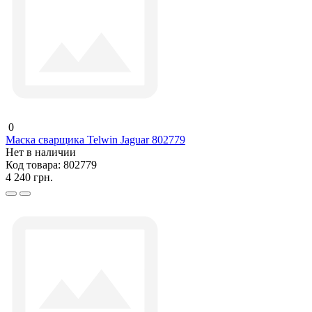
0
Маска сварщика Telwin Jaguar 802779
Нет в наличии
Код товара:
802779
4 240 грн.