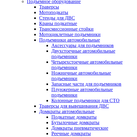
Подъемное оборудование
Траверсы
Мотоподкаты
Стенды для ДВС
Краны подкатные
Трансмиссионные стойки
Мотоциклетные подъемники
Подъемники автомобильные
Аксессуары для подъемников
Двухстоечные автомобильные
подъемники
Четырехстоечные автомобильные
подъемники
Ножничные автомобильные
подъемники
Запасные части для подъемников
Плунжерные автомобильные
подъемники
Колонные подъемники для СТО
Траверсы для вывешивания ДВС
Домкраты автомобильные
Подкатные домкраты
Бутылочные домкраты
Домкраты пневматические
Реечные домкраты