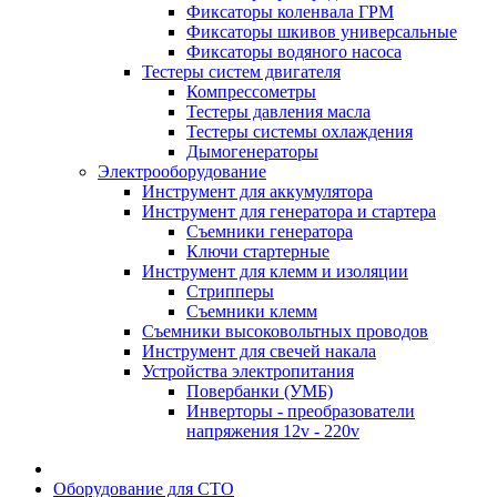
Фиксаторы коленвала ГРМ
Фиксаторы шкивов универсальные
Фиксаторы водяного насоса
Тестеры систем двигателя
Компрессометры
Тестеры давления масла
Тестеры системы охлаждения
Дымогенераторы
Электрооборудование
Инструмент для аккумулятора
Инструмент для генератора и стартера
Съемники генератора
Ключи стартерные
Инструмент для клемм и изоляции
Стрипперы
Съемники клемм
Съемники высоковольтных проводов
Инструмент для свечей накала
Устройства электропитания
Повербанки (УМБ)
Инверторы - преобразователи
напряжения 12v - 220v
Оборудование для СТО