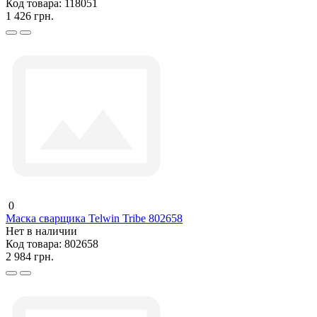
Код товара:
118051
1 426 грн.
0
Маска сварщика Telwin Tribe 802658
Нет в наличии
Код товара:
802658
2 984 грн.