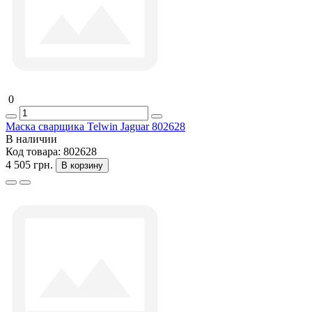
0
Маска сварщика Telwin Jaguar 802628
В наличии
Код товара:
802628
4 505 грн.
В корзину