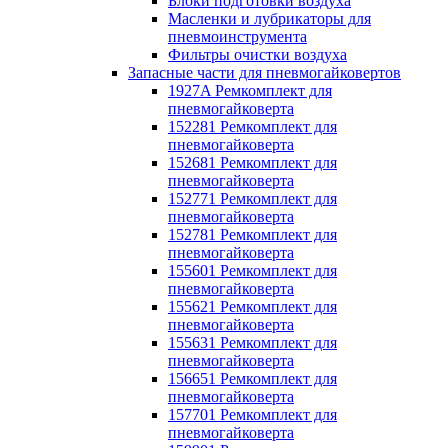
Блоки подготовки воздуха
Масленки и лубрикаторы для
пневмоинструмента
Фильтры очистки воздуха
Запасные части для пневмогайковертов
1927A Ремкомплект для
пневмогайковерта
152281 Ремкомплект для
пневмогайковерта
152681 Ремкомплект для
пневмогайковерта
152771 Ремкомплект для
пневмогайковерта
152781 Ремкомплект для
пневмогайковерта
155601 Ремкомплект для
пневмогайковерта
155621 Ремкомплект для
пневмогайковерта
155631 Ремкомплект для
пневмогайковерта
156651 Ремкомплект для
пневмогайковерта
157701 Ремкомплект для
пневмогайковерта