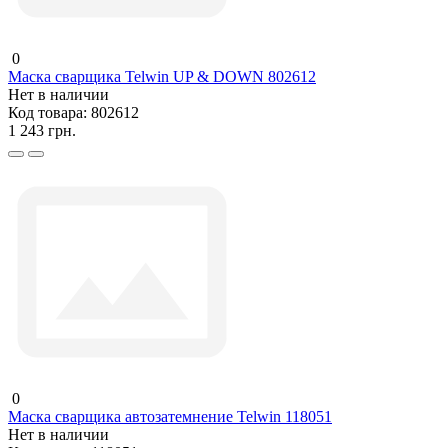
0
Маска сварщика Telwin UP & DOWN 802612
Нет в наличии
Код товара:
802612
1 243 грн.
0
Маска сварщика автозатемнение Telwin 118051
Нет в наличии