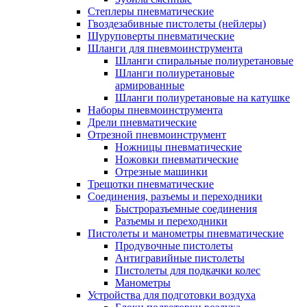
Степлеры пневматические
Гвоздезабивные пистолеты (нейлеры)
Шуруповерты пневматические
Шланги для пневмоинструмента
Шланги спиральные полиуретановые
Шланги полиуретановые
армированные
Шланги полиуретановые на катушке
Наборы пневмоинструмента
Дрели пневматические
Отрезной пневмоинструмент
Ножницы пневматические
Ножовки пневматические
Отрезные машинки
Трещотки пневматические
Соединения, разъемы и переходники
Быстроразъемные соединения
Разъемы и переходники
Пистолеты и манометры пневматические
Продувочные пистолеты
Антигравийные пистолеты
Пистолеты для подкачки колес
Манометры
Устройства для подготовки воздуха