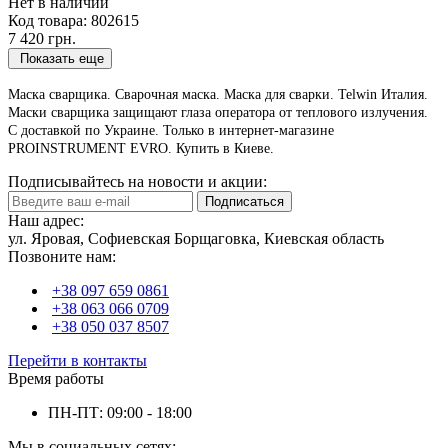
Нет в наличии
Код товара:
802615
7 420 грн.
Показать еще
Маска сварщика. Сварочная маска. Маска для сварки. Telwin Италия.
Маски сварщика защищают глаза оператора от теплового излучения.
С доставкой по Украине. Только в интернет-магазине
PROINSTRUMENT EVRO. Купить в Киеве.
Подписывайтесь на новости и акции:
Подписаться
Наш адрес:
ул. Яровая, Софиевская Борщаговка, Киевская область
Позвоните нам:
+38 097 659 0861
+38 063 066 0709
+38 050 037 8507
Перейти в контакты
Время работы
ПН-ПТ: 09:00 - 18:00
Мы в социальных сетях: