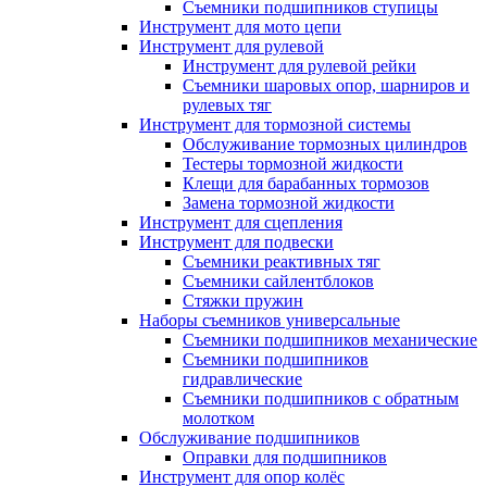
Съемники подшипников ступицы
Инструмент для мото цепи
Инструмент для рулевой
Инструмент для рулевой рейки
Съемники шаровых опор, шарниров и
рулевых тяг
Инструмент для тормозной системы
Обслуживание тормозных цилиндров
Тестеры тормозной жидкости
Клещи для барабанных тормозов
Замена тормозной жидкости
Инструмент для сцепления
Инструмент для подвески
Съемники реактивных тяг
Съемники сайлентблоков
Стяжки пружин
Наборы съемников универсальные
Съемники подшипников механические
Съемники подшипников
гидравлические
Съемники подшипников с обратным
молотком
Обслуживание подшипников
Оправки для подшипников
Инструмент для опор колёс