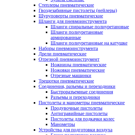
Степлеры пневматические
Гвоздезабивные пистолеты (нейлеры)
Шуруповерты пневматические
Шланги для пневмоинструмента
Шланги спиральные полиуретановые
Шланги полиуретановые
армированные
Шланги полиуретановые на катушке
Наборы пневмоинструмента
Дрели пневматические
Отрезной пневмоинструмент
Ножницы пневматические
Ножовки пневматические
Отрезные машинки
Трещотки пневматические
Соединения, разъемы и переходники
Быстроразъемные соединения
Разъемы и переходники
Пистолеты и манометры пневматические
Продувочные пистолеты
Антигравийные пистолеты
Пистолеты для подкачки колес
Манометры
Устройства для подготовки воздуха