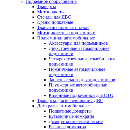
Подъемное оборудование
Траверсы
Мотоподкаты
Стенды для ДВС
Краны подкатные
Трансмиссионные стойки
Мотоциклетные подъемники
Подъемники автомобильные
Аксессуары для подъемников
Двухстоечные автомобильные
подъемники
Четырехстоечные автомобильные
подъемники
Ножничные автомобильные
подъемники
Запасные части для подъемников
Плунжерные автомобильные
подъемники
Колонные подъемники для СТО
Траверсы для вывешивания ДВС
Домкраты автомобильные
Подкатные домкраты
Бутылочные домкраты
Домкраты пневматические
Реечные домкраты