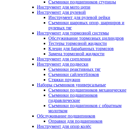
Съемники подшипников ступицы
Инструмент для мото цепи
Инструмент для рулевой
Инструмент для рулевой рейки
Съемники шаровых опор, шарниров и
рулевых тяг
Инструмент для тормозной системы
Обслуживание тормозных цилиндров
Тестеры тормозной жидкости
Клещи для барабанных тормозов
Замена тормозной жидкости
Инструмент для сцепления
Инструмент для подвески
Съемники реактивных тяг
Съемники сайлентблоков
Стяжки пружин
Наборы съемников универсальные
Съемники подшипников механические
Съемники подшипников
гидравлические
Съемники подшипников с обратным
молотком
Обслуживание подшипников
Оправки для подшипников
Инструмент для опор колёс