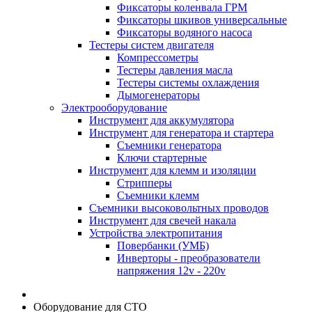
Фиксаторы коленвала ГРМ
Фиксаторы шкивов универсальные
Фиксаторы водяного насоса
Тестеры систем двигателя
Компрессометры
Тестеры давления масла
Тестеры системы охлаждения
Дымогенераторы
Электрооборудование
Инструмент для аккумулятора
Инструмент для генератора и стартера
Съемники генератора
Ключи стартерные
Инструмент для клемм и изоляции
Стрипперы
Съемники клемм
Съемники высоковольтных проводов
Инструмент для свечей накала
Устройства электропитания
Повербанки (УМБ)
Инверторы - преобразователи
напряжения 12v - 220v
Оборудование для СТО