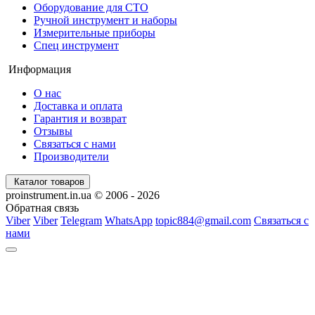
Оборудование для СТО
Ручной инструмент и наборы
Измерительные приборы
Спец инструмент
Информация
О нас
Доставка и оплата
Гарантия и возврат
Отзывы
Связаться с нами
Производители
Каталог товаров
proinstrument.in.ua © 2006 - 2026
Обратная связь
Viber
Viber
Telegram
WhatsApp
topic884@gmail.com
Связаться с
нами