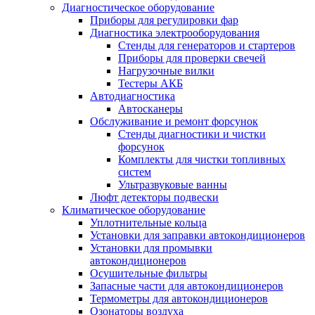
Диагностическое оборудование
Приборы для регулировки фар
Диагностика электрооборудования
Стенды для генераторов и стартеров
Приборы для проверки свечей
Нагрузочные вилки
Тестеры АКБ
Автодиагностика
Автосканеры
Обслуживание и ремонт форсунок
Стенды диагностики и чистки
форсунок
Комплекты для чистки топливных
систем
Ультразвуковые ванны
Люфт детекторы подвески
Климатическое оборудование
Уплотнительные кольца
Установки для заправки автокондиционеров
Установки для промывки
автокондиционеров
Осушительные фильтры
Запасные части для автокондиционеров
Термометры для автокондиционеров
Озонаторы воздуха