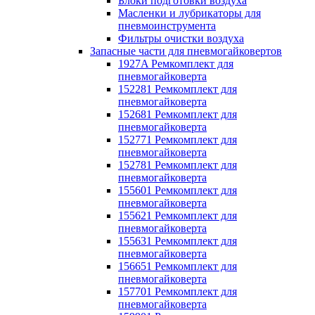
Блоки подготовки воздуха
Масленки и лубрикаторы для
пневмоинструмента
Фильтры очистки воздуха
Запасные части для пневмогайковертов
1927A Ремкомплект для
пневмогайковерта
152281 Ремкомплект для
пневмогайковерта
152681 Ремкомплект для
пневмогайковерта
152771 Ремкомплект для
пневмогайковерта
152781 Ремкомплект для
пневмогайковерта
155601 Ремкомплект для
пневмогайковерта
155621 Ремкомплект для
пневмогайковерта
155631 Ремкомплект для
пневмогайковерта
156651 Ремкомплект для
пневмогайковерта
157701 Ремкомплект для
пневмогайковерта