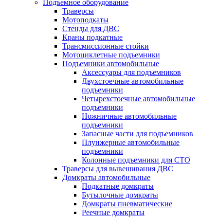
Подъемное оборудование
Траверсы
Мотоподкаты
Стенды для ДВС
Краны подкатные
Трансмиссионные стойки
Мотоциклетные подъемники
Подъемники автомобильные
Аксессуары для подъемников
Двухстоечные автомобильные
подъемники
Четырехстоечные автомобильные
подъемники
Ножничные автомобильные
подъемники
Запасные части для подъемников
Плунжерные автомобильные
подъемники
Колонные подъемники для СТО
Траверсы для вывешивания ДВС
Домкраты автомобильные
Подкатные домкраты
Бутылочные домкраты
Домкраты пневматические
Реечные домкраты