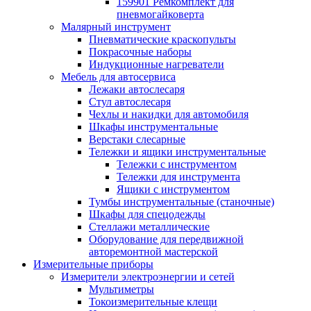
159901 Ремкомплект для
пневмогайковерта
Малярный инструмент
Пневматические краскопульты
Покрасочные наборы
Индукционные нагреватели
Мебель для автосервиса
Лежаки автослесаря
Стул автослесаря
Чехлы и накидки для автомобиля
Шкафы инструментальные
Верстаки слесарные
Тележки и ящики инструментальные
Тележки с инструментом
Тележки для инструмента
Ящики с инструментом
Тумбы инструментальные (станочные)
Шкафы для спецодежды
Стеллажи металлические
Оборудование для передвижной
авторемонтной мастерской
Измерительные приборы
Измерители электроэнергии и сетей
Мультиметры
Токоизмерительные клещи