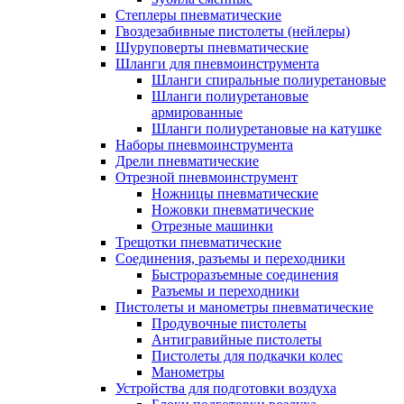
Степлеры пневматические
Гвоздезабивные пистолеты (нейлеры)
Шуруповерты пневматические
Шланги для пневмоинструмента
Шланги спиральные полиуретановые
Шланги полиуретановые
армированные
Шланги полиуретановые на катушке
Наборы пневмоинструмента
Дрели пневматические
Отрезной пневмоинструмент
Ножницы пневматические
Ножовки пневматические
Отрезные машинки
Трещотки пневматические
Соединения, разъемы и переходники
Быстроразъемные соединения
Разъемы и переходники
Пистолеты и манометры пневматические
Продувочные пистолеты
Антигравийные пистолеты
Пистолеты для подкачки колес
Манометры
Устройства для подготовки воздуха