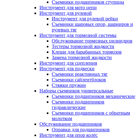
Съемники подшипников ступицы
Инструмент для мото цепи
Инструмент для рулевой
Инструмент для рулевой рейки
Съемники шаровых опор, шарниров и
рулевых тяг
Инструмент для тормозной системы
Обслуживание тормозных цилиндров
Тестеры тормозной жидкости
Клещи для барабанных тормозов
Замена тормозной жидкости
Инструмент для сцепления
Инструмент для подвески
Съемники реактивных тяг
Съемники сайлентблоков
Стяжки пружин
Наборы съемников универсальные
Съемники подшипников механические
Съемники подшипников
гидравлические
Съемники подшипников с обратным
молотком
Обслуживание подшипников
Оправки для подшипников
Инструмент для опор колёс