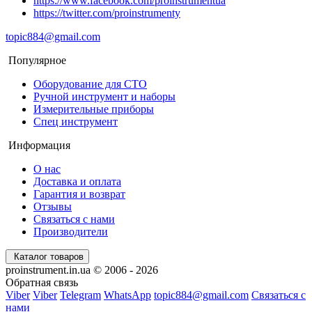
https://www.facebook.com/proinstrumentua
https://twitter.com/proinstrumenty
topic884@gmail.com
Популярное
Оборудование для СТО
Ручной инструмент и наборы
Измерительные приборы
Спец инструмент
Информация
О нас
Доставка и оплата
Гарантия и возврат
Отзывы
Связаться с нами
Производители
Каталог товаров
proinstrument.in.ua © 2006 - 2026
Обратная связь
Viber
Viber
Telegram
WhatsApp
topic884@gmail.com
Связаться с
нами