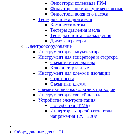
Фиксаторы коленвала ГРМ
Фиксаторы шкивов универсальные
Фиксаторы водяного насоса
Тестеры систем двигателя
Компрессометры
Тестеры давления масла
Тестеры системы охлаждения
Дымогенераторы
Электрооборудование
Инструмент для аккумулятора
Инструмент для генератора и стартера
Съемники генератора
Ключи стартерные
Инструмент для клемм и изоляции
Стрипперы
Съемники клемм
Съемники высоковольтных проводов
Инструмент для свечей накала
Устройства электропитания
Повербанки (УМБ)
Инверторы - преобразователи
напряжения 12v - 220v
Оборудование для СТО