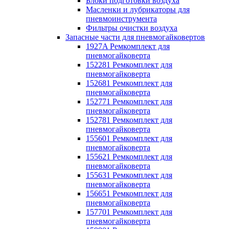
Блоки подготовки воздуха
Масленки и лубрикаторы для
пневмоинструмента
Фильтры очистки воздуха
Запасные части для пневмогайковертов
1927A Ремкомплект для
пневмогайковерта
152281 Ремкомплект для
пневмогайковерта
152681 Ремкомплект для
пневмогайковерта
152771 Ремкомплект для
пневмогайковерта
152781 Ремкомплект для
пневмогайковерта
155601 Ремкомплект для
пневмогайковерта
155621 Ремкомплект для
пневмогайковерта
155631 Ремкомплект для
пневмогайковерта
156651 Ремкомплект для
пневмогайковерта
157701 Ремкомплект для
пневмогайковерта