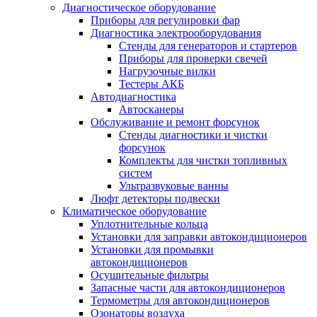
Диагностическое оборудование
Приборы для регулировки фар
Диагностика электрооборудования
Стенды для генераторов и стартеров
Приборы для проверки свечей
Нагрузочные вилки
Тестеры АКБ
Автодиагностика
Автосканеры
Обслуживание и ремонт форсунок
Стенды диагностики и чистки
форсунок
Комплекты для чистки топливных
систем
Ультразвуковые ванны
Люфт детекторы подвески
Климатическое оборудование
Уплотнительные кольца
Установки для заправки автокондиционеров
Установки для промывки
автокондиционеров
Осушительные фильтры
Запасные части для автокондиционеров
Термометры для автокондиционеров
Озонаторы воздуха