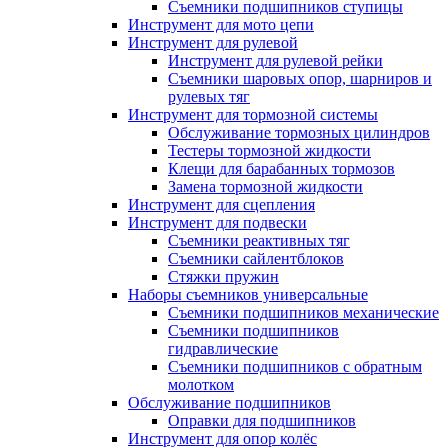
Съемники подшипников ступицы
Инструмент для мото цепи
Инструмент для рулевой
Инструмент для рулевой рейки
Съемники шаровых опор, шарниров и
рулевых тяг
Инструмент для тормозной системы
Обслуживание тормозных цилиндров
Тестеры тормозной жидкости
Клещи для барабанных тормозов
Замена тормозной жидкости
Инструмент для сцепления
Инструмент для подвески
Съемники реактивных тяг
Съемники сайлентблоков
Стяжки пружин
Наборы съемников универсальные
Съемники подшипников механические
Съемники подшипников
гидравлические
Съемники подшипников с обратным
молотком
Обслуживание подшипников
Оправки для подшипников
Инструмент для опор колёс