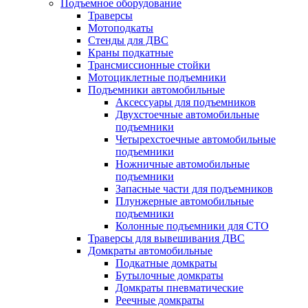
Подъемное оборудование
Траверсы
Мотоподкаты
Стенды для ДВС
Краны подкатные
Трансмиссионные стойки
Мотоциклетные подъемники
Подъемники автомобильные
Аксессуары для подъемников
Двухстоечные автомобильные
подъемники
Четырехстоечные автомобильные
подъемники
Ножничные автомобильные
подъемники
Запасные части для подъемников
Плунжерные автомобильные
подъемники
Колонные подъемники для СТО
Траверсы для вывешивания ДВС
Домкраты автомобильные
Подкатные домкраты
Бутылочные домкраты
Домкраты пневматические
Реечные домкраты