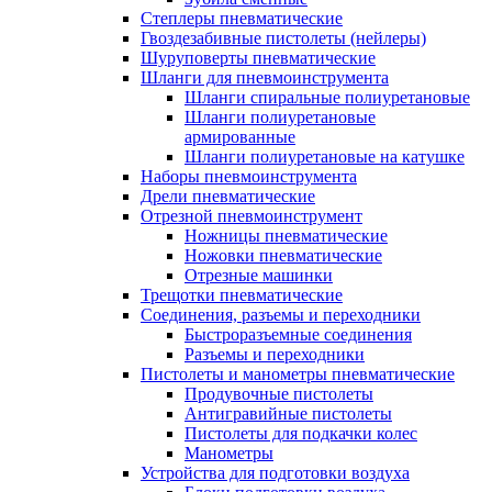
Степлеры пневматические
Гвоздезабивные пистолеты (нейлеры)
Шуруповерты пневматические
Шланги для пневмоинструмента
Шланги спиральные полиуретановые
Шланги полиуретановые
армированные
Шланги полиуретановые на катушке
Наборы пневмоинструмента
Дрели пневматические
Отрезной пневмоинструмент
Ножницы пневматические
Ножовки пневматические
Отрезные машинки
Трещотки пневматические
Соединения, разъемы и переходники
Быстроразъемные соединения
Разъемы и переходники
Пистолеты и манометры пневматические
Продувочные пистолеты
Антигравийные пистолеты
Пистолеты для подкачки колес
Манометры
Устройства для подготовки воздуха