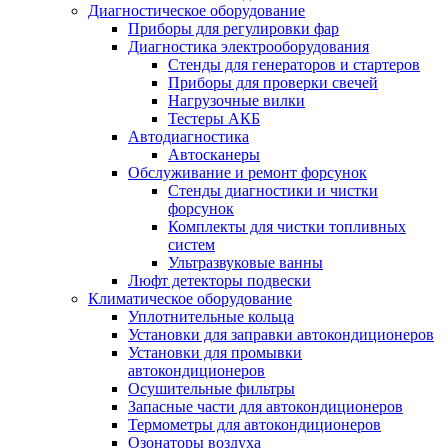
Диагностическое оборудование
Приборы для регулировки фар
Диагностика электрооборудования
Стенды для генераторов и стартеров
Приборы для проверки свечей
Нагрузочные вилки
Тестеры АКБ
Автодиагностика
Автосканеры
Обслуживание и ремонт форсунок
Стенды диагностики и чистки
форсунок
Комплекты для чистки топливных
систем
Ультразвуковые ванны
Люфт детекторы подвески
Климатическое оборудование
Уплотнительные кольца
Установки для заправки автокондиционеров
Установки для промывки
автокондиционеров
Осушительные фильтры
Запасные части для автокондиционеров
Термометры для автокондиционеров
Озонаторы воздуха