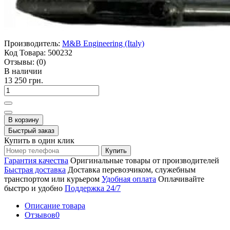
Производитель:
M&B Engineering (Italy)
Код Товара:
500232
Отзывы:
(0)
В наличии
13 250 грн.
В корзину
Быстрый заказ
Купить в один клик
Купить
Гарантия качества
Оригинальные товары от производителей
Быстрая доставка
Доставка перевозчиком, служебным
транспортом или курьером
Удобная оплата
Оплачивайте
быстро и удобно
Поддержка 24/7
Описание товара
Отзывов
0