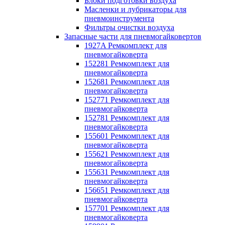
Блоки подготовки воздуха
Масленки и лубрикаторы для
пневмоинструмента
Фильтры очистки воздуха
Запасные части для пневмогайковертов
1927A Ремкомплект для
пневмогайковерта
152281 Ремкомплект для
пневмогайковерта
152681 Ремкомплект для
пневмогайковерта
152771 Ремкомплект для
пневмогайковерта
152781 Ремкомплект для
пневмогайковерта
155601 Ремкомплект для
пневмогайковерта
155621 Ремкомплект для
пневмогайковерта
155631 Ремкомплект для
пневмогайковерта
156651 Ремкомплект для
пневмогайковерта
157701 Ремкомплект для
пневмогайковерта