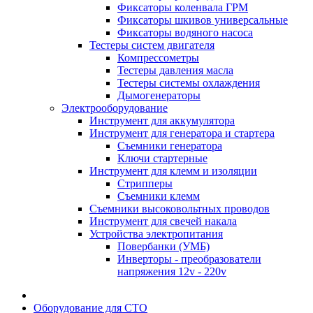
Фиксаторы коленвала ГРМ
Фиксаторы шкивов универсальные
Фиксаторы водяного насоса
Тестеры систем двигателя
Компрессометры
Тестеры давления масла
Тестеры системы охлаждения
Дымогенераторы
Электрооборудование
Инструмент для аккумулятора
Инструмент для генератора и стартера
Съемники генератора
Ключи стартерные
Инструмент для клемм и изоляции
Стрипперы
Съемники клемм
Съемники высоковольтных проводов
Инструмент для свечей накала
Устройства электропитания
Повербанки (УМБ)
Инверторы - преобразователи
напряжения 12v - 220v
Оборудование для СТО