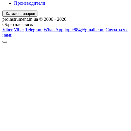
Производители
Каталог товаров
proinstrument.in.ua © 2006 - 2026
Обратная связь
Viber
Viber
Telegram
WhatsApp
topic884@gmail.com
Связаться с
нами