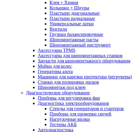
Клея + Химия
Колышки + Шнуры
Пластыри диагональные
Пластыри радиальные
Универсальные латки
Вентили
Грузики балансировочные
Шиномонтажные пасты
Шиномонтажный инструмент
Аксессуары TPMS
Аксессуары для шиномонтажных станков
Запчасти для шиномонтажного оборудования
Мойки для колес
Генераторы азота
Машинки для нарезки протектора (регруверы)
Станки для полировки дисков
Шиномонтаж под ключ
Диагностическое оборудование
Приборы для регулировки фар
Диагностика электрооборудования
Стенды для генераторов и стартеров
Приборы для проверки свечей
Нагрузочные вилки
Тестеры АКБ
Автодиагностика