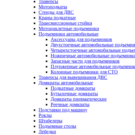
Траверсы
Мотоподкаты
Стенды для ДВС
Краны подкатные
Трансмиссионные стойки
Мотоциклетные подъемники
Подъемники автомобильные
Аксессуары для подъемников
Двухстоечные автомобильные подъемн
Четырехстоечные автомобильные подъ
Ножничные автомобильные подъемник
Запасные части для подъемников
Плунжерные автомобильные подъемни
Колонные подъемники для СТО
Траверсы для вывешивания ДВС
Домкраты автомобильные
Подкатные домкраты
Бутылочные домкраты
Домкраты пневматические
Реечные домкраты
Подставки под машину
Роклы
Штабелеры
Подъемные столы
Лебедки