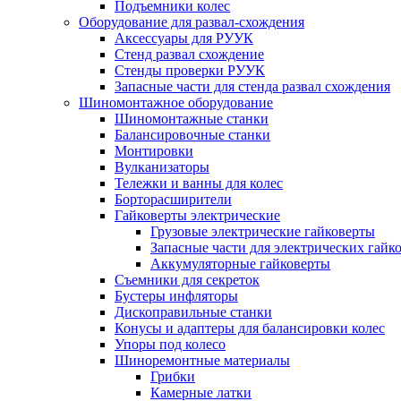
Подъемники колес
Оборудование для развал-схождения
Аксессуары для РУУК
Стенд развал схождение
Стенды проверки РУУК
Запасные части для стенда развал схождения
Шиномонтажное оборудование
Шиномонтажные станки
Балансировочные станки
Монтировки
Вулканизаторы
Тележки и ванны для колес
Борторасширители
Гайковерты электрические
Грузовые электрические гайковерты
Запасные части для электрических гайк
Аккумуляторные гайковерты
Съемники для секреток
Бустеры инфляторы
Дископравильные станки
Конусы и адаптеры для балансировки колес
Упоры под колесо
Шиноремонтные материалы
Грибки
Камерные латки