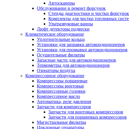
Автосканеры
Обслуживание и ремонт форсунок
Стенды диагностики и чистки форсунок
Комплекты для чистки топливных сист
Ультразвуковые ванны
Люфт детекторы подвески
Климатическое оборудование
Уплотнительные кольца
Установки для заправки автокондиционеров
Установки для промывки автокондиционеров
Осушительные фильтры
Запасные части для автокондиционеров
Термометры для автокондиционеров
Озонаторы воздуха
Компрессорное оборудование
Компрессоры поршневые
Компрессоры винтовые
Компрессорные головки
Компрессорное масло
Автоматика, реле давления
Запчасти для компрессоров
Запчасти для винтовых компрессоров
Запчасти для поршневых компрессоров
Магистральные фильтры
Циклонные сепараторы