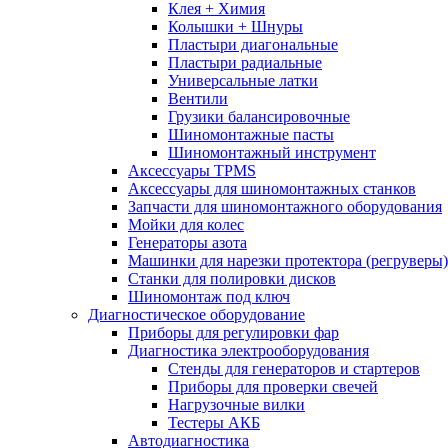
Клея + Химия
Колышки + Шнуры
Пластыри диагональные
Пластыри радиальные
Универсальные латки
Вентили
Грузики балансировочные
Шиномонтажные пасты
Шиномонтажный инструмент
Аксессуары TPMS
Аксессуары для шиномонтажных станков
Запчасти для шиномонтажного оборудования
Мойки для колес
Генераторы азота
Машинки для нарезки протектора (регруверы)
Станки для полировки дисков
Шиномонтаж под ключ
Диагностическое оборудование
Приборы для регулировки фар
Диагностика электрооборудования
Стенды для генераторов и стартеров
Приборы для проверки свечей
Нагрузочные вилки
Тестеры АКБ
Автодиагностика