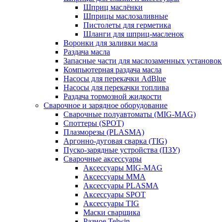
Шприц маслёнки
Шприцы маслозаливные
Пистолеты для герметика
Шланги для шприц-масленок
Воронки для заливки масла
Раздача масла
Запасные части для маслозаменных установок
Компьютерная раздача масла
Насосы для перекачки AdBlue
Насосы для перекачки топлива
Раздача тормозной жидкости
Сварочное и зарядное оборудование
Сварочные полуавтоматы (MIG-MAG)
Споттеры (SPOT)
Плазморезы (PLASMA)
Аргонно-дуговая сварка (TIG)
Пуско-зарядные устройства (ПЗУ)
Сварочные аксессуары
Аксессуары MIG-MAG
Аксессуары MMA
Аксессуары PLASMA
Аксессуары SPOT
Аксессуары TIG
Маски сварщика
Разное Telwin