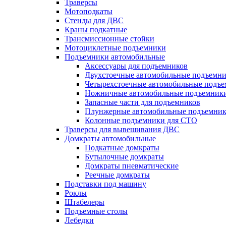
Траверсы
Мотоподкаты
Стенды для ДВС
Краны подкатные
Трансмиссионные стойки
Мотоциклетные подъемники
Подъемники автомобильные
Аксессуары для подъемников
Двухстоечные автомобильные подъемн
Четырехстоечные автомобильные подъ
Ножничные автомобильные подъемник
Запасные части для подъемников
Плунжерные автомобильные подъемни
Колонные подъемники для СТО
Траверсы для вывешивания ДВС
Домкраты автомобильные
Подкатные домкраты
Бутылочные домкраты
Домкраты пневматические
Реечные домкраты
Подставки под машину
Роклы
Штабелеры
Подъемные столы
Лебедки