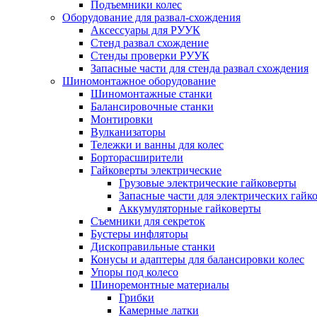
Подъемники колес
Оборудование для развал-схождения
Аксессуары для РУУК
Стенд развал схождение
Стенды проверки РУУК
Запасные части для стенда развал схождения
Шиномонтажное оборудование
Шиномонтажные станки
Балансировочные станки
Монтировки
Вулканизаторы
Тележки и ванны для колес
Борторасширители
Гайковерты электрические
Грузовые электрические гайковерты
Запасные части для электрических гайк
Аккумуляторные гайковерты
Съемники для секреток
Бустеры инфляторы
Дископравильные станки
Конусы и адаптеры для балансировки колес
Упоры под колесо
Шиноремонтные материалы
Грибки
Камерные латки