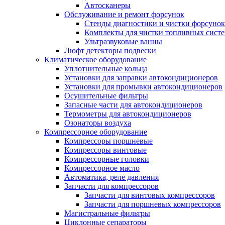
Автосканеры
Обслуживание и ремонт форсунок
Стенды диагностики и чистки форсунок
Комплекты для чистки топливных сист
Ультразвуковые ванны
Люфт детекторы подвески
Климатическое оборудование
Уплотнительные кольца
Установки для заправки автокондиционеров
Установки для промывки автокондиционеров
Осушительные фильтры
Запасные части для автокондиционеров
Термометры для автокондиционеров
Озонаторы воздуха
Компрессорное оборудование
Компрессоры поршневые
Компрессоры винтовые
Компрессорные головки
Компрессорное масло
Автоматика, реле давления
Запчасти для компрессоров
Запчасти для винтовых компрессоров
Запчасти для поршневых компрессоров
Магистральные фильтры
Циклонные сепараторы