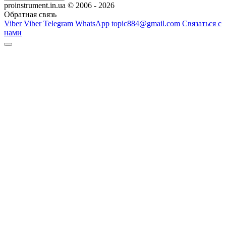
proinstrument.in.ua © 2006 - 2026
Обратная связь
Viber
Viber
Telegram
WhatsApp
topic884@gmail.com
Связаться с
нами