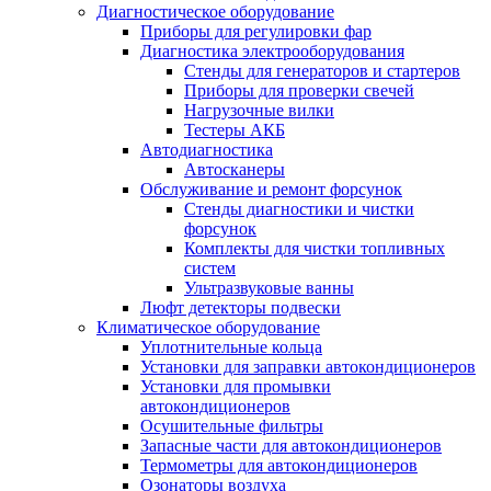
Диагностическое оборудование
Приборы для регулировки фар
Диагностика электрооборудования
Стенды для генераторов и стартеров
Приборы для проверки свечей
Нагрузочные вилки
Тестеры АКБ
Автодиагностика
Автосканеры
Обслуживание и ремонт форсунок
Стенды диагностики и чистки
форсунок
Комплекты для чистки топливных
систем
Ультразвуковые ванны
Люфт детекторы подвески
Климатическое оборудование
Уплотнительные кольца
Установки для заправки автокондиционеров
Установки для промывки
автокондиционеров
Осушительные фильтры
Запасные части для автокондиционеров
Термометры для автокондиционеров
Озонаторы воздуха