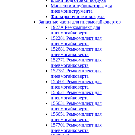
Блоки подготовки воздуха
Масленки и лубрикаторы для
пневмоинструмента
Фильтры очистки воздуха
Запасные части для пневмогайковертов
1927A Ремкомплект для
пневмогайковерта
152281 Ремкомплект для
пневмогайковерта
152681 Ремкомплект для
пневмогайковерта
152771 Ремкомплект для
пневмогайковерта
152781 Ремкомплект для
пневмогайковерта
155601 Ремкомплект для
пневмогайковерта
155621 Ремкомплект для
пневмогайковерта
155631 Ремкомплект для
пневмогайковерта
156651 Ремкомплект для
пневмогайковерта
157701 Ремкомплект для
пневмогайковерта