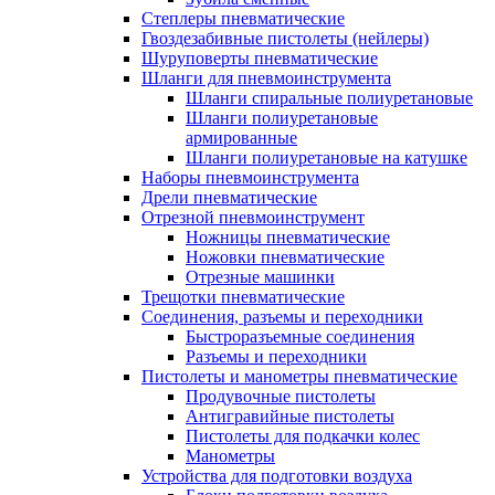
Степлеры пневматические
Гвоздезабивные пистолеты (нейлеры)
Шуруповерты пневматические
Шланги для пневмоинструмента
Шланги спиральные полиуретановые
Шланги полиуретановые
армированные
Шланги полиуретановые на катушке
Наборы пневмоинструмента
Дрели пневматические
Отрезной пневмоинструмент
Ножницы пневматические
Ножовки пневматические
Отрезные машинки
Трещотки пневматические
Соединения, разъемы и переходники
Быстроразъемные соединения
Разъемы и переходники
Пистолеты и манометры пневматические
Продувочные пистолеты
Антигравийные пистолеты
Пистолеты для подкачки колес
Манометры
Устройства для подготовки воздуха