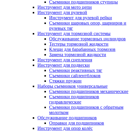
Съемники подшипников ступицы
Инструмент для мото цепи
Инструмент для рулевой
Инструмент для рулевой рейки
Съемники шаровых опор, шарниров и
рулевых тяг
Инструмент для тормозной системы
Обслуживание тормозных цилиндров
Тестеры тормозной жидкости
Клещи для барабанных тормозов
Замена тормозной жидкости
Инструмент для сцепления
Инструмент для подвески
Съемники реактивных тяг
Съемники сайлентблоков
Стяжки пружин
Наборы съемников универсальные
Съемники подшипников механические
Съемники подшипников
гидравлические
Съемники подшипников с обратным
молотком
Обслуживание подшипников
Оправки для подшипников
Инструмент для опор колёс