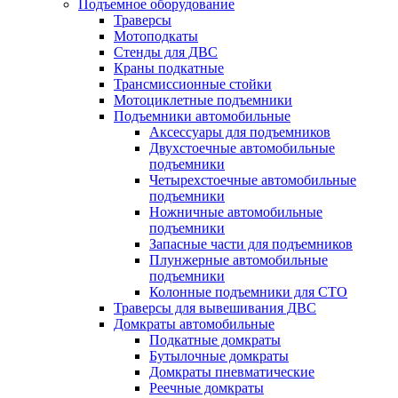
Подъемное оборудование
Траверсы
Мотоподкаты
Стенды для ДВС
Краны подкатные
Трансмиссионные стойки
Мотоциклетные подъемники
Подъемники автомобильные
Аксессуары для подъемников
Двухстоечные автомобильные
подъемники
Четырехстоечные автомобильные
подъемники
Ножничные автомобильные
подъемники
Запасные части для подъемников
Плунжерные автомобильные
подъемники
Колонные подъемники для СТО
Траверсы для вывешивания ДВС
Домкраты автомобильные
Подкатные домкраты
Бутылочные домкраты
Домкраты пневматические
Реечные домкраты