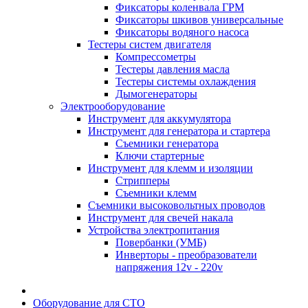
Фиксаторы коленвала ГРМ
Фиксаторы шкивов универсальные
Фиксаторы водяного насоса
Тестеры систем двигателя
Компрессометры
Тестеры давления масла
Тестеры системы охлаждения
Дымогенераторы
Электрооборудование
Инструмент для аккумулятора
Инструмент для генератора и стартера
Съемники генератора
Ключи стартерные
Инструмент для клемм и изоляции
Стрипперы
Съемники клемм
Съемники высоковольтных проводов
Инструмент для свечей накала
Устройства электропитания
Повербанки (УМБ)
Инверторы - преобразователи
напряжения 12v - 220v
Оборудование для СТО