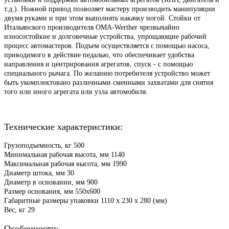
т.д.). Ножной привод позволяет мастеру производить манипуляции
двумя руками и при этом выполнять накачку ногой. Стойки от
Итальянского производителя OMA-Werther чрезвычайно
износостойкие и долговечные устройства, упрощающие рабочий
процесс автомастеров. Подъем осуществляется с помощью насоса,
приводимого в действие педалью, что обеспечивает удобства
направления и центрирования агрегатов, спуск - с помощью
специального рычага. По желанию потребителя устройство может
быть укомплектовано различными сменными захватами для снятия
того или иного агрегата или узла автомобиля.
Технические
характеристики:
Грузоподъемность, кг 500
Минимальная рабочая высота, мм 1140
Максимальная рабочая высота, мм 1990
Диаметр штока, мм 30
Диаметр в основании, мм 900
Размер основания, мм 550х600
Габаритные размеры упаковки 1110 х 230 х 280 (мм)
Вес, кг 29
Особенности: