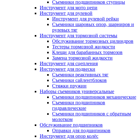
Съемники подшипников ступицы
Инструмент для мото цепи
Инструмент для рулевой
Инструмент для рулевой рейки
Съемники шаровых опор, шарниров и
рулевых тяг
Инструмент для тормозной системы
Обслуживание тормозных цилиндров
Тестеры тормозной жидкости
Клещи для барабанных тормозов
Замена тормозной жидкости
Инструмент для сцепления
Инструмент для подвески
Съемники реактивных тяг
Съемники сайлентблоков
Стяжки пружин
Наборы съемников универсальные
Съемники подшипников механические
Съемники подшипников
гидравлические
Съемники подшипников с обратным
молотком
Обслуживание подшипников
Оправки для подшипников
Инструмент для опор колёс