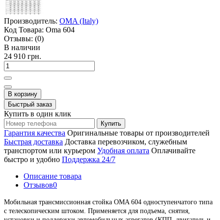
Производитель:
OMA (Italy)
Код Товара:
Oma 604
Отзывы:
(0)
В наличии
24 910 грн.
В корзину
Быстрый заказ
Купить в один клик
Купить
Гарантия качества
Оригинальные товары от производителей
Быстрая доставка
Доставка перевозчиком, служебным
транспортом или курьером
Удобная оплата
Оплачивайте
быстро и удобно
Поддержка 24/7
Описание товара
Отзывов
0
Мобильная трансмиссионная стойка OMA 604 одноступенчатого типа
с телескопическим штоком. Применяется для подъема, снятия,
установки и поддержки автомобильных агрегатов (КПП, двигатель и