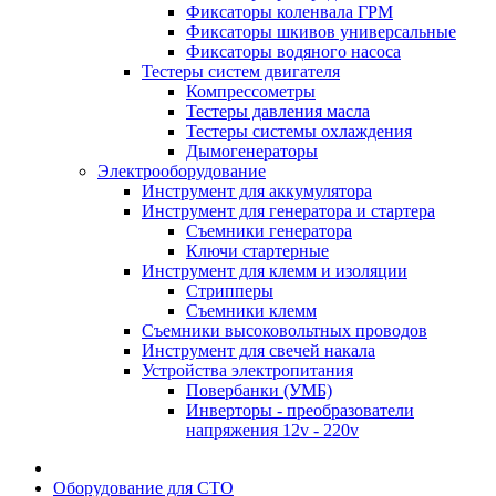
Фиксаторы коленвала ГРМ
Фиксаторы шкивов универсальные
Фиксаторы водяного насоса
Тестеры систем двигателя
Компрессометры
Тестеры давления масла
Тестеры системы охлаждения
Дымогенераторы
Электрооборудование
Инструмент для аккумулятора
Инструмент для генератора и стартера
Съемники генератора
Ключи стартерные
Инструмент для клемм и изоляции
Стрипперы
Съемники клемм
Съемники высоковольтных проводов
Инструмент для свечей накала
Устройства электропитания
Повербанки (УМБ)
Инверторы - преобразователи
напряжения 12v - 220v
Оборудование для СТО