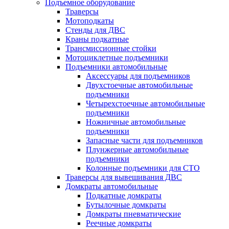
Подъемное оборудование
Траверсы
Мотоподкаты
Стенды для ДВС
Краны подкатные
Трансмиссионные стойки
Мотоциклетные подъемники
Подъемники автомобильные
Аксессуары для подъемников
Двухстоечные автомобильные
подъемники
Четырехстоечные автомобильные
подъемники
Ножничные автомобильные
подъемники
Запасные части для подъемников
Плунжерные автомобильные
подъемники
Колонные подъемники для СТО
Траверсы для вывешивания ДВС
Домкраты автомобильные
Подкатные домкраты
Бутылочные домкраты
Домкраты пневматические
Реечные домкраты