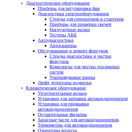
Диагностическое оборудование
Приборы для регулировки фар
Диагностика электрооборудования
Стенды для генераторов и стартеров
Приборы для проверки свечей
Нагрузочные вилки
Тестеры АКБ
Автодиагностика
Автосканеры
Обслуживание и ремонт форсунок
Стенды диагностики и чистки
форсунок
Комплекты для чистки топливных
систем
Ультразвуковые ванны
Люфт детекторы подвески
Климатическое оборудование
Уплотнительные кольца
Установки для заправки автокондиционеров
Установки для промывки
автокондиционеров
Осушительные фильтры
Запасные части для автокондиционеров
Термометры для автокондиционеров
Озонаторы воздуха