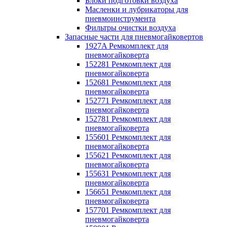
Блоки подготовки воздуха
Масленки и лубрикаторы для
пневмоинструмента
Фильтры очистки воздуха
Запасные части для пневмогайковертов
1927A Ремкомплект для
пневмогайковерта
152281 Ремкомплект для
пневмогайковерта
152681 Ремкомплект для
пневмогайковерта
152771 Ремкомплект для
пневмогайковерта
152781 Ремкомплект для
пневмогайковерта
155601 Ремкомплект для
пневмогайковерта
155621 Ремкомплект для
пневмогайковерта
155631 Ремкомплект для
пневмогайковерта
156651 Ремкомплект для
пневмогайковерта
157701 Ремкомплект для
пневмогайковерта