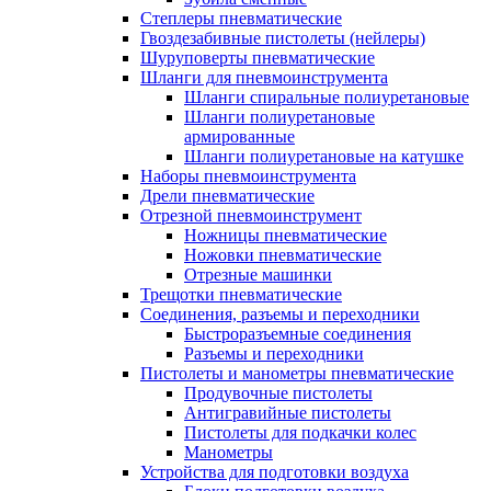
Степлеры пневматические
Гвоздезабивные пистолеты (нейлеры)
Шуруповерты пневматические
Шланги для пневмоинструмента
Шланги спиральные полиуретановые
Шланги полиуретановые
армированные
Шланги полиуретановые на катушке
Наборы пневмоинструмента
Дрели пневматические
Отрезной пневмоинструмент
Ножницы пневматические
Ножовки пневматические
Отрезные машинки
Трещотки пневматические
Соединения, разъемы и переходники
Быстроразъемные соединения
Разъемы и переходники
Пистолеты и манометры пневматические
Продувочные пистолеты
Антигравийные пистолеты
Пистолеты для подкачки колес
Манометры
Устройства для подготовки воздуха