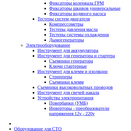
Фиксаторы коленвала ГРМ
Фиксаторы шкивов универсальные
Фиксаторы водяного насоса
Тестеры систем двигателя
Компрессометры
Тестеры давления масла
Тестеры системы охлаждения
Дымогенераторы
Электрооборудование
Инструмент для аккумулятора
Инструмент для генератора и стартера
Съемники генератора
Ключи стартерные
Инструмент для клемм и изоляции
Стрипперы
Съемники клемм
Съемники высоковольтных проводов
Инструмент для свечей накала
Устройства электропитания
Повербанки (УМБ)
Инверторы - преобразователи
напряжения 12v - 220v
Оборудование для СТО