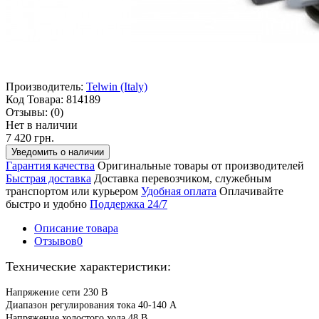
Производитель:
Telwin (Italy)
Код Товара:
814189
Отзывы:
(0)
Нет в наличии
7 420 грн.
Уведомить о наличии
Гарантия качества
Оригинальные товары от производителей
Быстрая доставка
Доставка перевозчиком, служебным
транспортом или курьером
Удобная оплата
Оплачивайте
быстро и удобно
Поддержка 24/7
Описание товара
Отзывов
0
Технические характеристики:
Напряжение сети 230 В
Диапазон регулирования тока 40-140 А
Напряжение холостого хода 48 В