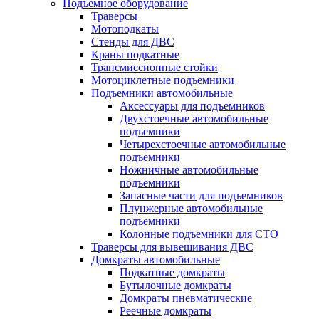
Подъемное оборудование
Траверсы
Мотоподкаты
Стенды для ДВС
Краны подкатные
Трансмиссионные стойки
Мотоциклетные подъемники
Подъемники автомобильные
Аксессуары для подъемников
Двухстоечные автомобильные
подъемники
Четырехстоечные автомобильные
подъемники
Ножничные автомобильные
подъемники
Запасные части для подъемников
Плунжерные автомобильные
подъемники
Колонные подъемники для СТО
Траверсы для вывешивания ДВС
Домкраты автомобильные
Подкатные домкраты
Бутылочные домкраты
Домкраты пневматические
Реечные домкраты