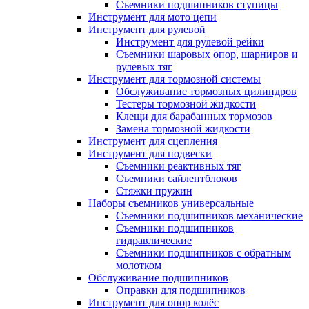
Съемники подшипников ступицы
Инструмент для мото цепи
Инструмент для рулевой
Инструмент для рулевой рейки
Съемники шаровых опор, шарниров и
рулевых тяг
Инструмент для тормозной системы
Обслуживание тормозных цилиндров
Тестеры тормозной жидкости
Клещи для барабанных тормозов
Замена тормозной жидкости
Инструмент для сцепления
Инструмент для подвески
Съемники реактивных тяг
Съемники сайлентблоков
Стяжки пружин
Наборы съемников универсальные
Съемники подшипников механические
Съемники подшипников
гидравлические
Съемники подшипников с обратным
молотком
Обслуживание подшипников
Оправки для подшипников
Инструмент для опор колёс