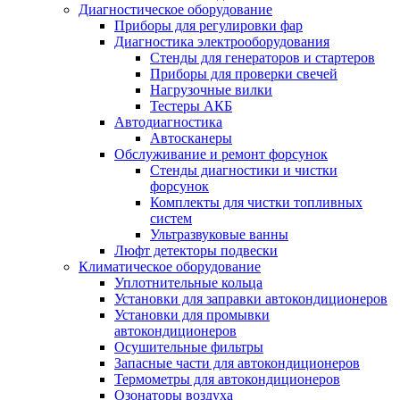
Диагностическое оборудование
Приборы для регулировки фар
Диагностика электрооборудования
Стенды для генераторов и стартеров
Приборы для проверки свечей
Нагрузочные вилки
Тестеры АКБ
Автодиагностика
Автосканеры
Обслуживание и ремонт форсунок
Стенды диагностики и чистки
форсунок
Комплекты для чистки топливных
систем
Ультразвуковые ванны
Люфт детекторы подвески
Климатическое оборудование
Уплотнительные кольца
Установки для заправки автокондиционеров
Установки для промывки
автокондиционеров
Осушительные фильтры
Запасные части для автокондиционеров
Термометры для автокондиционеров
Озонаторы воздуха