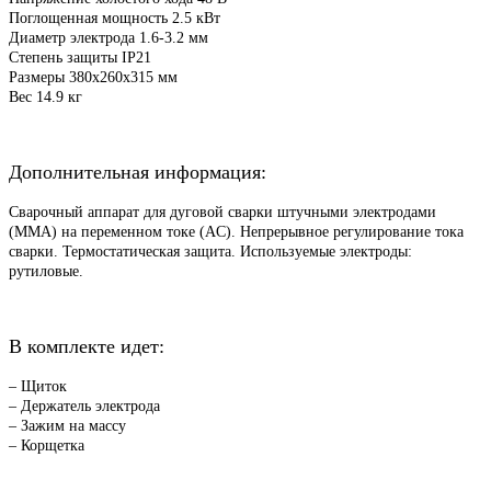
Поглощенная мощность 2.5 кВт
Диаметр электрода 1.6-3.2 мм
Степень защиты IP21
Размеры 380x260x315 мм
Вес 14.9 кг
Дополнительная информация:
Сварочный аппарат для дуговой сварки штучными электродами
(MMA) на переменном токе (АC). Непрерывное регулирование тока
сварки. Термостатическая защита. Используемые электроды:
рутиловые.
В комплекте идет:
–
Щиток
– Держатель электрода
– Зажим на массу
– Корщетка