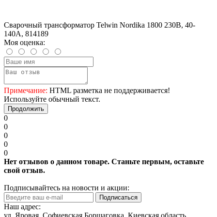
Сварочный трансформатор Telwin Nordika 1800 230В, 40-
140A, 814189
Моя оценка:
Примечание:
HTML разметка не поддерживается!
Используйте обычный текст.
Продолжить
0
0
0
0
0
Нет отзывов о данном товаре. Станьте первым, оставьте
свой отзыв.
Подписывайтесь на новости и акции:
Подписаться
Наш адрес:
ул. Яровая, Софиевская Борщаговка, Киевская область