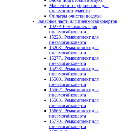
Блоки подготовки воздуха
Масленки и лубрикаторы для
пневмоинструмента
Фильтры очистки воздуха
Запасные части для пневмогайковертов
1927A Ремкомплект для
пневмогайковерта
152281 Ремкомплект для
пневмогайковерта
152681 Ремкомплект для
пневмогайковерта
152771 Ремкомплект для
пневмогайковерта
152781 Ремкомплект для
пневмогайковерта
155601 Ремкомплект для
пневмогайковерта
155621 Ремкомплект для
пневмогайковерта
155631 Ремкомплект для
пневмогайковерта
156651 Ремкомплект для
пневмогайковерта
157701 Ремкомплект для
пневмогайковерта