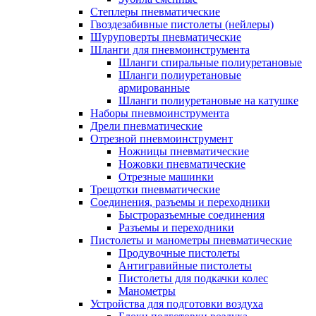
Степлеры пневматические
Гвоздезабивные пистолеты (нейлеры)
Шуруповерты пневматические
Шланги для пневмоинструмента
Шланги спиральные полиуретановые
Шланги полиуретановые
армированные
Шланги полиуретановые на катушке
Наборы пневмоинструмента
Дрели пневматические
Отрезной пневмоинструмент
Ножницы пневматические
Ножовки пневматические
Отрезные машинки
Трещотки пневматические
Соединения, разъемы и переходники
Быстроразъемные соединения
Разъемы и переходники
Пистолеты и манометры пневматические
Продувочные пистолеты
Антигравийные пистолеты
Пистолеты для подкачки колес
Манометры
Устройства для подготовки воздуха