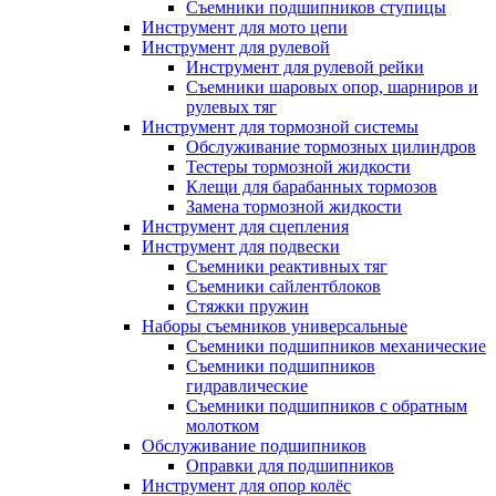
Съемники подшипников ступицы
Инструмент для мото цепи
Инструмент для рулевой
Инструмент для рулевой рейки
Съемники шаровых опор, шарниров и
рулевых тяг
Инструмент для тормозной системы
Обслуживание тормозных цилиндров
Тестеры тормозной жидкости
Клещи для барабанных тормозов
Замена тормозной жидкости
Инструмент для сцепления
Инструмент для подвески
Съемники реактивных тяг
Съемники сайлентблоков
Стяжки пружин
Наборы съемников универсальные
Съемники подшипников механические
Съемники подшипников
гидравлические
Съемники подшипников с обратным
молотком
Обслуживание подшипников
Оправки для подшипников
Инструмент для опор колёс