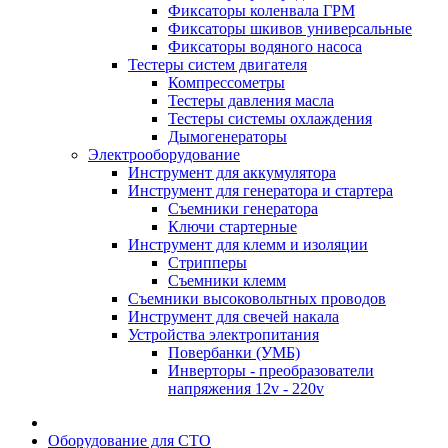
Фиксаторы коленвала ГРМ
Фиксаторы шкивов универсальные
Фиксаторы водяного насоса
Тестеры систем двигателя
Компрессометры
Тестеры давления масла
Тестеры системы охлаждения
Дымогенераторы
Электрооборудование
Инструмент для аккумулятора
Инструмент для генератора и стартера
Съемники генератора
Ключи стартерные
Инструмент для клемм и изоляции
Стрипперы
Съемники клемм
Съемники высоковольтных проводов
Инструмент для свечей накала
Устройства электропитания
Повербанки (УМБ)
Инверторы - преобразователи
напряжения 12v - 220v
Оборудование для СТО