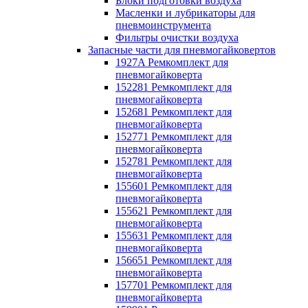
Блоки подготовки воздуха
Масленки и лубрикаторы для
пневмоинструмента
Фильтры очистки воздуха
Запасные части для пневмогайковертов
1927A Ремкомплект для
пневмогайковерта
152281 Ремкомплект для
пневмогайковерта
152681 Ремкомплект для
пневмогайковерта
152771 Ремкомплект для
пневмогайковерта
152781 Ремкомплект для
пневмогайковерта
155601 Ремкомплект для
пневмогайковерта
155621 Ремкомплект для
пневмогайковерта
155631 Ремкомплект для
пневмогайковерта
156651 Ремкомплект для
пневмогайковерта
157701 Ремкомплект для
пневмогайковерта