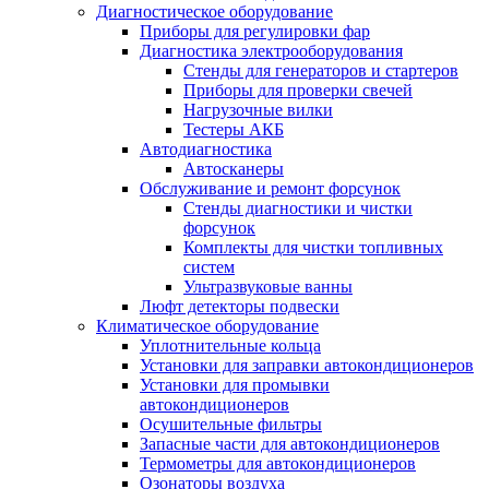
Диагностическое оборудование
Приборы для регулировки фар
Диагностика электрооборудования
Стенды для генераторов и стартеров
Приборы для проверки свечей
Нагрузочные вилки
Тестеры АКБ
Автодиагностика
Автосканеры
Обслуживание и ремонт форсунок
Стенды диагностики и чистки
форсунок
Комплекты для чистки топливных
систем
Ультразвуковые ванны
Люфт детекторы подвески
Климатическое оборудование
Уплотнительные кольца
Установки для заправки автокондиционеров
Установки для промывки
автокондиционеров
Осушительные фильтры
Запасные части для автокондиционеров
Термометры для автокондиционеров
Озонаторы воздуха