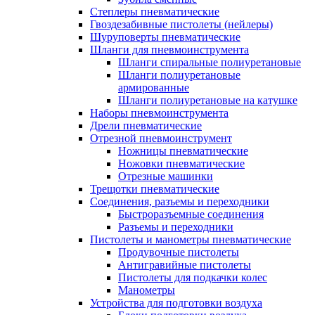
Степлеры пневматические
Гвоздезабивные пистолеты (нейлеры)
Шуруповерты пневматические
Шланги для пневмоинструмента
Шланги спиральные полиуретановые
Шланги полиуретановые
армированные
Шланги полиуретановые на катушке
Наборы пневмоинструмента
Дрели пневматические
Отрезной пневмоинструмент
Ножницы пневматические
Ножовки пневматические
Отрезные машинки
Трещотки пневматические
Соединения, разъемы и переходники
Быстроразъемные соединения
Разъемы и переходники
Пистолеты и манометры пневматические
Продувочные пистолеты
Антигравийные пистолеты
Пистолеты для подкачки колес
Манометры
Устройства для подготовки воздуха