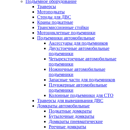
Подъемное оборудование
Траверсы
Мотоподкаты
Стенды для ДВС
Краны подкатные
Трансмиссионные стойки
Мотоциклетные подъемники
Подъемники автомобильные
Аксессуары для подъемников
Двухстоечные автомобильные
подъемники
Четырехстоечные автомобильные
подъемники
Ножничные автомобильные
подъемники
Запасные части для подъемников
Плунжерные автомобильные
подъемники
Колонные подъемники для СТО
Траверсы для вывешивания ДВС
Домкраты автомобильные
Подкатные домкраты
Бутылочные домкраты
Домкраты пневматические
Реечные домкраты