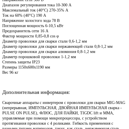
Диапазон регулирования тока 10-300 А
Максимальный ток (40°С) 270-35% А
Ток на 60% (40°С) 190 А
Напряжение холостого хода 78 В
Поглощенная мощность 6-10,5 кВт
Предохранитель сети 16 А
Фактор мощности 0,85-0,8 cos φ
Диаметр проволоки для сварки стали 0,6-1,2 мм
Диаметр проволоки для сварки нержавеющей стали 0,8-1,2 мм
Диаметр проволоки для сварки алюминия 0,8-1,2 мм
Диаметр порошковой проволоки 1-1,2 мм
Степень защиты IP23
Размеры 1150x600x1190 мм
Вес 96 кг
Дополнительная информация:
Сварочные аппараты с инвертером с проволоки для сварки MIG-MAG
(непрерывная, ИМПУЛЬСНАЯ, ДВОЙНАЯ ИМПУЛЬСНАЯ сварка -
PULSE ON PULSE), ФЛЮС, ДЛЯ ПАЙКИ, TIGDC lift и MMA,
управляемые при помощи микропроцессора, с устройством
протягивания проволоки с 4 роликами. Гибкость применения с
разными типами материалов, таких, как сталь, нержавеющая сталь,