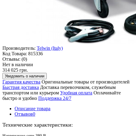
Производитель:
Telwin (Italy)
Код Товара:
815336
Отзывы:
(0)
Нет в наличии
314 025 грн.
Уведомить о наличии
Гарантия качества
Оригинальные товары от производителей
Быстрая доставка
Доставка перевозчиком, служебным
транспортом или курьером
Удобная оплата
Оплачивайте
быстро и удобно
Поддержка 24/7
Описание товара
Отзывов
0
Технические характеристики:
Напряжение сети 380 В