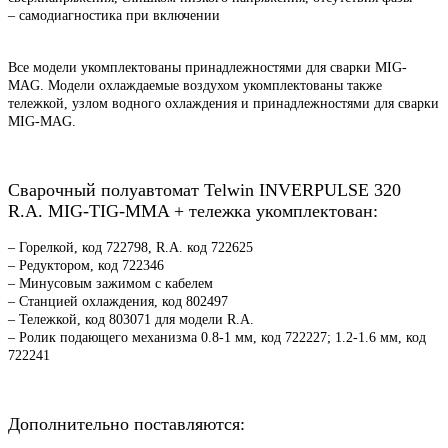
– самодиагностика при включении
Bce модели укомплектованы принадлежностями для сварки MIG-
MAG. Модели охлаждаемые воздухом укомплектованы также
тележкой, узлом
водного охлаждения и принадлежностями для сварки
MIG-MAG.
Сварочный полуавтомат Telwin INVERPULSE 320
R.A. MIG-TIG-MMA + тележка укомплектован:
– Горелкой, код 722798, R.A. код 722625
– Редуктором, код 722346
– Минусовым зажимом с кабелем
– Станцией охлаждения, код 802497
– Тележкой, код 803071 для модели R.A.
– Ролик подающего механизма 0.8-1 мм, код 722227; 1.2-1.6 мм, код
722241
Дополнительно поставляются: