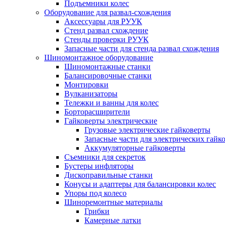
Подъемники колес
Оборудование для развал-схождения
Аксессуары для РУУК
Стенд развал схождение
Стенды проверки РУУК
Запасные части для стенда развал схождения
Шиномонтажное оборудование
Шиномонтажные станки
Балансировочные станки
Монтировки
Вулканизаторы
Тележки и ванны для колес
Борторасширители
Гайковерты электрические
Грузовые электрические гайковерты
Запасные части для электрических гайк
Аккумуляторные гайковерты
Съемники для секреток
Бустеры инфляторы
Дископравильные станки
Конусы и адаптеры для балансировки колес
Упоры под колесо
Шиноремонтные материалы
Грибки
Камерные латки