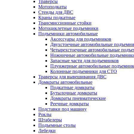
Траверсы
Мотоподкаты
Стенды для ДВС
Краны подкатные
Трансмиссионные стойки
Мотоциклетные подъемники
Подъемники автомобильные
Аксессуары для подъемников
Двухстоечные автомобильные подъемн
Четырехстоечные автомобильные подъ
Ножничные автомобильные подъемник
Запасные части для подъемников
Плунжерные автомобильные подъемни
Колонные подъемники для СТО
Траверсы для вывешивания ДВС
Домкраты автомобильные
Подкатные домкраты
Бутылочные домкраты
Домкраты пневматические
Реечные домкраты
Подставки под машину
Роклы
Штабелеры
Подъемные столы
Лебедки