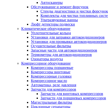
Автосканеры
Обслуживание и ремонт форсунок
Стенды диагностики и чистки форсунок
Комплекты для чистки топливных сист
Ультразвуковые ванны
Люфт детекторы подвески
Климатическое оборудование
Уплотнительные кольца
Установки для заправки автокондиционеров
Установки для промывки автокондиционеров
Осушительные фильтры
Запасные части для автокондиционеров
Термометры для автокондиционеров
Озонаторы воздуха
Компрессорное оборудование
Компрессоры поршневые
Компрессоры винтовые
Компрессорные головки
Компрессорное масло
Автоматика, реле давления
Запчасти для компрессоров
Запчасти для винтовых компрессоров
Запчасти для поршневых компрессоров
Магистральные фильтры
Циклонные сепараторы