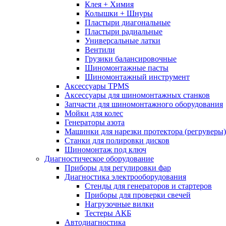
Клея + Химия
Колышки + Шнуры
Пластыри диагональные
Пластыри радиальные
Универсальные латки
Вентили
Грузики балансировочные
Шиномонтажные пасты
Шиномонтажный инструмент
Аксессуары TPMS
Аксессуары для шиномонтажных станков
Запчасти для шиномонтажного оборудования
Мойки для колес
Генераторы азота
Машинки для нарезки протектора (регруверы)
Станки для полировки дисков
Шиномонтаж под ключ
Диагностическое оборудование
Приборы для регулировки фар
Диагностика электрооборудования
Стенды для генераторов и стартеров
Приборы для проверки свечей
Нагрузочные вилки
Тестеры АКБ
Автодиагностика