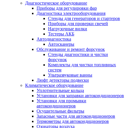
Диагностическое оборудование
Приборы для регулировки фар
Диагностика электрооборудования
Стенды для генераторов и стартеров
Приборы для проверки свечей
Нагрузочные вилки
Тестеры АКБ
Автодиагностика
Автосканеры
Обслуживание и ремонт форсунок
Стенды диагностики и чистки
форсунок
Комплекты для чистки топливных
систем
Ультразвуковые ванны
Люфт детекторы подвески
Климатическое оборудование
Уплотнительные кольца
Установки для заправки автокондиционеров
Установки для промывки
автокондиционеров
Осушительные фильтры
Запасные части для автокондиционеров
Термометры для автокондиционеров
Озонаторы воздуха