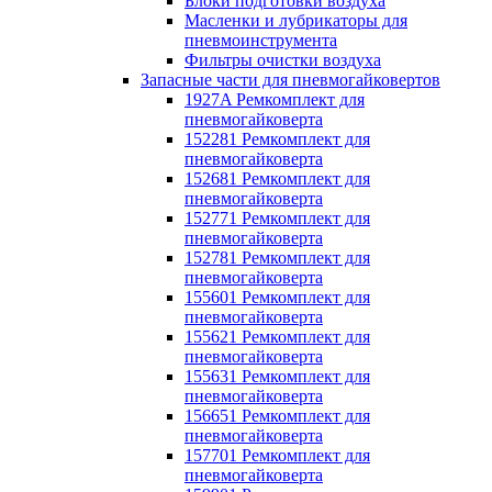
Блоки подготовки воздуха
Масленки и лубрикаторы для
пневмоинструмента
Фильтры очистки воздуха
Запасные части для пневмогайковертов
1927A Ремкомплект для
пневмогайковерта
152281 Ремкомплект для
пневмогайковерта
152681 Ремкомплект для
пневмогайковерта
152771 Ремкомплект для
пневмогайковерта
152781 Ремкомплект для
пневмогайковерта
155601 Ремкомплект для
пневмогайковерта
155621 Ремкомплект для
пневмогайковерта
155631 Ремкомплект для
пневмогайковерта
156651 Ремкомплект для
пневмогайковерта
157701 Ремкомплект для
пневмогайковерта