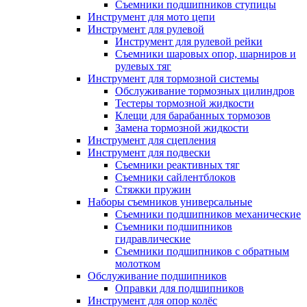
Съемники подшипников ступицы
Инструмент для мото цепи
Инструмент для рулевой
Инструмент для рулевой рейки
Съемники шаровых опор, шарниров и
рулевых тяг
Инструмент для тормозной системы
Обслуживание тормозных цилиндров
Тестеры тормозной жидкости
Клещи для барабанных тормозов
Замена тормозной жидкости
Инструмент для сцепления
Инструмент для подвески
Съемники реактивных тяг
Съемники сайлентблоков
Стяжки пружин
Наборы съемников универсальные
Съемники подшипников механические
Съемники подшипников
гидравлические
Съемники подшипников с обратным
молотком
Обслуживание подшипников
Оправки для подшипников
Инструмент для опор колёс