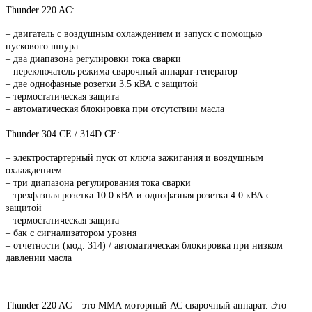
Thunder 220 AC:
– двигатель с воздушным охлаждением и запуск с помощью
пускового шнура
– два диапазона регулировки тока сварки
– переключатель режима сварочный аппарат-генератор
– две однофазные розетки 3.5 кВА с защитой
– термостатическая защита
– автоматическая блокировка при отсутствии масла
Thunder 304 CE / 314D CE:
– электростартерный пуск от ключа зажигания и воздушным
охлаждением
– три диапазона регулирования тока сварки
– трехфазная розетка 10.0 кВА и однофазная розетка 4.0 кВА с
защитой
– термостатическая защита
– бак с сигнализатором уровня
– отчетности (мод. 314) / автоматическая блокировка при низком
давлении масла
Thunder 220 AC
– это ММА моторный АС сварочный аппарат. Это