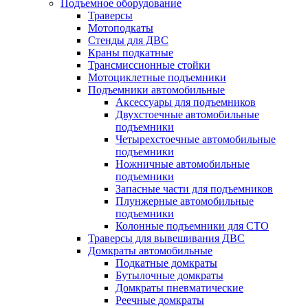
Подъемное оборудование
Траверсы
Мотоподкаты
Стенды для ДВС
Краны подкатные
Трансмиссионные стойки
Мотоциклетные подъемники
Подъемники автомобильные
Аксессуары для подъемников
Двухстоечные автомобильные
подъемники
Четырехстоечные автомобильные
подъемники
Ножничные автомобильные
подъемники
Запасные части для подъемников
Плунжерные автомобильные
подъемники
Колонные подъемники для СТО
Траверсы для вывешивания ДВС
Домкраты автомобильные
Подкатные домкраты
Бутылочные домкраты
Домкраты пневматические
Реечные домкраты