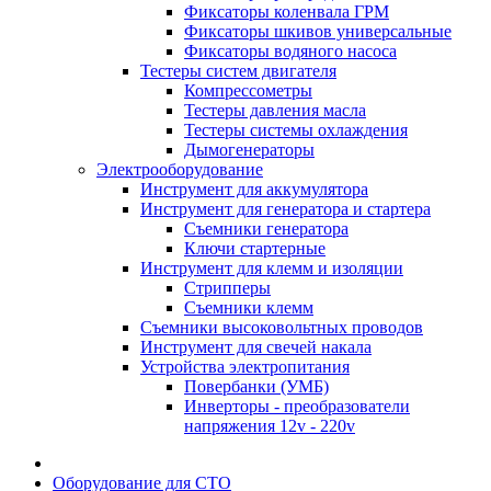
Фиксаторы коленвала ГРМ
Фиксаторы шкивов универсальные
Фиксаторы водяного насоса
Тестеры систем двигателя
Компрессометры
Тестеры давления масла
Тестеры системы охлаждения
Дымогенераторы
Электрооборудование
Инструмент для аккумулятора
Инструмент для генератора и стартера
Съемники генератора
Ключи стартерные
Инструмент для клемм и изоляции
Стрипперы
Съемники клемм
Съемники высоковольтных проводов
Инструмент для свечей накала
Устройства электропитания
Повербанки (УМБ)
Инверторы - преобразователи
напряжения 12v - 220v
Оборудование для СТО