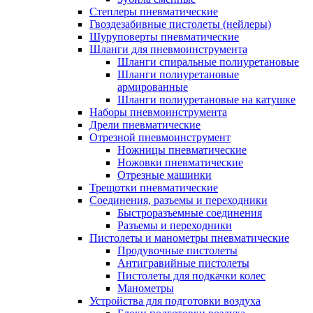
Степлеры пневматические
Гвоздезабивные пистолеты (нейлеры)
Шуруповерты пневматические
Шланги для пневмоинструмента
Шланги спиральные полиуретановые
Шланги полиуретановые
армированные
Шланги полиуретановые на катушке
Наборы пневмоинструмента
Дрели пневматические
Отрезной пневмоинструмент
Ножницы пневматические
Ножовки пневматические
Отрезные машинки
Трещотки пневматические
Соединения, разъемы и переходники
Быстроразъемные соединения
Разъемы и переходники
Пистолеты и манометры пневматические
Продувочные пистолеты
Антигравийные пистолеты
Пистолеты для подкачки колес
Манометры
Устройства для подготовки воздуха