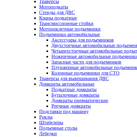
Траверсы
Мотоподкаты
Стенды для ДВС
Краны подкатные
Трансмиссионные стойки
Мотоциклетные подъемники
Подъемники автомобильные
Аксессуары для подъемников
Двухстоечные автомобильные подъемн
Четырехстоечные автомобильные подъ
Ножничные автомобильные подъемник
Запасные части для подъемников
Плунжерные автомобильные подъемни
Колонные подъемники для СТО
Траверсы для вывешивания ДВС
Домкраты автомобильные
Подкатные домкраты
Бутылочные домкраты
Домкраты пневматические
Реечные домкраты
Подставки под машину
Роклы
Штабелеры
Подъемные столы
Лебедки