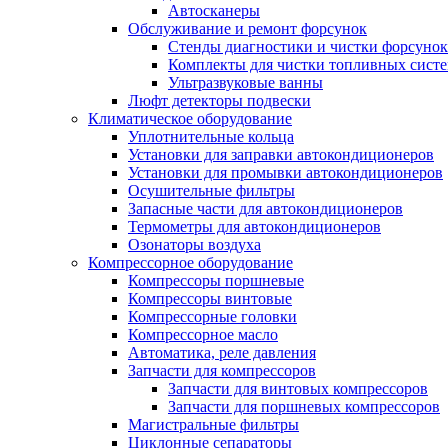
Автосканеры
Обслуживание и ремонт форсунок
Стенды диагностики и чистки форсунок
Комплекты для чистки топливных сист
Ультразвуковые ванны
Люфт детекторы подвески
Климатическое оборудование
Уплотнительные кольца
Установки для заправки автокондиционеров
Установки для промывки автокондиционеров
Осушительные фильтры
Запасные части для автокондиционеров
Термометры для автокондиционеров
Озонаторы воздуха
Компрессорное оборудование
Компрессоры поршневые
Компрессоры винтовые
Компрессорные головки
Компрессорное масло
Автоматика, реле давления
Запчасти для компрессоров
Запчасти для винтовых компрессоров
Запчасти для поршневых компрессоров
Магистральные фильтры
Циклонные сепараторы