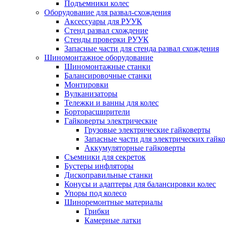
Подъемники колес
Оборудование для развал-схождения
Аксессуары для РУУК
Стенд развал схождение
Стенды проверки РУУК
Запасные части для стенда развал схождения
Шиномонтажное оборудование
Шиномонтажные станки
Балансировочные станки
Монтировки
Вулканизаторы
Тележки и ванны для колес
Борторасширители
Гайковерты электрические
Грузовые электрические гайковерты
Запасные части для электрических гайк
Аккумуляторные гайковерты
Съемники для секреток
Бустеры инфляторы
Дископравильные станки
Конусы и адаптеры для балансировки колес
Упоры под колесо
Шиноремонтные материалы
Грибки
Камерные латки