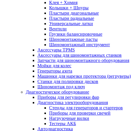
Клея + Химия
Колышки + Шнуры
Пластыри диагональные
Пластыри радиальные
Универсальные латки
Вентили
Грузики балансировочные
Шиномонтажные пасты
Шиномонтажный инструмент
Аксессуары TPMS
Аксессуары для шиномонтажных станков
Запчасти для шиномонтажного оборудования
Мойки для колес
Генераторы азота
Машинки для нарезки протектора (регруверы)
Станки для полировки дисков
Шиномонтаж под ключ
Диагностическое оборудование
Приборы для регулировки фар
Диагностика электрооборудования
Стенды для генераторов и стартеров
Приборы для проверки свечей
Нагрузочные вилки
Тестеры АКБ
Автодиагностика