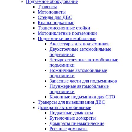
Подъемное оборудование
Траверсы
Мотоподкаты
Стенды для ДВС
Краны подкатные
Трансмиссионные стойки
Мотоциклетные подъемники
Подъемники автомобильные
Аксессуары для подъемников
Двухстоечные автомобильные
подъемники
Четырехстоечные автомобильные
подъемники
Ножничные автомобильные
подъемники
Запасные части для подъемников
Плунжерные автомобильные
подъемники
Колонные подъемники для СТО
Траверсы для вывешивания ДВС
Домкраты автомобильные
Подкатные домкраты
Бутылочные домкраты
Домкраты пневматические
Реечные домкраты