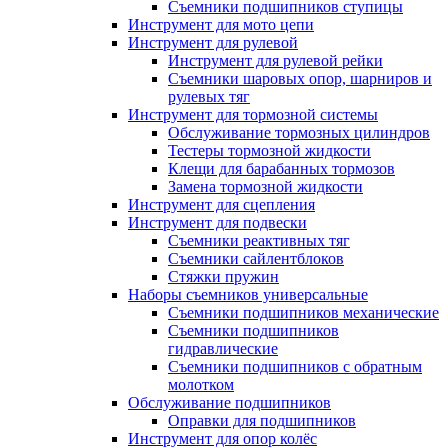
Съемники подшипников ступицы
Инструмент для мото цепи
Инструмент для рулевой
Инструмент для рулевой рейки
Съемники шаровых опор, шарниров и
рулевых тяг
Инструмент для тормозной системы
Обслуживание тормозных цилиндров
Тестеры тормозной жидкости
Клещи для барабанных тормозов
Замена тормозной жидкости
Инструмент для сцепления
Инструмент для подвески
Съемники реактивных тяг
Съемники сайлентблоков
Стяжки пружин
Наборы съемников универсальные
Съемники подшипников механические
Съемники подшипников
гидравлические
Съемники подшипников с обратным
молотком
Обслуживание подшипников
Оправки для подшипников
Инструмент для опор колёс