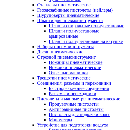
Степлеры пневматические
Гвоздезабивные пистолеты (нейлеры)
Шуруповерты пневматические
Шланги для пневмоинструмента
Шланги спиральные полиуретановые
Шланги полиуретановые
армированные
Шланги полиуретановые на катушке
Наборы пневмоинструмента
Дрели пневматические
Отрезной пневмоинструмент
Ножницы пневматические
Ножовки пневматические
Отрезные машинки
Трещотки пневматические
Соединения, разъемы и переходники
Быстроразъемные соединения
Разъемы и переходники
Пистолеты и манометры пневматические
Продувочные пистолеты
Антигравийные пистолеты
Пистолеты для подкачки колес
Манометры
Устройства для подготовки воздуха