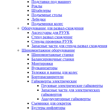
Подставки под машину
Роклы
Штабелеры
Подъемные столы
Лебедки
Подъемники колес
Оборудование для развал-схождения
Аксессуары для РУУК
Стенд развал схождение
Стенды проверки РУУК
Запасные части для стенда развал схождения
Шиномонтажное оборудование
Шиномонтажные станки
Балансировочные станки
Монтировки
Вулканизаторы
Тележки и ванны для колес
Борторасширители
Гайковерты электрические
Грузовые электрические гайковерты
Запасные части для электрических
гайковертов
Аккумуляторные гайковерты
Съемники для секреток
Бустеры инфляторы