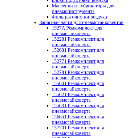
Блоки подготовки воздуха
Масленки и лубрикаторы для
пневмоинструмента
Фильтры очистки воздуха
Запасные части для пневмогайковертов
1927A Ремкомплект для
пневмогайковерта
152281 Ремкомплект для
пневмогайковерта
152681 Ремкомплект для
пневмогайковерта
152771 Ремкомплект для
пневмогайковерта
152781 Ремкомплект для
пневмогайковерта
155601 Ремкомплект для
пневмогайковерта
155621 Ремкомплект для
пневмогайковерта
155631 Ремкомплект для
пневмогайковерта
156651 Ремкомплект для
пневмогайковерта
157701 Ремкомплект для
пневмогайковерта