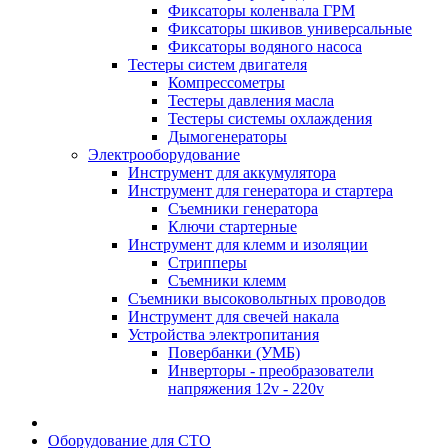
Фиксаторы коленвала ГРМ
Фиксаторы шкивов универсальные
Фиксаторы водяного насоса
Тестеры систем двигателя
Компрессометры
Тестеры давления масла
Тестеры системы охлаждения
Дымогенераторы
Электрооборудование
Инструмент для аккумулятора
Инструмент для генератора и стартера
Съемники генератора
Ключи стартерные
Инструмент для клемм и изоляции
Стрипперы
Съемники клемм
Съемники высоковольтных проводов
Инструмент для свечей накала
Устройства электропитания
Повербанки (УМБ)
Инверторы - преобразователи
напряжения 12v - 220v
Оборудование для СТО