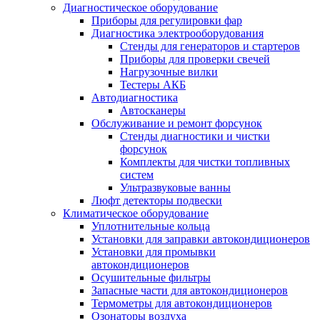
Диагностическое оборудование
Приборы для регулировки фар
Диагностика электрооборудования
Стенды для генераторов и стартеров
Приборы для проверки свечей
Нагрузочные вилки
Тестеры АКБ
Автодиагностика
Автосканеры
Обслуживание и ремонт форсунок
Стенды диагностики и чистки
форсунок
Комплекты для чистки топливных
систем
Ультразвуковые ванны
Люфт детекторы подвески
Климатическое оборудование
Уплотнительные кольца
Установки для заправки автокондиционеров
Установки для промывки
автокондиционеров
Осушительные фильтры
Запасные части для автокондиционеров
Термометры для автокондиционеров
Озонаторы воздуха