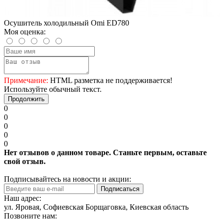
Осушитель холодильный Omi ED780
Моя оценка:
Примечание:
HTML разметка не поддерживается!
Используйте обычный текст.
Продолжить
0
0
0
0
0
Нет отзывов о данном товаре. Станьте первым, оставьте
свой отзыв.
Подписывайтесь на новости и акции:
Подписаться
Наш адрес:
ул. Яровая, Софиевская Борщаговка, Киевская область
Позвоните нам: