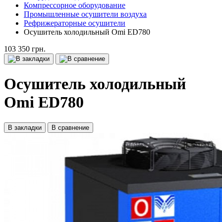
Компрессорное оборудование
Промышленные осушители воздуха
Рефрижераторные осушители
Осушитель холодильный Omi ED780
103 350 грн.
Осушитель холодильный
Omi ED780
В закладки
В сравнение