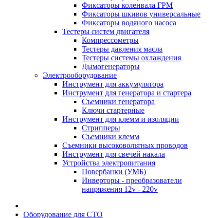
Фиксаторы коленвала ГРМ
Фиксаторы шкивов универсальные
Фиксаторы водяного насоса
Тестеры систем двигателя
Компрессометры
Тестеры давления масла
Тестеры системы охлаждения
Дымогенераторы
Электрооборудование
Инструмент для аккумулятора
Инструмент для генератора и стартера
Съемники генератора
Ключи стартерные
Инструмент для клемм и изоляции
Стрипперы
Съемники клемм
Съемники высоковольтных проводов
Инструмент для свечей накала
Устройства электропитания
Повербанки (УМБ)
Инверторы - преобразователи
напряжения 12v - 220v
Оборудование для СТО