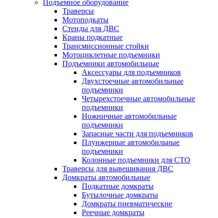
Подъемное оборудование
Траверсы
Мотоподкаты
Стенды для ДВС
Краны подкатные
Трансмиссионные стойки
Мотоциклетные подъемники
Подъемники автомобильные
Аксессуары для подъемников
Двухстоечные автомобильные
подъемники
Четырехстоечные автомобильные
подъемники
Ножничные автомобильные
подъемники
Запасные части для подъемников
Плунжерные автомобильные
подъемники
Колонные подъемники для СТО
Траверсы для вывешивания ДВС
Домкраты автомобильные
Подкатные домкраты
Бутылочные домкраты
Домкраты пневматические
Реечные домкраты