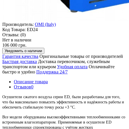
Производитель:
OMI (Italy)
Код Товара:
ED24
Отзывы:
(0)
Нет в наличии
106 000 грн.
Уведомить о наличии
Гарантия качества
Оригинальные товары от производителей
Быстрая доставка
Доставка перевозчиком, служебным
транспортом или курьером
Удобная оплата
Оплачивайте
быстро и удобно
Поддержка 24/7
Описание товара
Отзывов
0
Осушители сжатого воздуха серии ED, были разработаны для того,
что бы максимально повысить эффективность и надёжность работы и
обеспечить стабильную точку росы +3
°
С.
Все модели оборудованы высокоэффективными теплообменниками со
встроенным влагосепаратором. Применяемые в осушителе ED
теплообменники спроектированы с учётом жестких