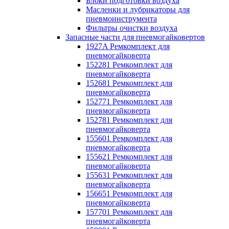
Блоки подготовки воздуха
Масленки и лубрикаторы для
пневмоинструмента
Фильтры очистки воздуха
Запасные части для пневмогайковертов
1927A Ремкомплект для
пневмогайковерта
152281 Ремкомплект для
пневмогайковерта
152681 Ремкомплект для
пневмогайковерта
152771 Ремкомплект для
пневмогайковерта
152781 Ремкомплект для
пневмогайковерта
155601 Ремкомплект для
пневмогайковерта
155621 Ремкомплект для
пневмогайковерта
155631 Ремкомплект для
пневмогайковерта
156651 Ремкомплект для
пневмогайковерта
157701 Ремкомплект для
пневмогайковерта