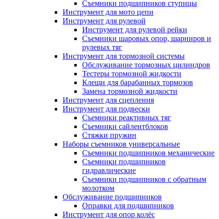
Съемники подшипников ступицы
Инструмент для мото цепи
Инструмент для рулевой
Инструмент для рулевой рейки
Съемники шаровых опор, шарниров и
рулевых тяг
Инструмент для тормозной системы
Обслуживание тормозных цилиндров
Тестеры тормозной жидкости
Клещи для барабанных тормозов
Замена тормозной жидкости
Инструмент для сцепления
Инструмент для подвески
Съемники реактивных тяг
Съемники сайлентблоков
Стяжки пружин
Наборы съемников универсальные
Съемники подшипников механические
Съемники подшипников
гидравлические
Съемники подшипников с обратным
молотком
Обслуживание подшипников
Оправки для подшипников
Инструмент для опор колёс