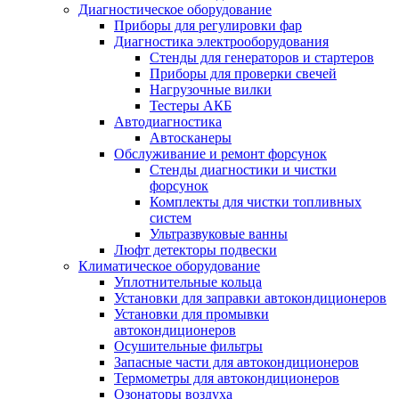
Диагностическое оборудование
Приборы для регулировки фар
Диагностика электрооборудования
Стенды для генераторов и стартеров
Приборы для проверки свечей
Нагрузочные вилки
Тестеры АКБ
Автодиагностика
Автосканеры
Обслуживание и ремонт форсунок
Стенды диагностики и чистки
форсунок
Комплекты для чистки топливных
систем
Ультразвуковые ванны
Люфт детекторы подвески
Климатическое оборудование
Уплотнительные кольца
Установки для заправки автокондиционеров
Установки для промывки
автокондиционеров
Осушительные фильтры
Запасные части для автокондиционеров
Термометры для автокондиционеров
Озонаторы воздуха