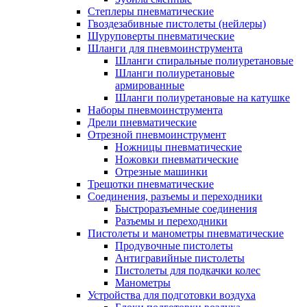
Степлеры пневматические
Гвоздезабивные пистолеты (нейлеры)
Шуруповерты пневматические
Шланги для пневмоинструмента
Шланги спиральные полиуретановые
Шланги полиуретановые
армированные
Шланги полиуретановые на катушке
Наборы пневмоинструмента
Дрели пневматические
Отрезной пневмоинструмент
Ножницы пневматические
Ножовки пневматические
Отрезные машинки
Трещотки пневматические
Соединения, разъемы и переходники
Быстроразъемные соединения
Разъемы и переходники
Пистолеты и манометры пневматические
Продувочные пистолеты
Антигравийные пистолеты
Пистолеты для подкачки колес
Манометры
Устройства для подготовки воздуха