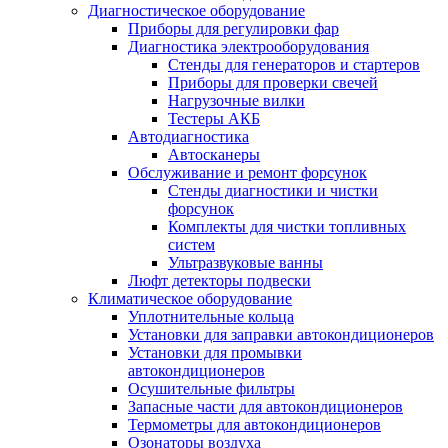
Диагностическое оборудование
Приборы для регулировки фар
Диагностика электрооборудования
Стенды для генераторов и стартеров
Приборы для проверки свечей
Нагрузочные вилки
Тестеры АКБ
Автодиагностика
Автосканеры
Обслуживание и ремонт форсунок
Стенды диагностики и чистки
форсунок
Комплекты для чистки топливных
систем
Ультразвуковые ванны
Люфт детекторы подвески
Климатическое оборудование
Уплотнительные кольца
Установки для заправки автокондиционеров
Установки для промывки
автокондиционеров
Осушительные фильтры
Запасные части для автокондиционеров
Термометры для автокондиционеров
Озонаторы воздуха