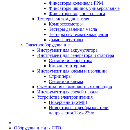
Фиксаторы коленвала ГРМ
Фиксаторы шкивов универсальные
Фиксаторы водяного насоса
Тестеры систем двигателя
Компрессометры
Тестеры давления масла
Тестеры системы охлаждения
Дымогенераторы
Электрооборудование
Инструмент для аккумулятора
Инструмент для генератора и стартера
Съемники генератора
Ключи стартерные
Инструмент для клемм и изоляции
Стрипперы
Съемники клемм
Съемники высоковольтных проводов
Инструмент для свечей накала
Устройства электропитания
Повербанки (УМБ)
Инверторы - преобразователи
напряжения 12v - 220v
Оборудование для СТО