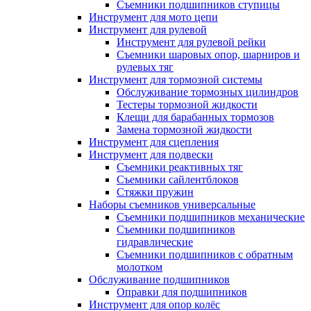
Съемники подшипников ступицы
Инструмент для мото цепи
Инструмент для рулевой
Инструмент для рулевой рейки
Съемники шаровых опор, шарниров и
рулевых тяг
Инструмент для тормозной системы
Обслуживание тормозных цилиндров
Тестеры тормозной жидкости
Клещи для барабанных тормозов
Замена тормозной жидкости
Инструмент для сцепления
Инструмент для подвески
Съемники реактивных тяг
Съемники сайлентблоков
Стяжки пружин
Наборы съемников универсальные
Съемники подшипников механические
Съемники подшипников
гидравлические
Съемники подшипников с обратным
молотком
Обслуживание подшипников
Оправки для подшипников
Инструмент для опор колёс