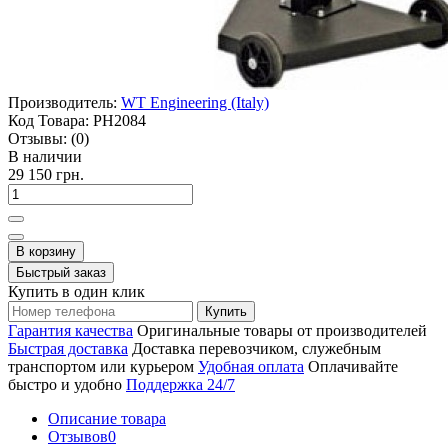
Производитель:
WT Engineering (Italy)
Код Товара:
PH2084
Отзывы:
(0)
В наличии
29 150 грн.
В корзину
Быстрый заказ
Купить в один клик
Купить
Гарантия качества
Оригинальные товары от производителей
Быстрая доставка
Доставка перевозчиком, служебным
транспортом или курьером
Удобная оплата
Оплачивайте
быстро и удобно
Поддержка 24/7
Описание товара
Отзывов
0