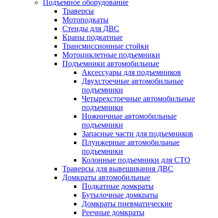
Подъемное оборудование
Траверсы
Мотоподкаты
Стенды для ДВС
Краны подкатные
Трансмиссионные стойки
Мотоциклетные подъемники
Подъемники автомобильные
Аксессуары для подъемников
Двухстоечные автомобильные
подъемники
Четырехстоечные автомобильные
подъемники
Ножничные автомобильные
подъемники
Запасные части для подъемников
Плунжерные автомобильные
подъемники
Колонные подъемники для СТО
Траверсы для вывешивания ДВС
Домкраты автомобильные
Подкатные домкраты
Бутылочные домкраты
Домкраты пневматические
Реечные домкраты