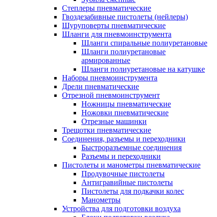
Степлеры пневматические
Гвоздезабивные пистолеты (нейлеры)
Шуруповерты пневматические
Шланги для пневмоинструмента
Шланги спиральные полиуретановые
Шланги полиуретановые
армированные
Шланги полиуретановые на катушке
Наборы пневмоинструмента
Дрели пневматические
Отрезной пневмоинструмент
Ножницы пневматические
Ножовки пневматические
Отрезные машинки
Трещотки пневматические
Соединения, разъемы и переходники
Быстроразъемные соединения
Разъемы и переходники
Пистолеты и манометры пневматические
Продувочные пистолеты
Антигравийные пистолеты
Пистолеты для подкачки колес
Манометры
Устройства для подготовки воздуха