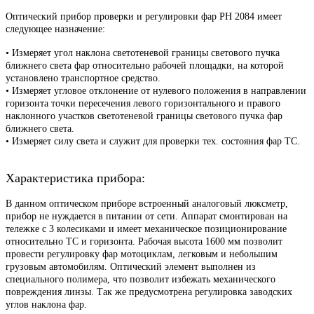
Оптический прибор проверки и регулировки фар PH 2084 имеет
следующее назначение:
•
Измеряет угол наклона светотеневой границы светового пучка
ближнего света фар относительно рабочей площадки, на которой
установлено транспортное средство.
•
Измеряет угловое отклонение от нулевого положения в направлении
горизонта точки пересечения левого горизонтального и правого
наклонного участков светотеневой границы светового пучка фар
ближнего света.
•
Измеряет силу света и служит для проверки тех. состояния фар ТС.
Характеристика прибора:
В данном оптическом приборе встроенный аналоговый люксметр,
прибор не нуждается в питании от сети. Аппарат смонтирован на
тележке с 3 колесиками и имеет механическое позиционирование
относительно ТС и горизонта. Рабочая высота 1600 мм позволит
провести регулировку фар мотоциклам, легковым и небольшим
грузовым автомобилям. Оптический элемент выполнен из
специального полимера, что позволит избежать механического
повреждения линзы. Так же предусмотрена регулировка заводских
углов наклона фар.