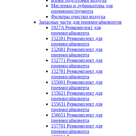
Блоки подготовки воздуха
Масленки и лубрикаторы для
пневмоинструмента
Фильтры очистки воздуха
Запасные части для пневмогайковертов
1927A Ремкомплект для
пневмогайковерта
152281 Ремкомплект для
пневмогайковерта
152681 Ремкомплект для
пневмогайковерта
152771 Ремкомплект для
пневмогайковерта
152781 Ремкомплект для
пневмогайковерта
155601 Ремкомплект для
пневмогайковерта
155621 Ремкомплект для
пневмогайковерта
155631 Ремкомплект для
пневмогайковерта
156651 Ремкомплект для
пневмогайковерта
157701 Ремкомплект для
пневмогайковерта