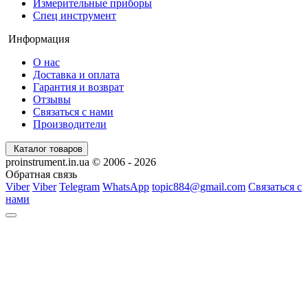
Измерительные приборы
Спец инструмент
Информация
О нас
Доставка и оплата
Гарантия и возврат
Отзывы
Связаться с нами
Производители
Каталог товаров
proinstrument.in.ua © 2006 - 2026
Обратная связь
Viber
Viber
Telegram
WhatsApp
topic884@gmail.com
Связаться с
нами