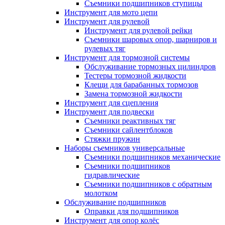
Съемники подшипников ступицы
Инструмент для мото цепи
Инструмент для рулевой
Инструмент для рулевой рейки
Съемники шаровых опор, шарниров и
рулевых тяг
Инструмент для тормозной системы
Обслуживание тормозных цилиндров
Тестеры тормозной жидкости
Клещи для барабанных тормозов
Замена тормозной жидкости
Инструмент для сцепления
Инструмент для подвески
Съемники реактивных тяг
Съемники сайлентблоков
Стяжки пружин
Наборы съемников универсальные
Съемники подшипников механические
Съемники подшипников
гидравлические
Съемники подшипников с обратным
молотком
Обслуживание подшипников
Оправки для подшипников
Инструмент для опор колёс