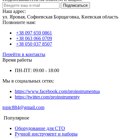
Подписаться
Наш адрес:
ул. Яровая, Софиевская Борщаговка, Киевская область
Позвоните нам:
+38 097 659 0861
+38 063 066 0709
+38 050 037 8507
Перейти в контакты
Время работы
ПН-ПТ: 09:00 - 18:00
Мы в социальных сетях:
https://www.facebook.com/proinstrumentua
https://twitter.com/proinstrumenty
topic884@gmail.com
Популярное
Оборудование для СТО
Ручной инструмент и наборы