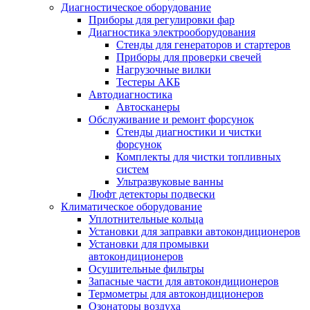
Диагностическое оборудование
Приборы для регулировки фар
Диагностика электрооборудования
Стенды для генераторов и стартеров
Приборы для проверки свечей
Нагрузочные вилки
Тестеры АКБ
Автодиагностика
Автосканеры
Обслуживание и ремонт форсунок
Стенды диагностики и чистки
форсунок
Комплекты для чистки топливных
систем
Ультразвуковые ванны
Люфт детекторы подвески
Климатическое оборудование
Уплотнительные кольца
Установки для заправки автокондиционеров
Установки для промывки
автокондиционеров
Осушительные фильтры
Запасные части для автокондиционеров
Термометры для автокондиционеров
Озонаторы воздуха