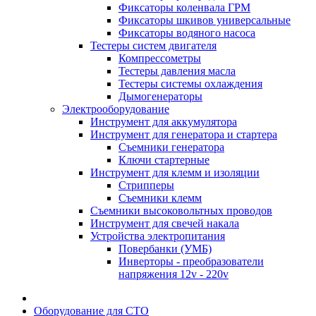
Фиксаторы коленвала ГРМ
Фиксаторы шкивов универсальные
Фиксаторы водяного насоса
Тестеры систем двигателя
Компрессометры
Тестеры давления масла
Тестеры системы охлаждения
Дымогенераторы
Электрооборудование
Инструмент для аккумулятора
Инструмент для генератора и стартера
Съемники генератора
Ключи стартерные
Инструмент для клемм и изоляции
Стрипперы
Съемники клемм
Съемники высоковольтных проводов
Инструмент для свечей накала
Устройства электропитания
Повербанки (УМБ)
Инверторы - преобразователи
напряжения 12v - 220v
Оборудование для СТО