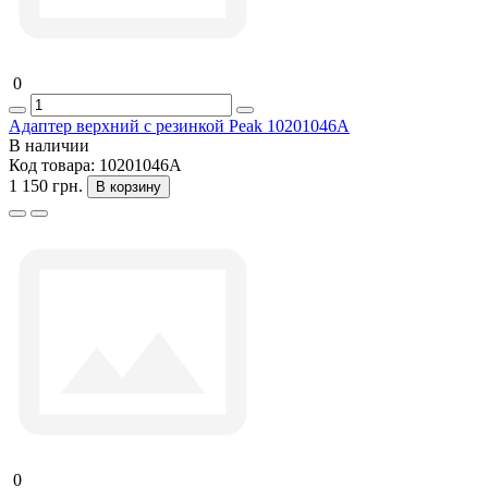
0
Адаптер верхний с резинкой Peak 10201046A
В наличии
Код товара:
10201046A
1 150 грн.
В корзину
0