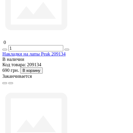
0
Накладки на лапы Peak 209134
В наличии
Код товара:
209134
690 грн.
В корзину
Заканчивается