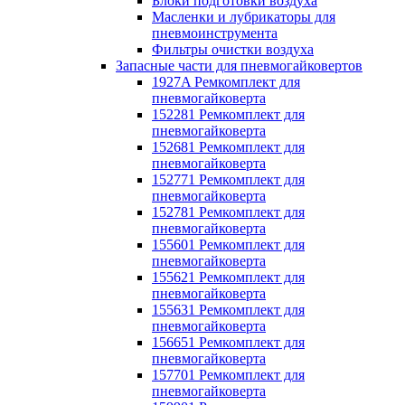
Блоки подготовки воздуха
Масленки и лубрикаторы для
пневмоинструмента
Фильтры очистки воздуха
Запасные части для пневмогайковертов
1927A Ремкомплект для
пневмогайковерта
152281 Ремкомплект для
пневмогайковерта
152681 Ремкомплект для
пневмогайковерта
152771 Ремкомплект для
пневмогайковерта
152781 Ремкомплект для
пневмогайковерта
155601 Ремкомплект для
пневмогайковерта
155621 Ремкомплект для
пневмогайковерта
155631 Ремкомплект для
пневмогайковерта
156651 Ремкомплект для
пневмогайковерта
157701 Ремкомплект для
пневмогайковерта