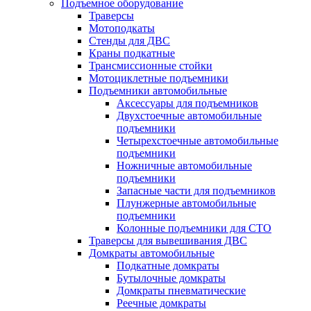
Подъемное оборудование
Траверсы
Мотоподкаты
Стенды для ДВС
Краны подкатные
Трансмиссионные стойки
Мотоциклетные подъемники
Подъемники автомобильные
Аксессуары для подъемников
Двухстоечные автомобильные
подъемники
Четырехстоечные автомобильные
подъемники
Ножничные автомобильные
подъемники
Запасные части для подъемников
Плунжерные автомобильные
подъемники
Колонные подъемники для СТО
Траверсы для вывешивания ДВС
Домкраты автомобильные
Подкатные домкраты
Бутылочные домкраты
Домкраты пневматические
Реечные домкраты