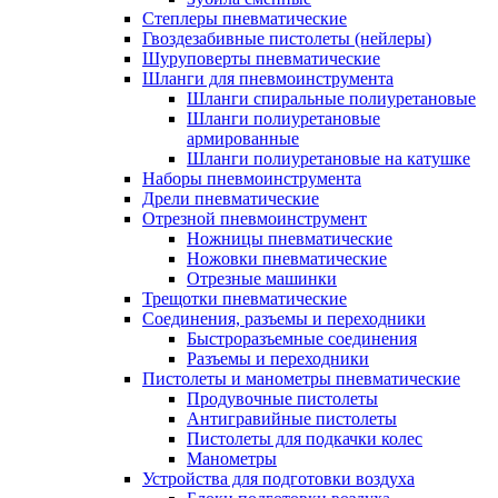
Степлеры пневматические
Гвоздезабивные пистолеты (нейлеры)
Шуруповерты пневматические
Шланги для пневмоинструмента
Шланги спиральные полиуретановые
Шланги полиуретановые
армированные
Шланги полиуретановые на катушке
Наборы пневмоинструмента
Дрели пневматические
Отрезной пневмоинструмент
Ножницы пневматические
Ножовки пневматические
Отрезные машинки
Трещотки пневматические
Соединения, разъемы и переходники
Быстроразъемные соединения
Разъемы и переходники
Пистолеты и манометры пневматические
Продувочные пистолеты
Антигравийные пистолеты
Пистолеты для подкачки колес
Манометры
Устройства для подготовки воздуха