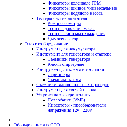
Фиксаторы коленвала ГРМ
Фиксаторы шкивов универсальные
Фиксаторы водяного насоса
Тестеры систем двигателя
Компрессометры
Тестеры давления масла
Тестеры системы охлаждения
Дымогенераторы
Электрооборудование
Инструмент для аккумулятора
Инструмент для генератора и стартера
Съемники генератора
Ключи стартерные
Инструмент для клемм и изоляции
Стрипперы
Съемники клемм
Съемники высоковольтных проводов
Инструмент для свечей накала
Устройства электропитания
Повербанки (УМБ)
Инверторы - преобразователи
напряжения 12v - 220v
Оборудование для СТО