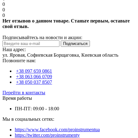
0
0
0
Нет отзывов о данном товаре. Станьте первым, оставьте
свой отзыв.
Подписывайтесь на новости и акции:
Подписаться
Наш адрес:
ул. Яровая, Софиевская Борщаговка, Киевская область
Позвоните нам:
+38 097 659 0861
+38 063 066 0709
+38 050 037 8507
Перейти в контакты
Время работы
ПН-ПТ: 09:00 - 18:00
Мы в социальных сетях:
https://www.facebook.com/proinstrumentua
https://twitter.com/proinstrumenty