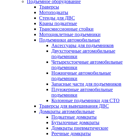
Подъемное оборудование
Траверсы
Мотоподкаты
Стенды для ДВС
Краны подкатные
Трансмиссионные стойки
Мотоциклетные подъемники
Подъемники автомобильные
Аксессуары для подъемников
Двухстоечные автомобильные
подъемники
Четырехстоечные автомобильные
подъемники
Ножничные автомобильные
подъемники
Запасные части для подъемников
Плунжерные автомобильные
подъемники
Колонные подъемники для СТО
Траверсы для вывешивания ДВС
Домкраты автомобильные
Подкатные домкраты
Бутылочные домкраты
Домкраты пневматические
Реечные домкраты