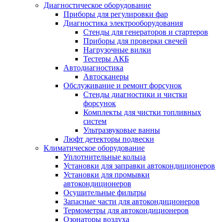
Диагностическое оборудование
Приборы для регулировки фар
Диагностика электрооборудования
Стенды для генераторов и стартеров
Приборы для проверки свечей
Нагрузочные вилки
Тестеры АКБ
Автодиагностика
Автосканеры
Обслуживание и ремонт форсунок
Стенды диагностики и чистки
форсунок
Комплекты для чистки топливных
систем
Ультразвуковые ванны
Люфт детекторы подвески
Климатическое оборудование
Уплотнительные кольца
Установки для заправки автокондиционеров
Установки для промывки
автокондиционеров
Осушительные фильтры
Запасные части для автокондиционеров
Термометры для автокондиционеров
Озонаторы воздуха