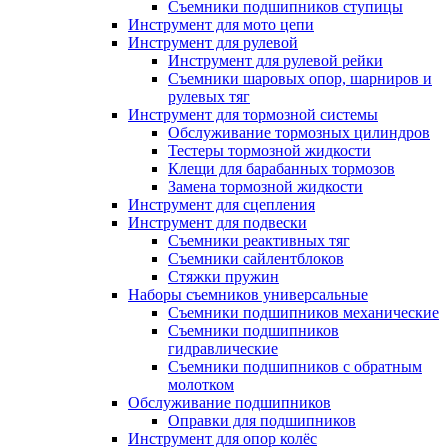
Съемники подшипников ступицы
Инструмент для мото цепи
Инструмент для рулевой
Инструмент для рулевой рейки
Съемники шаровых опор, шарниров и
рулевых тяг
Инструмент для тормозной системы
Обслуживание тормозных цилиндров
Тестеры тормозной жидкости
Клещи для барабанных тормозов
Замена тормозной жидкости
Инструмент для сцепления
Инструмент для подвески
Съемники реактивных тяг
Съемники сайлентблоков
Стяжки пружин
Наборы съемников универсальные
Съемники подшипников механические
Съемники подшипников
гидравлические
Съемники подшипников с обратным
молотком
Обслуживание подшипников
Оправки для подшипников
Инструмент для опор колёс