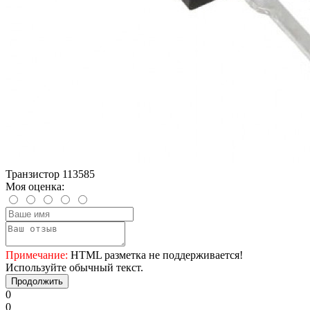
Транзистор 113585
Моя оценка:
Примечание:
HTML разметка не поддерживается!
Используйте обычный текст.
Продолжить
0
0