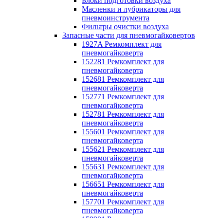
Блоки подготовки воздуха
Масленки и лубрикаторы для
пневмоинструмента
Фильтры очистки воздуха
Запасные части для пневмогайковертов
1927A Ремкомплект для
пневмогайковерта
152281 Ремкомплект для
пневмогайковерта
152681 Ремкомплект для
пневмогайковерта
152771 Ремкомплект для
пневмогайковерта
152781 Ремкомплект для
пневмогайковерта
155601 Ремкомплект для
пневмогайковерта
155621 Ремкомплект для
пневмогайковерта
155631 Ремкомплект для
пневмогайковерта
156651 Ремкомплект для
пневмогайковерта
157701 Ремкомплект для
пневмогайковерта