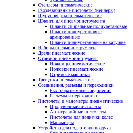
Степлеры пневматические
Гвоздезабивные пистолеты (нейлеры)
Шуруповерты пневматические
Шланги для пневмоинструмента
Шланги спиральные полиуретановые
Шланги полиуретановые
армированные
Шланги полиуретановые на катушке
Наборы пневмоинструмента
Дрели пневматические
Отрезной пневмоинструмент
Ножницы пневматические
Ножовки пневматические
Отрезные машинки
Трещотки пневматические
Соединения, разъемы и переходники
Быстроразъемные соединения
Разъемы и переходники
Пистолеты и манометры пневматические
Продувочные пистолеты
Антигравийные пистолеты
Пистолеты для подкачки колес
Манометры
Устройства для подготовки воздуха