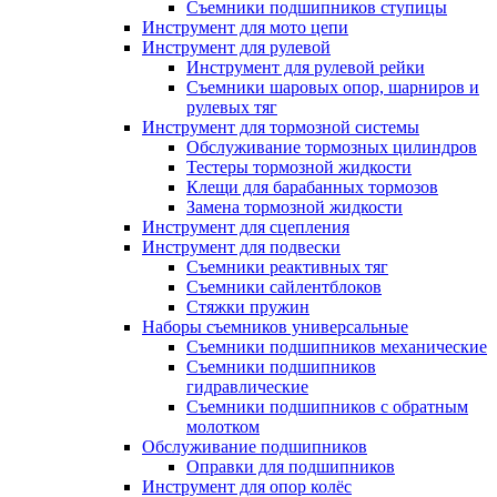
Съемники подшипников ступицы
Инструмент для мото цепи
Инструмент для рулевой
Инструмент для рулевой рейки
Съемники шаровых опор, шарниров и
рулевых тяг
Инструмент для тормозной системы
Обслуживание тормозных цилиндров
Тестеры тормозной жидкости
Клещи для барабанных тормозов
Замена тормозной жидкости
Инструмент для сцепления
Инструмент для подвески
Съемники реактивных тяг
Съемники сайлентблоков
Стяжки пружин
Наборы съемников универсальные
Съемники подшипников механические
Съемники подшипников
гидравлические
Съемники подшипников с обратным
молотком
Обслуживание подшипников
Оправки для подшипников
Инструмент для опор колёс