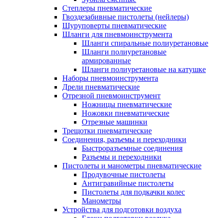
Степлеры пневматические
Гвоздезабивные пистолеты (нейлеры)
Шуруповерты пневматические
Шланги для пневмоинструмента
Шланги спиральные полиуретановые
Шланги полиуретановые
армированные
Шланги полиуретановые на катушке
Наборы пневмоинструмента
Дрели пневматические
Отрезной пневмоинструмент
Ножницы пневматические
Ножовки пневматические
Отрезные машинки
Трещотки пневматические
Соединения, разъемы и переходники
Быстроразъемные соединения
Разъемы и переходники
Пистолеты и манометры пневматические
Продувочные пистолеты
Антигравийные пистолеты
Пистолеты для подкачки колес
Манометры
Устройства для подготовки воздуха