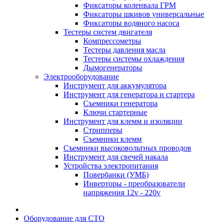
Фиксаторы коленвала ГРМ
Фиксаторы шкивов универсальные
Фиксаторы водяного насоса
Тестеры систем двигателя
Компрессометры
Тестеры давления масла
Тестеры системы охлаждения
Дымогенераторы
Электрооборудование
Инструмент для аккумулятора
Инструмент для генератора и стартера
Съемники генератора
Ключи стартерные
Инструмент для клемм и изоляции
Стрипперы
Съемники клемм
Съемники высоковольтных проводов
Инструмент для свечей накала
Устройства электропитания
Повербанки (УМБ)
Инверторы - преобразователи
напряжения 12v - 220v
Оборудование для СТО