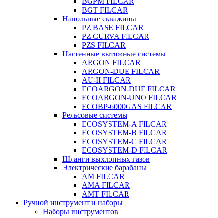
BGPM FILCAR
BGT FILCAR
Напольные скважины
PZ BASE FILCAR
PZ CURVA FILCAR
PZS FILCAR
Настенные вытяжные системы
ARGON FILCAR
ARGON-DUE FILCAR
AU-II FILCAR
ECOARGON-DUE FILCAR
ECOARGON-UNO FILCAR
ECOBP-6000GAS FILCAR
Рельсовые системы
ECOSYSTEM-A FILCAR
ECOSYSTEM-B FILCAR
ECOSYSTEM-C FILCAR
ECOSYSTEM-D FILCAR
Шланги выхлопных газов
Электрические барабаны
AM FILCAR
AMA FILCAR
AMT FILCAR
Ручной инструмент и наборы
Наборы инструментов