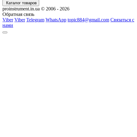
Каталог товаров
proinstrument.in.ua © 2006 - 2026
Обратная связь
Viber
Viber
Telegram
WhatsApp
topic884@gmail.com
Связаться с
нами