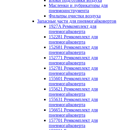
Блоки подготовки воздуха
Масленки и лубрикаторы для
пневмоинструмента
Фильтры очистки воздуха
Запасные части для пневмогайковертов
1927A Ремкомплект для
пневмогайковерта
152281 Ремкомплект для
пневмогайковерта
152681 Ремкомплект для
пневмогайковерта
152771 Ремкомплект для
пневмогайковерта
152781 Ремкомплект для
пневмогайковерта
155601 Ремкомплект для
пневмогайковерта
155621 Ремкомплект для
пневмогайковерта
155631 Ремкомплект для
пневмогайковерта
156651 Ремкомплект для
пневмогайковерта
157701 Ремкомплект для
пневмогайковерта