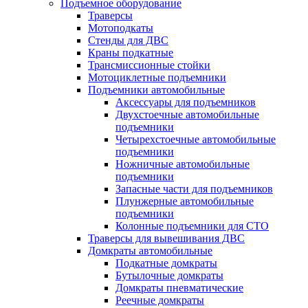
Подъемное оборудование
Траверсы
Мотоподкаты
Стенды для ДВС
Краны подкатные
Трансмиссионные стойки
Мотоциклетные подъемники
Подъемники автомобильные
Аксессуары для подъемников
Двухстоечные автомобильные
подъемники
Четырехстоечные автомобильные
подъемники
Ножничные автомобильные
подъемники
Запасные части для подъемников
Плунжерные автомобильные
подъемники
Колонные подъемники для СТО
Траверсы для вывешивания ДВС
Домкраты автомобильные
Подкатные домкраты
Бутылочные домкраты
Домкраты пневматические
Реечные домкраты