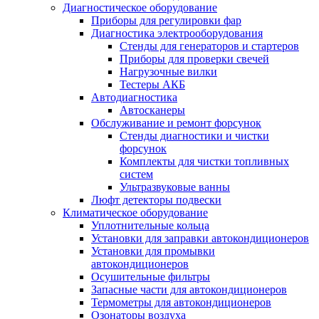
Диагностическое оборудование
Приборы для регулировки фар
Диагностика электрооборудования
Стенды для генераторов и стартеров
Приборы для проверки свечей
Нагрузочные вилки
Тестеры АКБ
Автодиагностика
Автосканеры
Обслуживание и ремонт форсунок
Стенды диагностики и чистки
форсунок
Комплекты для чистки топливных
систем
Ультразвуковые ванны
Люфт детекторы подвески
Климатическое оборудование
Уплотнительные кольца
Установки для заправки автокондиционеров
Установки для промывки
автокондиционеров
Осушительные фильтры
Запасные части для автокондиционеров
Термометры для автокондиционеров
Озонаторы воздуха