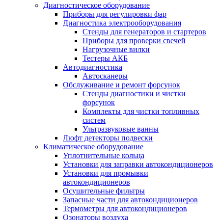
Диагностическое оборудование
Приборы для регулировки фар
Диагностика электрооборудования
Стенды для генераторов и стартеров
Приборы для проверки свечей
Нагрузочные вилки
Тестеры АКБ
Автодиагностика
Автосканеры
Обслуживание и ремонт форсунок
Стенды диагностики и чистки
форсунок
Комплекты для чистки топливных
систем
Ультразвуковые ванны
Люфт детекторы подвески
Климатическое оборудование
Уплотнительные кольца
Установки для заправки автокондиционеров
Установки для промывки
автокондиционеров
Осушительные фильтры
Запасные части для автокондиционеров
Термометры для автокондиционеров
Озонаторы воздуха