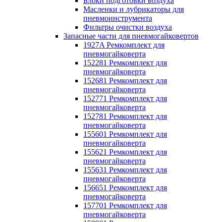
Блоки подготовки воздуха
Масленки и лубрикаторы для
пневмоинструмента
Фильтры очистки воздуха
Запасные части для пневмогайковертов
1927A Ремкомплект для
пневмогайковерта
152281 Ремкомплект для
пневмогайковерта
152681 Ремкомплект для
пневмогайковерта
152771 Ремкомплект для
пневмогайковерта
152781 Ремкомплект для
пневмогайковерта
155601 Ремкомплект для
пневмогайковерта
155621 Ремкомплект для
пневмогайковерта
155631 Ремкомплект для
пневмогайковерта
156651 Ремкомплект для
пневмогайковерта
157701 Ремкомплект для
пневмогайковерта