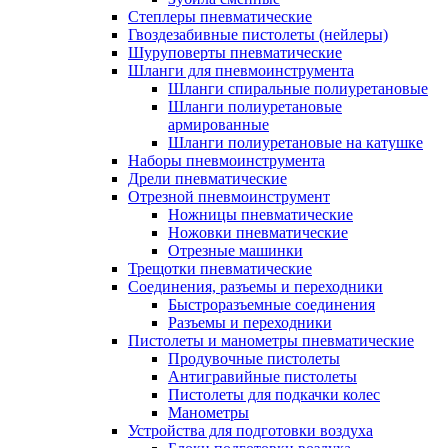
Степлеры пневматические
Гвоздезабивные пистолеты (нейлеры)
Шуруповерты пневматические
Шланги для пневмоинструмента
Шланги спиральные полиуретановые
Шланги полиуретановые
армированные
Шланги полиуретановые на катушке
Наборы пневмоинструмента
Дрели пневматические
Отрезной пневмоинструмент
Ножницы пневматические
Ножовки пневматические
Отрезные машинки
Трещотки пневматические
Соединения, разъемы и переходники
Быстроразъемные соединения
Разъемы и переходники
Пистолеты и манометры пневматические
Продувочные пистолеты
Антигравийные пистолеты
Пистолеты для подкачки колес
Манометры
Устройства для подготовки воздуха