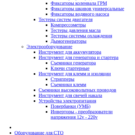
Фиксаторы коленвала ГРМ
Фиксаторы шкивов универсальные
Фиксаторы водяного насоса
Тестеры систем двигателя
Компрессометры
Тестеры давления масла
Тестеры системы охлаждения
Дымогенераторы
Электрооборудование
Инструмент для аккумулятора
Инструмент для генератора и стартера
Съемники генератора
Ключи стартерные
Инструмент для клемм и изоляции
Стрипперы
Съемники клемм
Съемники высоковольтных проводов
Инструмент для свечей накала
Устройства электропитания
Повербанки (УМБ)
Инверторы - преобразователи
напряжения 12v - 220v
Оборудование для СТО