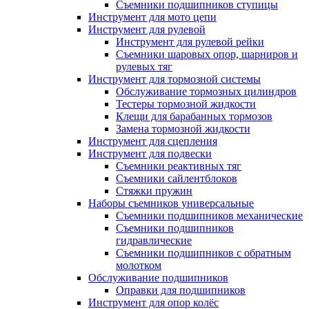
Съемники подшипников ступицы
Инструмент для мото цепи
Инструмент для рулевой
Инструмент для рулевой рейки
Съемники шаровых опор, шарниров и
рулевых тяг
Инструмент для тормозной системы
Обслуживание тормозных цилиндров
Тестеры тормозной жидкости
Клещи для барабанных тормозов
Замена тормозной жидкости
Инструмент для сцепления
Инструмент для подвески
Съемники реактивных тяг
Съемники сайлентблоков
Стяжки пружин
Наборы съемников универсальные
Съемники подшипников механические
Съемники подшипников
гидравлические
Съемники подшипников с обратным
молотком
Обслуживание подшипников
Оправки для подшипников
Инструмент для опор колёс