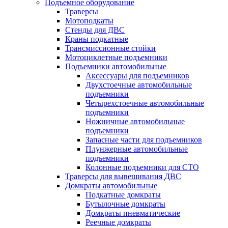
Подъемное оборудование
Траверсы
Мотоподкаты
Стенды для ДВС
Краны подкатные
Трансмиссионные стойки
Мотоциклетные подъемники
Подъемники автомобильные
Аксессуары для подъемников
Двухстоечные автомобильные
подъемники
Четырехстоечные автомобильные
подъемники
Ножничные автомобильные
подъемники
Запасные части для подъемников
Плунжерные автомобильные
подъемники
Колонные подъемники для СТО
Траверсы для вывешивания ДВС
Домкраты автомобильные
Подкатные домкраты
Бутылочные домкраты
Домкраты пневматические
Реечные домкраты