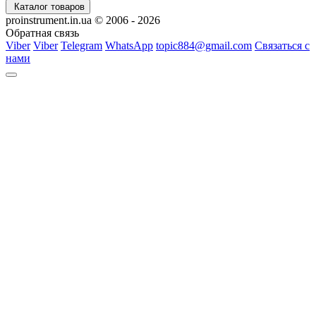
Каталог товаров
proinstrument.in.ua © 2006 - 2026
Обратная связь
Viber
Viber
Telegram
WhatsApp
topic884@gmail.com
Связаться с
нами